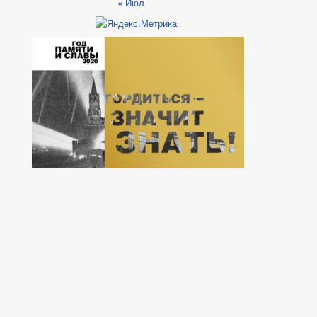
« Июл