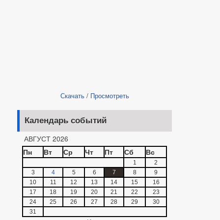
Скачать
/
Просмотреть
Календарь событий
АВГУСТ 2026
Пн
Вт
Ср
Чт
Пт
Сб
Вс
1
2
3
4
5
6
7
8
9
10
11
12
13
14
15
16
17
18
19
20
21
22
23
24
25
26
27
28
29
30
31