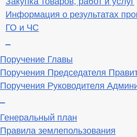
Закупка товаров, работ и услуг
Информация о результатах про
ГО и ЧС
_
Поручение Главы
Поручения Председателя Прави
Поручения Руководителя Админ
_
Генеральный план
Правила землепользования