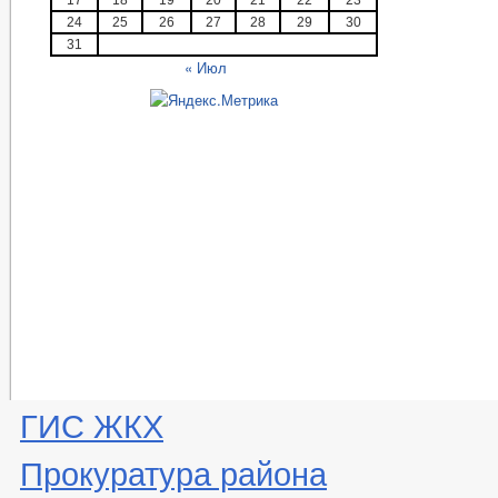
24
25
26
27
28
29
30
31
« Июл
ГИС ЖКХ
Прокуратура района