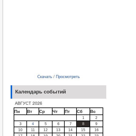
Скачать
/
Просмотреть
Календарь событий
АВГУСТ 2026
Пн
Вт
Ср
Чт
Пт
Сб
Вс
1
2
3
4
5
6
7
8
9
10
11
12
13
14
15
16
17
18
19
20
21
22
23