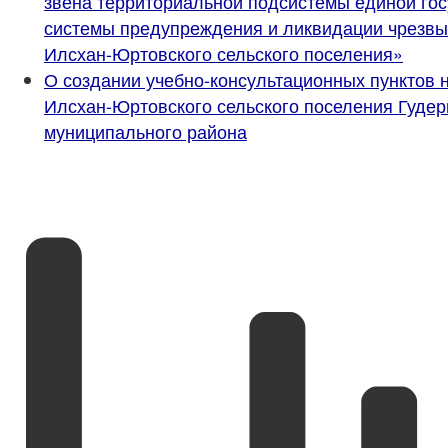
звена территориальной подсистемы единой го
системы предупреждения и ликвидации чрезвы
Илсхан-Юртовского сельского поселения»
О создании учебно-консультационных пунктов 
Илсхан-Юртовского сельского поселения Гудер
муниципального района