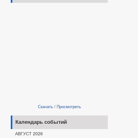
Скачать
/
Просмотреть
Календарь событий
АВГУСТ 2026