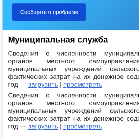
Сообщить о проблеме
Муниципальная служба
Сведения о численности муниципал
органов местного самоуправлени
муниципальных учреждений сельско
фактических затрат на их денежное сод
год —
загрузить
|
просмотреть
Сведения о численности муниципал
органов местного самоуправлени
муниципальных учреждений сельско
фактических затрат на их денежное сод
год —
загрузить
|
просмотреть