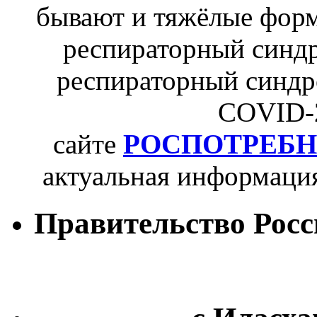
бывают и тяжёлые форм
респираторный синдр
респираторный синдро
COVID-2
сайте
РОСПОТРЕБН
актуальная информаци
Правительство Рос