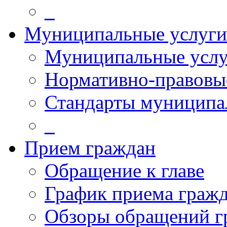
_
Муниципальные услуги
Муниципальные услу
Нормативно-правовы
Стандарты муниципа
_
Прием граждан
Обращение к главе
График приема граж
Обзоры обращений г