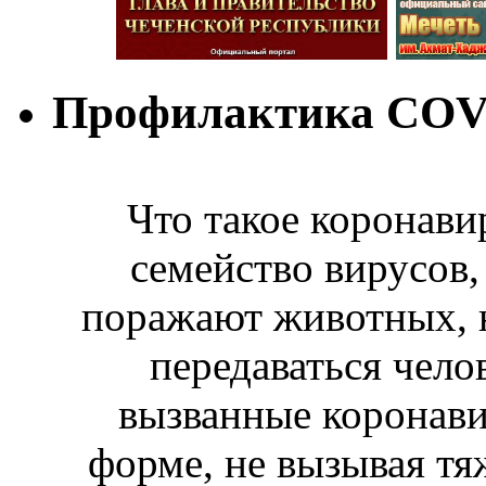
Профилактика COV
Что такое коронав
семейство вирусов
поражают животных, н
передаваться чело
вызванные коронави
форме, не вызывая тя