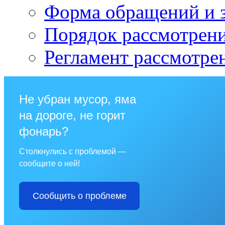
Форма обращений и 
Порядок рассмотрен
Регламент рассмотре
Не убран мусор, яма
на дороге, не горит
фонарь?
Столкнулись с проблемой —
сообщите о ней!
Сообщить о проблеме