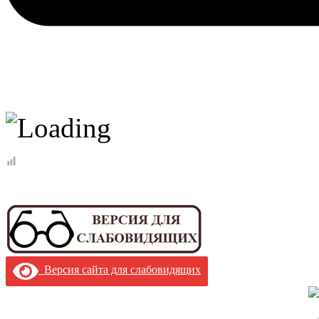
Версия сайта для слабовидящих