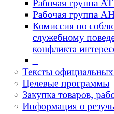
Рабочая группа А
Рабочая группа А
Комиссия по собл
служебному повед
конфликта интерес
_
Тексты официальных 
Целевые программы
Закупка товаров, раб
Информация о резуль