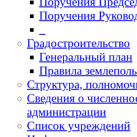
Поручения Председ
Поручения Руково
_
Градостроительство
Генеральный план
Правила землеполь
Структура, полномоч
Сведения о численн
администрации
Список учреждений