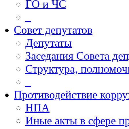
ГО и ЧС
_
Совет депутатов
Депутаты
Заседания Совета деп
Структура, полномоч
_
Противодействие корр
НПА
Иные акты в сфере п