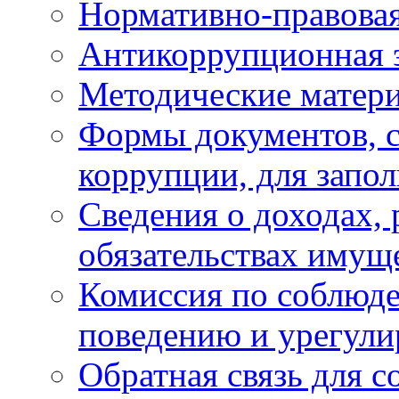
Нормативно-правовая
Антикоррупционная 
Методические матер
Формы документов, с
коррупции, для запо
Сведения о доходах, 
обязательствах имущ
Комиссия по соблюд
поведению и урегули
Обратная связь для 