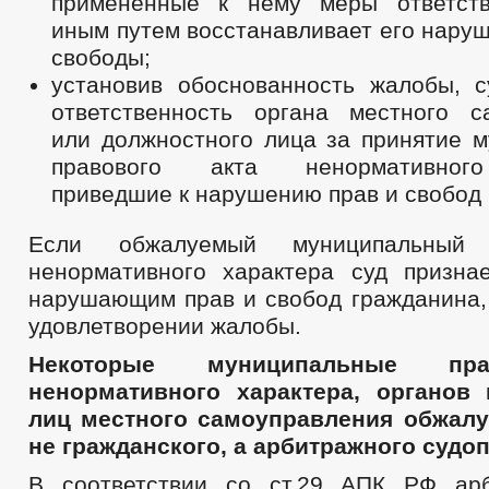
примененные к нему меры ответств
иным путем восстанавливает его нару
свободы;
установив обоснованность жалобы, с
ответственность органа местного с
или должностного лица за принятие м
правового акта ненормативного
приведшие к нарушению прав и свобод
Если обжалуемый муниципальный
ненормативного характера суд призна
нарушающим прав и свобод гражданина, 
удовлетворении жалобы.
Некоторые муниципальные пр
ненормативного характера, органов
лиц местного самоуправления обжалу
не гражданского, а арбитражного судо
В соответствии со ст.29 АПК РФ ар