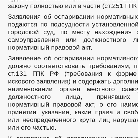
закону полностью или в части (ст.251 ГПК
Заявления об оспаривании нормативных
подаются по подсудности установленной
городской суд, по месту нахождения 
самоуправления или должностного л
нормативный правовой акт.
Заявление об оспаривании нормативного
должно соответствовать требованиям, 
ст.131 ГПК РФ (требования к форм
искового заявления) и содержать дополн
наименовании органа местного само
должностного лица, принявших 
нормативный правовой акт, о его наим
принятия; указание, какие права и сво
или неопределенного круга лиц наруша
или его частью.