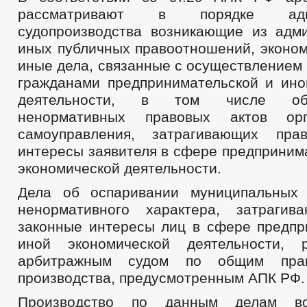
рассматривают в порядке админ
судопроизводства возникающие из адм
иных публичных правоотношений, эконом
иные дела, связанные с осуществлением
гражданами предпринимательской и ино
деятельности, в том числе об
ненормативных правовых актов орг
самоуправления, затрагивающих пр
интересы заявителя в сфере предприним
экономической деятельности.
Дела об оспаривании муниципальных 
ненормативного характера, затраги
законные интересы лиц в сфере предпр
иной экономической деятельности, р
арбитражным судом по общим прав
производства, предусмотренным АПК РФ.
Производство по данным делам во