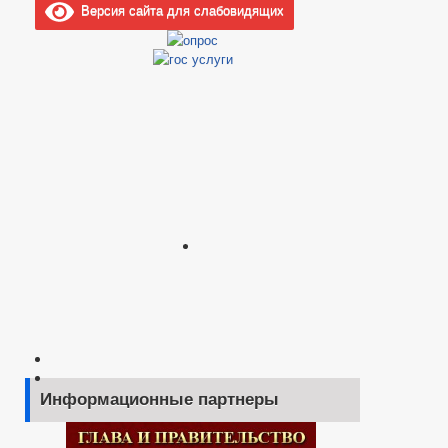
Версия сайта для слабовидящих
Информационные партнеры