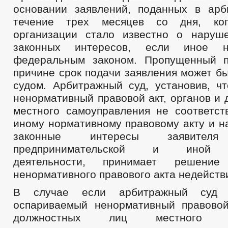
основании заявлений, поданных в ар
течение трех месяцев со дня, ког
организации стало известно о наруш
законных интересов, если иное н
федеральным законом. Пропущенный п
причине срок подачи заявления может б
судом. Арбитражный суд, установив, ч
ненормативный правовой акт, органов и
местного самоуправления не соответст
иному нормативному правовому акту и н
законные интересы заявит
предпринимательской и иной э
деятельности, принимает решени
ненормативного правового акта недейств
В случае если арбитражный суд у
оспариваемый ненормативный правовой
должностных лиц местного са