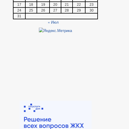
17
18
19
20
21
22
23
24
25
26
27
28
29
30
31
« Июл