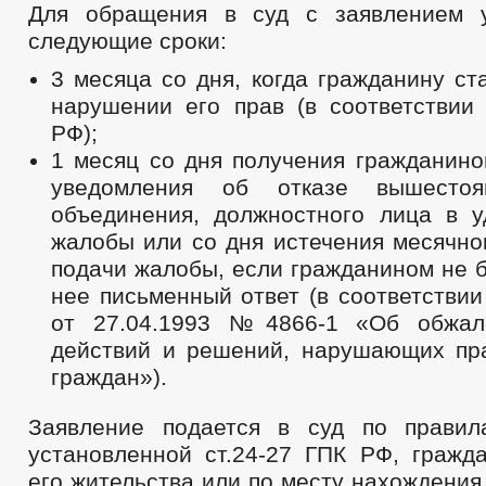
Для обращения в суд с заявлением у
следующие сроки:
3 месяца со дня, когда гражданину ст
нарушении его прав (в соответствии 
РФ);
1 месяц со дня получения гражданино
уведомления об отказе вышестоя
объединения, должностного лица в у
жалобы или со дня истечения месячно
подачи жалобы, если гражданином не 
нее письменный ответ (в соответстви
от 27.04.1993 №4866-1 «Об обжал
действий и решений, нарушающих пр
граждан»).
Заявление подается в суд по правил
установленной ст.24-27 ГПК РФ, гражд
его жительства или по месту нахождения