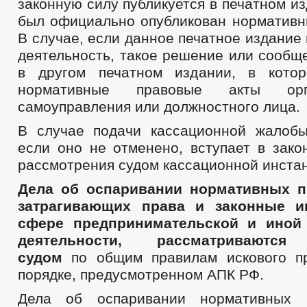
законную силу публикуется в печатном из
был официально опубликован нормативны
В случае, если данное печатное издание
деятельность, такое решение или сообщ
в другом печатном издании, в котор
нормативные правовые акты орг
самоуправления или должностного лица.
В случае подачи кассационной жалоб
если оно не отменено, вступает в зако
рассмотрения судом кассационной инста
Дела об оспаривании нормативных п
затрагивающих права и законные и
сфере предпринимательской и иной
деятельности, рассматриваются
судом
по общим правилам искового пр
порядке, предусмотренном АПК РФ.
Дела об оспаривании нормативных 