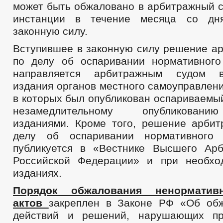
может быть обжаловано в арбитражный с
инстанции в течение месяца со дн
законную силу.
Вступившее в законную силу решение ар
по делу об оспаривании нормативного
направляется арбитражным судом 
издания органов местного самоуправлени
в которых был опубликован оспариваемый
незамедлительному опубликован
изданиями. Кроме того, решение арбит
делу об оспаривании нормативного 
публикуется в «Вестнике Высшего Ар
Российской Федерации» и при необхо
изданиях.
Порядок обжалования ненормати
актов
закреплен в Законе РФ «Об обж
действий и решений, нарушающих п