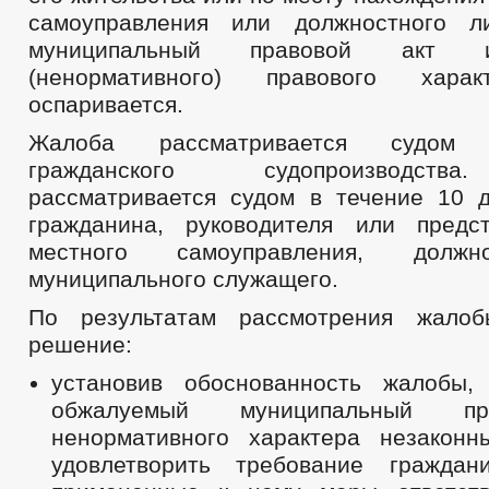
самоуправления или должностного л
муниципальный правовой акт ин
(ненормативного) правового харак
оспаривается.
Жалоба рассматривается судом
гражданского судопроизводств
рассматривается судом в течение 10 
гражданина, руководителя или предс
местного самоуправления, должн
муниципального служащего.
По результатам рассмотрения жало
решение:
установив обоснованность жалобы,
обжалуемый муниципальный пр
ненормативного характера незаконн
удовлетворить требование граждан