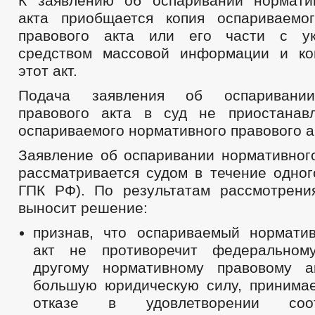
К заявлению об оспаривании нормати
акта приобщается копия оспариваемо
правового акта или его части с ук
средством массовой информации и ко
этот акт.
Подача заявления об оспаривании
правового акта в суд не приостанав
оспариваемого нормативного правового а
Заявление об оспаривании нормативного
рассматривается судом в течение одног
ГПК РФ). По результатам рассмотрени
выносит решение:
признав, что оспариваемый нормати
акт не противоречит федеральном
другому нормативному правовому а
большую юридическую силу, принима
отказе в удовлетворении соотв