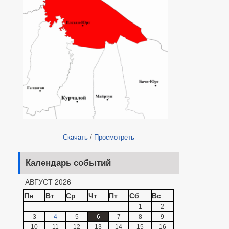
Скачать
/
Просмотреть
Календарь событий
АВГУСТ 2026
Пн
Вт
Ср
Чт
Пт
Сб
Вс
1
2
3
4
5
6
7
8
9
10
11
12
13
14
15
16