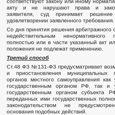
соответствуют закону или иному нормат
акту и не нарушают права и зако
заявителя, суд принимает решени
удовлетворении заявленного требования.
Со дня принятия решения арбитражного 
недействительным ненормативного 
полностью или в части указанный акт и
положения не подлежат применению.
Третий способ
Ст.48 ФЗ №131-ФЗ предусматривает воз
и приостановления муниципальных 
органов местного самоуправления как
государственным органом РФ, так и 
государственным органом субъекта Р
переданных ими государственных полно
законодательством не предусмотр
основания подобных действий.