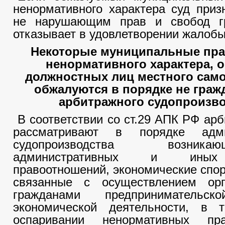
ненормативного характера суд приз
не нарушающим прав и свобод г
отказывает в удовлетворении жалобы
Некоторые муниципальные пр
ненормативного характера, о
должностных лиц местного сам
обжалуются в порядке не гражд
арбитражного судопроизво
В соответствии со ст.29 АПК РФ ар
рассматривают в порядке админ
судопроизводства возни
административных и иных
правоотношений, экономические спор
связанные с осуществлением ор
гражданами предприниматель
экономической деятельности, в
оспаривании ненормативных пр