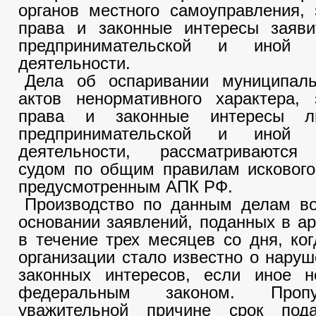
органов местного самоуправления,
права и законные интересы заяв
предпринимательской и иной э
деятельности.
Дела об оспаривании муниципал
актов ненормативного характера, 
права и законные интересы 
предпринимательской и иной э
деятельности, рассматриваются
судом по общим правилам искового
предусмотренным АПК РФ.
Производство по данным делам во
основании заявлений, поданных в а
в течение трех месяцев со дня, ког
организации стало известно о наруш
законных интересов, если иное н
федеральным законом. Про
уважительной причине срок под