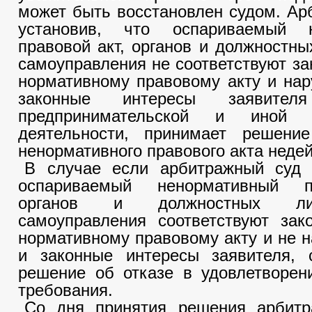
может быть восстановлен судом. Ар
установив, что оспариваемый н
правовой акт, органов и должностны
самоуправления не соответствуют за
нормативному правовому акту и на
законные интересы заявит
предпринимательской и иной э
деятельности, принимает решени
ненормативного правового акта неде
В случае если арбитражный суд у
оспариваемый ненормативный п
органов и должностных ли
самоуправления соответствуют зак
нормативному правовому акту и не 
и законные интересы заявителя, 
решение об отказе в удовлетворен
требования.
Со дня принятия решения арбитр