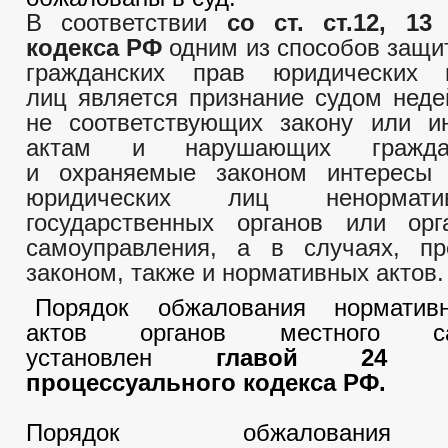
В соответствии
со ст. ст.12, 13
кодекса РФ
одним из способов защ
гражданских прав юридических 
лиц является признание судом нед
не соответствующих закону или 
актам и нарушающих гражда
и охраняемые законом интересы
юридических лиц ненормат
государственных органов или орг
самоуправления, а в случаях, пр
законом, также и нормативных актов.
Порядок обжалования норматив
актов органов местного сам
установлен
главой 24 Гр
процессуального кодекса РФ.
Порядок обжалования