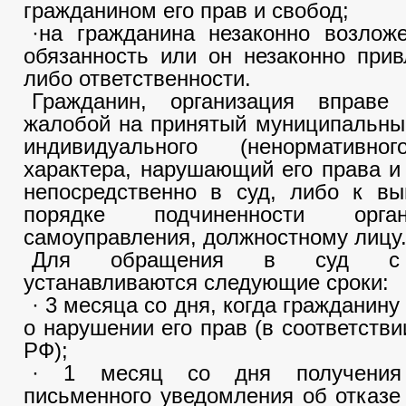
гражданином его прав и свобод;
·на гражданина незаконно возлож
обязанность или он незаконно прив
либо ответственности.
Гражданин, организация вправе
жалобой на принятый муниципальны
индивидуального (ненормативно
характера, нарушающий его права и
непосредственно в суд, либо к в
порядке подчиненности орга
самоуправления, должностному лицу
Для обращения в суд с 
устанавливаются следующие сроки:
· 3 месяца со дня, когда гражданину
о нарушении его прав (в соответстви
РФ);
· 1 месяц со дня получения
письменного уведомления об отказ