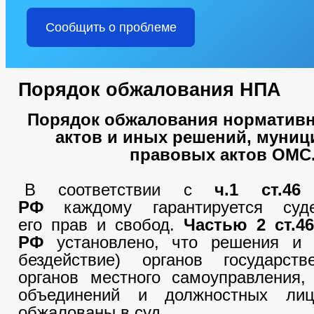
Сообщить о проблеме
Порядок обжалования НПА
Порядок обжалования норматив
актов и иных решений, муни
правовых актов ОМС
В соответствии с
ч.1 ст.46
РФ
каждому гарантируется суд
его прав и свобод.
Частью 2 ст.4
РФ
установлено, что решения и 
бездействие) органов государств
органов местного самоуправления,
объединений и должностных ли
обжалованы в суд.