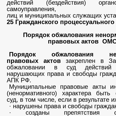
действий (бездействия) орга
самоуправления, дол
лиц и муниципальных служащих уст
25 Гражданского процессуального 
Порядок обжалования нено
правовых актов ОМС
Порядок обжалования нен
правовых актов
закреплен в З
обжаловании в суд действий
нарушающих права и свободы гражд
АПК РФ.
Муниципальные правовые акты ин
(ненормативного) характера быть
суд, в том числе, если в результате и
· нарушены права и свободы гражда
· созданы препятствия ос