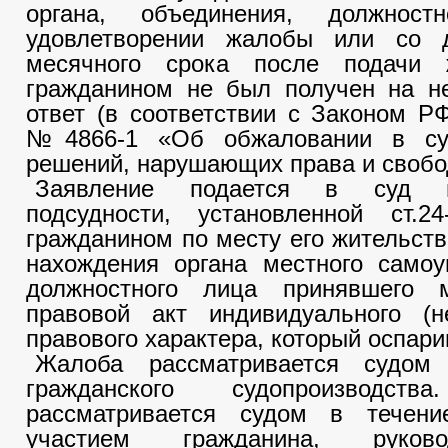
органа, объединения, должнос
удовлетворении жалобы или со 
месячного срока после подачи 
гражданином не был получен на н
ответ (в соответствии с Законом РФ
№4866-1 «Об обжаловании в су
решений, нарушающих права и свобо
Заявление подается в суд 
подсудности, установленной ст.
гражданином по месту его жительств
нахождения органа местного самоу
должностного лица принявшего 
правовой акт индивидуального (не
правового характера, который оспари
Жалоба рассматривается судом
гражданского судопроизводств
рассматривается судом в течен
участием гражданина, руков