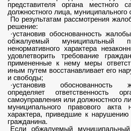
представителя органа местного са
должностного лица, муниципального 
По результатам рассмотрения жало
решение:
·установив обоснованность жалобы
обжалуемый муниципальный п
ненормативного характера незакон
удовлетворить требование граждан
примененные к нему меры ответст
иным путем восстанавливает его на
и свободы;
·установив обоснованность 
определяет ответственность ор
самоуправления или должностного ли
муниципального правового акта н
характера, приведшие к нарушению
гражданина.
Если обжалуемый муниципальный