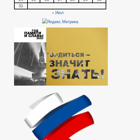
31
« Июл