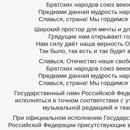
Братских народов союз веко
Предками данная мудрость нар
Славься, страна! Мы гордимся 
Широкий простор для мечты и дл
Грядущие нам открывают го
Нам силу даёт наша верность О
Так было, так есть и так будет 
Славься, Отечество наше своб
Братских народов союз веко
Предками данная мудрость нар
Славься, страна! Мы гордимся 
Государственный гимн Российской Фед
исполняться в точном соответствии с 
музыкальной редакцией и тек
При официальном исполнении Государс
Российской Федерации присутствующие 