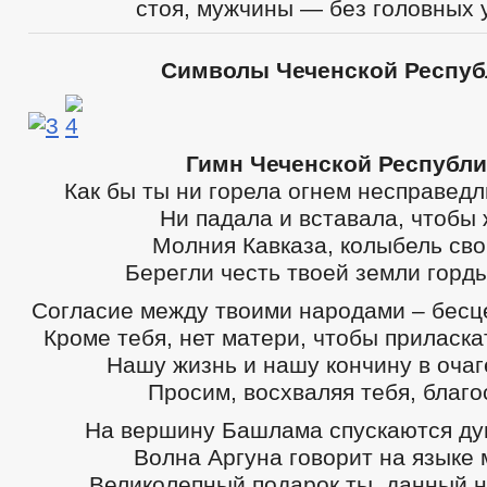
стоя, мужчины — без головных 
Символы Чеченской Респуб
Гимн Чеченской Республи
Как бы ты ни горела огнем несправедл
Ни падала и вставала, чтобы 
Молния Кавказа, колыбель св
Берегли честь твоей земли горд
Согласие между твоими народами – бесц
Кроме тебя, нет матери, чтобы приласка
Нашу жизнь и нашу кончину в очаг
Просим, восхваляя тебя, благо
На вершину Башлама спускаются ду
Волна Аргуна говорит на языке 
Великолепный подарок ты, данный 