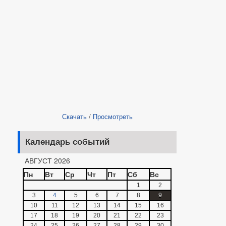
Скачать
/
Просмотреть
Календарь событий
АВГУСТ 2026
Пн
Вт
Ср
Чт
Пт
Сб
Вс
1
2
3
4
5
6
7
8
9
10
11
12
13
14
15
16
17
18
19
20
21
22
23
24
25
26
27
28
29
30