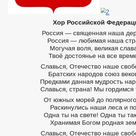
Хор Российской Федерац
Россия — священная наша дер
Россия — любимая наша стр
Могучая воля, великая слав
Твоё достоянье на все врем
Славься, Отечество наше своб
Братских народов союз веко
Предками данная мудрость нар
Славься, страна! Мы гордимся 
От южных морей до полярного
Раскинулись наши леса и по
Одна ты на свете! Одна ты та
Хранимая Богом родная зем
Славься, Отечество наше своб