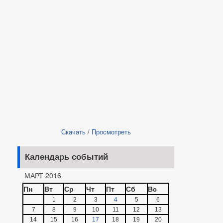
Скачать
/
Просмотреть
Календарь событий
МАРТ 2016
Пн
Вт
Ср
Чт
Пт
Сб
Вс
1
2
3
4
5
6
7
8
9
10
11
12
13
14
15
16
17
18
19
20