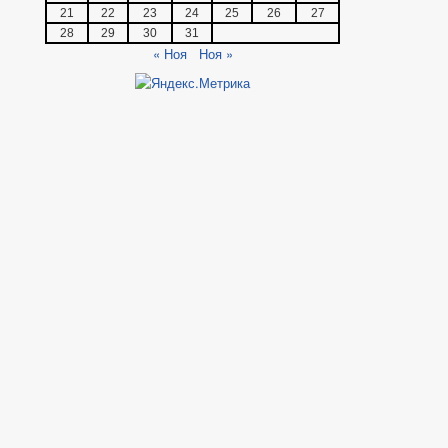
21
22
23
24
25
26
27
28
29
30
31
« Ноя
Ноя »