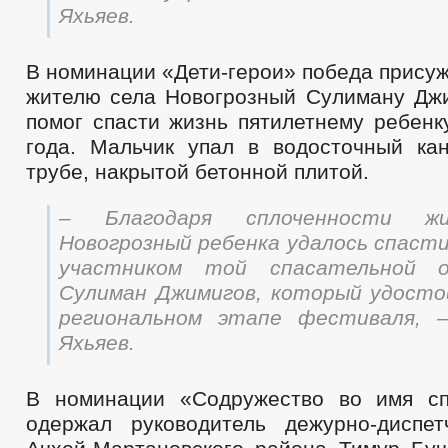
Яхьяев.
В номинации «Дети-герои» победа прису
жителю села Новогрозный Сулиману Джи
помог спасти жизнь пятилетнему ребенк
года. Мальчик упал в водосточный ка
трубе, накрытой бетонной плитой.
– Благодаря сплоченности ж
Новогрозный ребенка удалось спаст
участником той спасательной 
Сулиман Джимигов, который удосто
региональном этапе фестиваля, 
Яхьяев.
В номинации «Содружество во имя сп
одержал руководитель дежурно-диспе