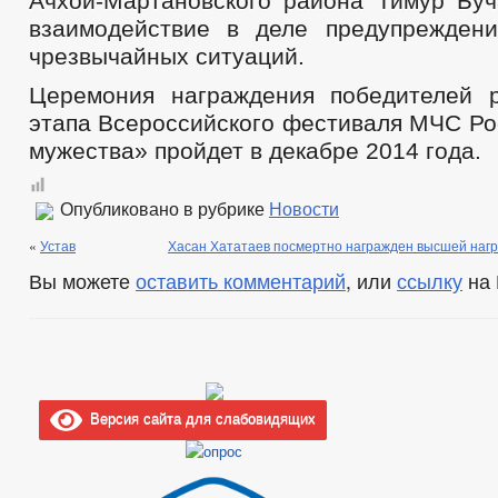
Ачхой-Мартановского района Тимур Буч
взаимодействие в деле предупрежден
чрезвычайных ситуаций.
Церемония награждения победителей р
этапа Всероссийского фестиваля МЧС Ро
мужества» пройдет в декабре 2014 года.
Опубликовано в рубрике
Новости
«
Устав
Хасан Хататаев посмертно награжден высшей нагр
Вы можете
оставить комментарий
, или
ссылку
на 
Версия сайта для слабовидящих