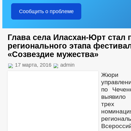
Сообщить о проблеме
Глава села Иласхан-Юрт стал
регионального этапа фестива
«Созвездие мужества»
17 марта, 2016
admin
Жюри
управле
по Чечен
выявило
трех с
номинаци
региона
Всеросси