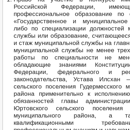
Российской Федерации, имею
профессиональное образование по 
«Государственное и муниципальное
либо по специализации должностей 
службы или образование, считающеес
и стаж муниципальной службы на глав
муниципальной службы не менее трех
работы по специальности не мен
обладающие знаниями Конституци
Федерации, федерального и респ
законодательства, Устава Илсхан 
сельского поселения Гудермесского м
района применительно к исполнени
обязанностей главы администра
Юртовского сельского поселения Г
муниципального района, а т
квалификационными требо
профессиональным знаниям и навыкам