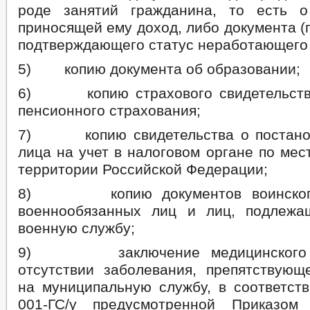
роде занятий гражданина, то есть о
приносящей ему доход, либо документа (п
подтверждающего статус неработающего 
5) копию документа об образовании;
6) копию страхового свидетельства
пенсионного страхования;
7) копию свидетельства о постанов
лица на учет в налоговом органе по мес
территории Российской Федерации;
8) копию документов воинского
военнообязанных лиц и лиц, подлежа
военную службу;
9) заключение медицинского у
отсутствии заболевания, препятствующ
на муниципальную службу, в соответс
001-ГС/у предусмотренной Приказом