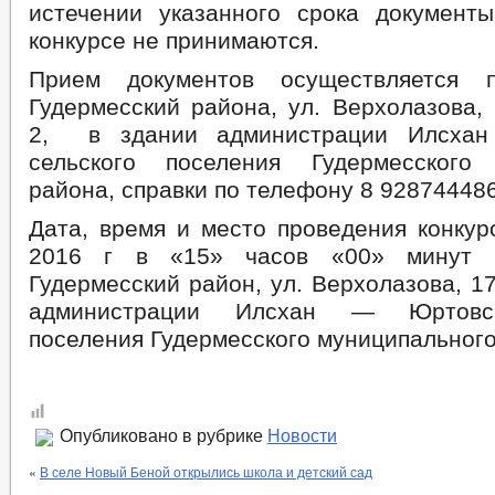
истечении указанного срока документ
конкурсе не принимаются.
Прием документов осуществляется 
Гудермесский района, ул. Верхолазова,
2, в здании администрации Илсхан
сельского поселения Гудермесского 
района, справки по телефону 8 92874448
Дата, время и место проведения конкур
2016 г в «15» часов «00» минут п
Гудермесский район, ул. Верхолазова, 17
администрации Илсхан — Юртовск
поселения Гудермесского муниципального
Опубликовано в рубрике
Новости
«
В селе Новый Беной открылись школа и детский сад