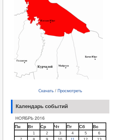
Скачать
/
Просмотреть
Календарь событий
НОЯБРЬ 2016
Пн
Вт
Ср
Чт
Пт
Сб
Вс
1
2
3
4
5
6
7
8
9
10
11
12
13