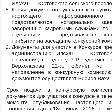
Илсхан — Юртовского сельского поселе
Копии документов, указанных в пункт
настоящего информационного 
представляются нотариально за
заверенные кадровыми службами по 
подлинники — предъявляются ка
прибытии на заседание конкурсной ком
Документы для участия в Конкурсе пр
администрацию Илсхан — Юртовско
поселения, по адресу: ЧР, Гудермесск
Верхолазова, 22-а, кабинет №
направление в конкурсную комисси
документов осуществляет Бисиев Ваха
Срок подачи в конкурсную комисси
документов для участия в конкурсе в теч
момента опубликования настоящего и
сообщения (до «18» июля 2016 г. вк