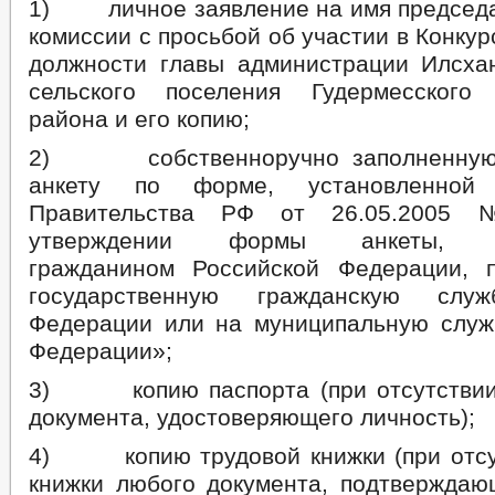
1) личное заявление на имя председа
комиссии с просьбой об участии в Конку
должности главы администрации Илсх
сельского поселения Гудермесского 
района и его копию;
2) собственноручно заполненную 
анкету по форме, установленной 
Правительства РФ от 26.05.200
утверждении формы анкеты, пр
гражданином Российской Федерации, 
государственную гражданскую служ
Федерации или на муниципальную служ
Федерации»;
3) копию паспорта (при отсутствии 
документа, удостоверяющего личность);
4) копию трудовой книжки (при отсу
книжки любого документа, подтверждаю