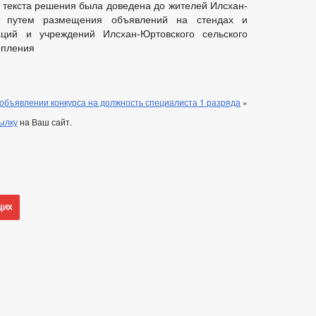
текста решения была доведена до жителей Илсхан-
ия путем размещения объявлений на стендах и
ций и учреждений Илсхан-Юртовского сельского
опления
объявлении конкурса на должность специалиста 1 разряда
»
ылку
на Ваш сайт.
щих