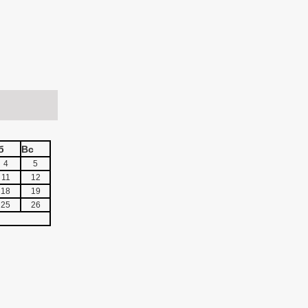
б
Вс
4
5
11
12
18
19
25
26