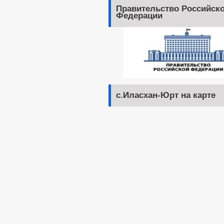
Правительство Российск
Федерации
с.Иласхан-Юрт на карте