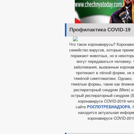
Профилактика COVID-19
Что такое коронавирусы? Коронав
семейство вирусов, которые преи
поражают животных, но в некотор
могут передаваться человеку.
заболевания, вызванные корона
протекают в лёгкой форме, не
тяжёлой симптоматики. Однако,
тяжёлые формы, такие как ближн
респираторный синдром (Mers) 
острый респираторный синдром (Sa
коронавирусе COVID-2019 чит
сайте
РОСПОТРЕБНАДЗОРА.
Н
находится актуальная информ
коронавирусе COVID-201