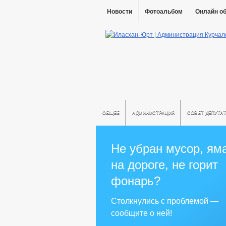
Новости
Фотоальбом
Онлайн о
ОБЩЕЕ
АДМИНИСТРАЦИЯ
СОВЕТ ДЕПУТА
Не убран мусор, ям
на дороге, не горит
фонарь?
Столкнулись с проблемой —
сообщите о ней!