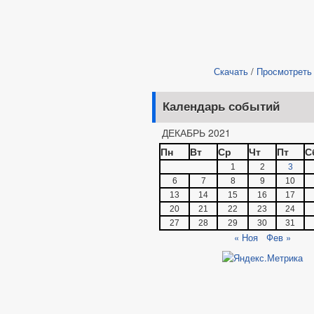
Скачать
/
Просмотреть
Календарь событий
ДЕКАБРЬ 2021
Пн
Вт
Ср
Чт
Пт
С
1
2
3
6
7
8
9
10
13
14
15
16
17
20
21
22
23
24
27
28
29
30
31
« Ноя
Фев »