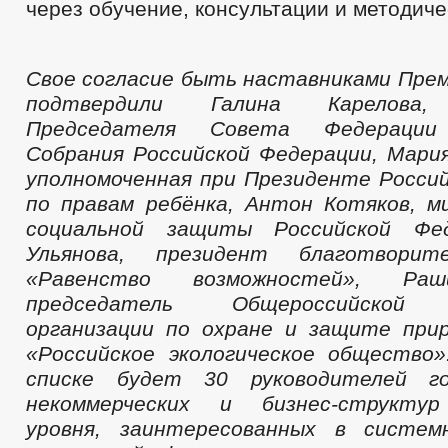
через обучение, консультации и методиче
Свое согласие быть наставниками Пр
подтвердили Галина Карелова,
Председателя Совета Федерации
Собрания Российской Федерации, Мария
уполномоченная при Президенте Росси
по правам ребёнка, Антон Котяков, 
социальной защиты Российской Фед
Ульянова, президент благотворит
«Равенство возможностей», Раш
председатель Общероссийской 
организации по охране и защите при
«Российское экологическое общество
списке будет 30 руководителей го
некоммерческих и бизнес-структур
уровня, заинтересованных в систем