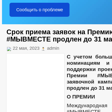
Сообщить о проблеме
Cрок приема заявок на Преми
#МЫВМЕСТЕ продлен до 31 м
22 мая, 2023
admin
С учетом больш
номинациям и
поддержки прое
Премии #МЫ
заявочной камп
продлен до 31 м
О ПРЕМИИ
Международ
#МЫВМЕСТЕ