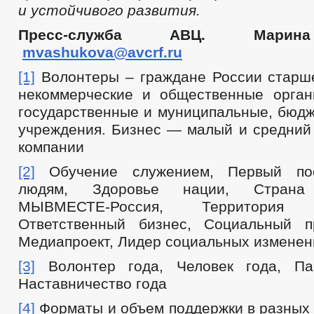
и устойчивого развития.
Пресс-служба АВЦ. Марин
mvashukova@avcrf.ru
[1]
Волонтеры – граждане России старш
некоммерческие и общественные орган
государственные и муниципальные, бюдж
учреждения. Бизнес — малый и средний 
компании
[2]
Обучение служением, Первый пос
людям, Здоровье нации, Страна 
МЫВМЕСТЕ-Россия, Территория
Ответственный бизнес, Социальный п
Медиапроект, Лидер социальных изменен
[3]
Волонтер года, Человек года, Пар
Наставничество года
[4]
Форматы и объем поддержки в разных 