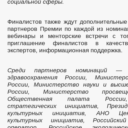
социальной сферы.
Финалистов также ждут дополнительные
партнеров Премии по каждой из номинац
вебинары и менторские встречи с то
приглашение финалистов в качест
экспертов, информационная поддержка.
Среди партнеров номинаций — 
здравоохранения России, Министер
России, Министерство науки и высше
России, Министерство просвещ
Общественная палата России
стратегических инициатив, Прези
культурных инициатив, АНО Це
культурных инициатив, Российский
оператор, Российское экологичес