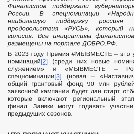
Финалистов поддержали губернато
России. В спецноминации «Народн
наибольшую поддержку россиян 
продовольствия «РУСЬ», который н
голосов. Все инициативы финалисто
размещены на портале ДОБРО.РФ.
В 2023 году Премия #МЫВМЕСТЕ – это 
номинаций
[2]
(среди них новые номин
служением» и «МЫВМЕСТЕ – Росс
спецноминации
[3]
(новая – «Наставнич
общий грантовый фонд 90 млн рублей
заявочной кампании будет дан старт от
которые включают региональный эта
финал. Заявки могут подавать участн
предыдущих сезонов.