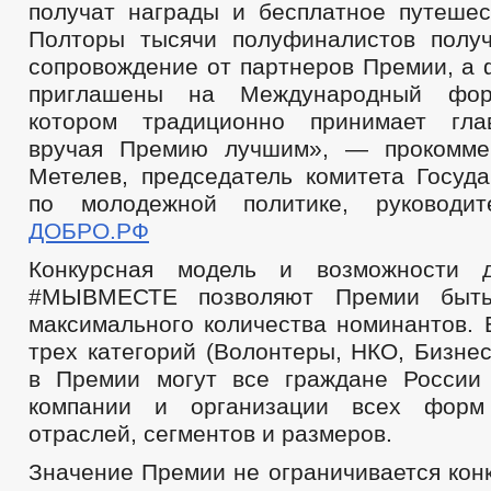
получат награды и бесплатное путешес
Полторы тысячи полуфиналистов полу
сопровождение от партнеров Премии, а 
приглашены на Международный фор
котором традиционно принимает глав
вручая Премию лучшим», — прокомме
Метелев, председатель комитета Госуд
по молодежной политике, руководи
ДОБРО.РФ
Конкурсная модель и возможности 
#МЫВМЕСТЕ позволяют Премии быть
максимального количества номинантов. 
трех категорий (Волонтеры, НКО, Бизне
в Премии могут все граждане России
компании и организации всех форм 
отраслей, сегментов и размеров.
Значение Премии не ограничивается кон