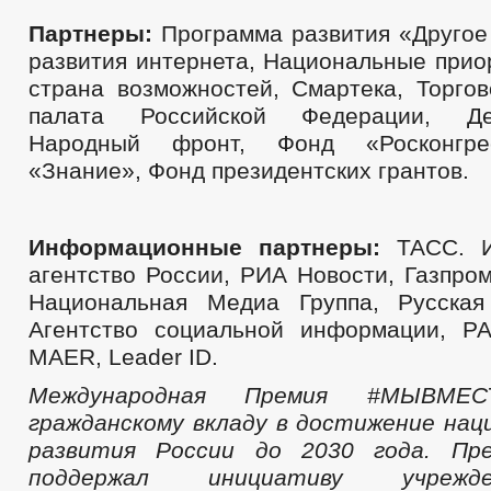
Партнеры:
Программа развития «Другое 
развития интернета, Национальные прио
страна возможностей, Cмартека, Торго
палата Российской Федерации, Де
Народный фронт, Фонд «Росконгре
«Знание», Фонд президентских грантов.
Информационные партнеры:
ТАСС. И
агентство России, РИА Новости, Газпро
Национальная Медиа Группа, Русская
Агентство социальной информации, Р
MAER, Leader ID.
Международная Премия #МЫВМЕС
гражданскому вкладу в достижение нац
развития России до 2030 года. Пр
поддержал инициативу учрежд