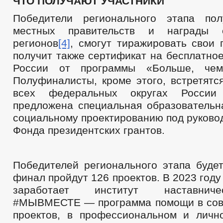
ЧТО ПОЛУЧАЮТ УЧАСТНИКИ
Победители регионального этапа пол
местных правительств и награды о
регионов
[4]
, смогут тиражировать свои 
получит также сертификат на бесплатно
России от программы «Больше, чем
Полуфиналисты, кроме этого, встретятс
всех федеральных округах Росс
предложена специальная образовательн
социальному проектированию под руково
Фонда президентских грантов.
Победителей регионального этапа будет
финал пройдут 126 проектов. В 2023 году
заработает институт наставнич
#МЫВМЕСТЕ — программа помощи в сов
проектов, в профессиональном и личн