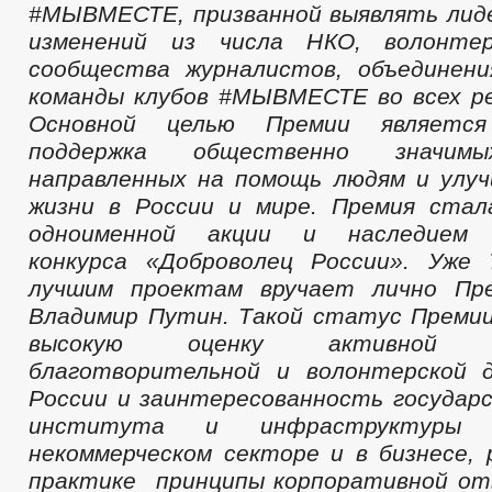
#МЫВМЕСТЕ, призванной выявлять лид
изменений из числа НКО, волонтер
сообщества журналистов, объединени
команды клубов #МЫВМЕСТЕ во всех р
Основной целью Премии являетс
поддержка общественно значимы
направленных на помощь людям и улу
жизни в России и мире. Премия стал
одноименной акции и наследием В
конкурса «Доброволец России». Уже
лучшим проектам вручает лично Пр
Владимир Путин. Такой статус Преми
высокую оценку активной об
благотворительной и волонтерской 
России и заинтересованность государ
института и инфраструктуры 
некоммерческом секторе и в бизнесе,
практике принципы корпоративной о