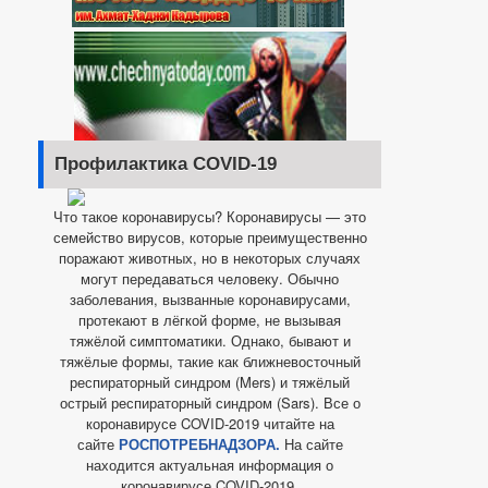
Профилактика COVID-19
Что такое коронавирусы? Коронавирусы — это
семейство вирусов, которые преимущественно
поражают животных, но в некоторых случаях
могут передаваться человеку. Обычно
заболевания, вызванные коронавирусами,
протекают в лёгкой форме, не вызывая
тяжёлой симптоматики. Однако, бывают и
тяжёлые формы, такие как ближневосточный
респираторный синдром (Mers) и тяжёлый
острый респираторный синдром (Sars). Все о
коронавирусе COVID-2019 читайте на
сайте
РОСПОТРЕБНАДЗОРА.
На сайте
находится актуальная информация о
коронавирусе COVID-2019.