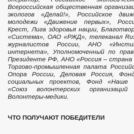
Всероссийская общественная организа
экологов «Делай!», Российское дв
молодежи «Движение первых», Росс
Крест, Лига здоровья нации, Благотв
«Система», ОАО «РЖД», телеканал Rus
журналистов России, АНО «Инст
интернета», Уполномоченный по прав
Президенте РФ, АНО «Россия – страна
Торгово-промышленная палата Россий
Опора России, Деловая Россия, Фон
социальных проектов, Фонд «Наше 
«Союз волонтерских организаций
Волонтеры-медики.
ЧТО ПОЛУЧАЮТ ПОБЕДИТЕЛИ