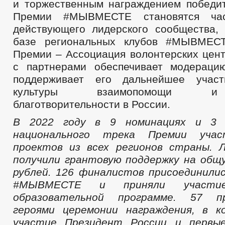
и торжественным награждением победит
Премии #МЫВМЕСТЕ становятся час
действующего лидерского сообщества,
базе региональных клубов #МЫВМЕСТ
Премии – Ассоциация волонтерских цент
с партнерами обеспечивает модераци
поддерживает его дальнейшее учас
культуры взаимопомощи и
благотворительности в России.
В 2022 году в 9 номинациях и 3 с
национального трека Премии учас
проектов из всех регионов страны. 
получили грантовую поддержку на общ
рублей. 126 финалистов присоединили
#МЫВМЕСТЕ и приняли участи
образовательной программе. 57 п
героями церемонии награждения, в к
участие Президент России и первы