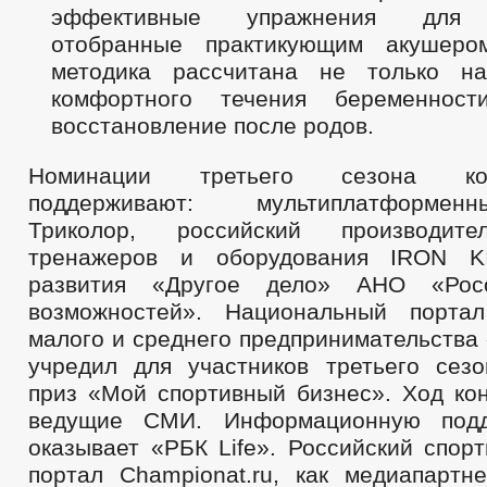
эффективные упражнения для 
отобранные практикующим акушером
методика рассчитана не только на
комфортного течения беременно
восстановление после родов.
Номинации третьего сезона ко
поддерживают: мультиплатформе
Триколор, российский производите
тренажеров и оборудования IRON K
развития «Другое дело» АНО «Ро
возможностей». Национальный порта
малого и среднего предпринимательства
учредил для участников третьего сез
приз «Мой спортивный бизнес». Ход ко
ведущие СМИ. Информационную подд
оказывает «РБК Life». Российский спор
портал Championat.ru, как медиапартн