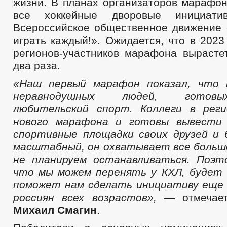
жизни. В планах организаторов марафо
все хоккейные дворовые инициат
Всероссийское общественное движение 
играть каждый!». Ожидается, что в 2023
регионов-участников марафона вырасте
два раза.
«Наш первый марафон показал
, что 
неравнодушных людей, готовы
любительский спорт. Коллеги в рег
нового марафона и готовы вывести
спортивные площадки своих друзей и 
масштабный, он охватывает все больше
не планируем останавливаться. Поэ
что мы можем перенять у КХЛ, будет 
поможет нам сделать инициативу еще
россиян всех возрастов»,
— отмечает
Михаил Смагин
.