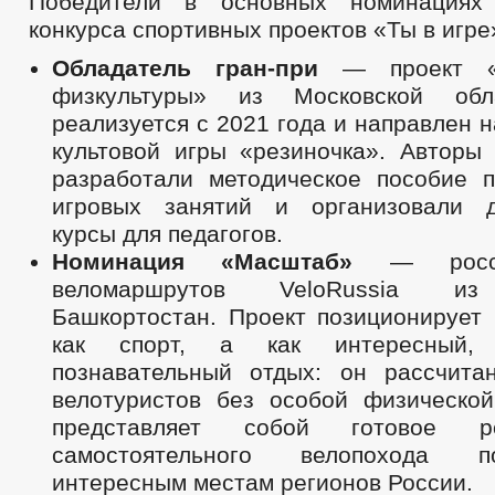
Победители в основных номинациях 
конкурса спортивных проектов «Ты в игре
Обладатель гран-при
— проект «
физкультуры» из Московской обл
реализуется с 2021 года и направлен 
культовой игры «резиночка». Авторы 
разработали методическое пособие 
игровых занятий и организовали д
курсы для педагогов.
Номинация «Масштаб»
— росси
веломаршрутов VeloRussia из
Башкортостан. Проект позиционирует 
как спорт, а как интересный,
познавательный отдых: он рассчит
велотуристов без особой физической
представляет собой готовое 
самостоятельного велопохода 
интересным местам регионов России.