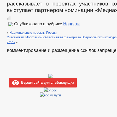
рассказывает о проектах участников ко
выступает партнером номинации «Медиа»
Опубликовано в рубрике
Новости
«
Национальные проекты России
Участник из Московской области взял гран-при во Всероссийском конкурс
игре»
»
Комментирование и размещение ссылок запреще
Версия сайта для слабовидящих