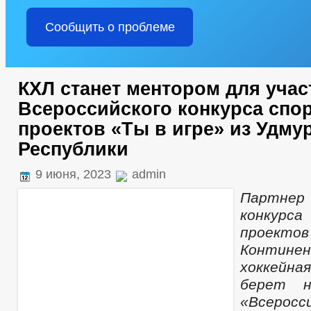
Сообщить о проблеме
КХЛ станет ментором для учас
Всероссийского конкурса спо
проектов «Ты в игре» из Удму
Республики
9 июня, 2023
admin
Партнер 
конкурс
проектов
Континен
хоккейна
берет н
«Всеросс