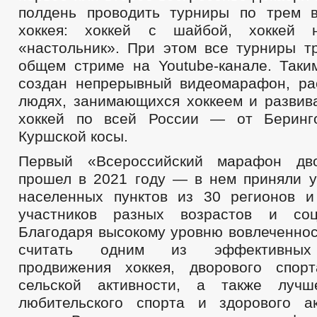
полдень проводить турниры по трем 
хоккея: хоккей с шайбой, хоккей 
«настольник». При этом все турниры т
общем стриме на Youtube-канале. Таки
создан непрерывный видеомарафон, р
людях, занимающихся хоккеем и разви
хоккей по всей России — от Беринг
Куршской косы.
Первый «Всероссийский марафон дво
прошел в 2021 году — в нем приняли у
населенных пунктов из 30 регионов 
участников разных возрастов и соц
Благодаря высокому уровню вовлеченнос
считать одним из эффективных 
продвижения хоккея, дворового спор
сельской активности, а также лучш
любительского спорта и здорового а