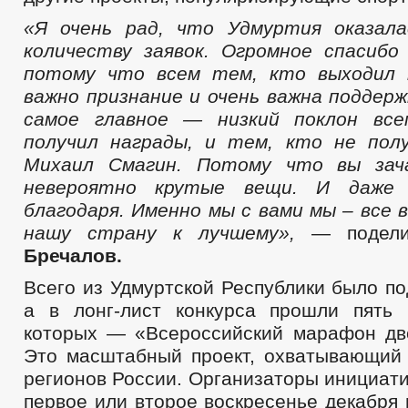
«Я очень рад, что Удмуртия оказал
количеству заявок. Огромное спасибо
потому что всем тем, кто выходил н
важно признание и очень важна поддер
самое главное — низкий поклон все
получил награды, и тем, кто не полу
Михаил Смагин. Потому что вы зач
невероятно крутые вещи. И даже 
благодаря. Именно мы с вами мы – все 
нашу страну к лучшему»,
— подел
Бречалов.
Всего из Удмуртской Республики было по
а в лонг-лист конкурса прошли пять 
которых — «Всероссийский марафон дво
Это масштабный проект, охватывающий 
регионов России. Организаторы инициат
первое или второе воскресенье декабря 