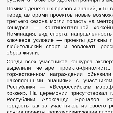
Помимо денежных призов и знаний, «Ты в
перед авторами проектов новые возможн
третьего сезона могли попасть на менто
конкурса — Континентальной хоккейн
Номинация, вид спорта, направленность
ключевое условие — проекты должны п
любительский спорт и вовлекать рос
образ жизни.
Среди всех участников конкурса экспер
выделили четыре проекта-финалист
торжественном награждении объявили
накопленными знаниями с участником
Республики — «Всероссийским мараф
хоккея». На церемонии присутствовал г
Республики Александр Бречалов, к
гордость как за участников из своего р
другие проекты, популяризирующие спорт