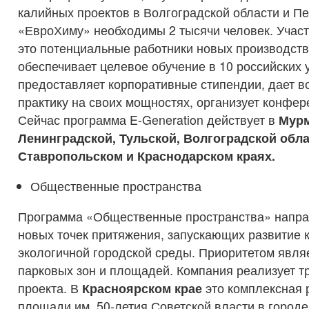
калийных проектов в Волгоградской области и П
«ЕвроХиму» необходимы 2 тысячи человек. Учас
это потенциальные работники новых производств
обеспечивает целевое обучение в 10 российских 
предоставляет корпоративные стипендии, дает в
практику на своих мощностях, организует конфер
Сейчас программа E-Generation действует в
Мурм
Ленинградской, Тульской, Волгоградской обла
Ставропольском и Краснодарском краях.
Общественные пространства
Программа «Общественные пространства» напра
новых точек притяжения, запускающих развитие
экологичной городской среды. Приоритетом явл
парковых зон и площадей. Компания реализует 
проекта. В
Красноярском крае
это комплексная 
площади им. 50-летия Советской власти в городе