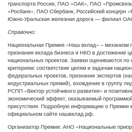
транспорта России, ПАО «ОАК», ПАО «Промсвяз
«Росбанк», ПАО Сбербанк, Российский концерн «
Южно-Уральская железная дорога — филиал ОА
Справочно:
Национальная Премия «Наш вклад» – механизм 
признания вклада бизнеса и НКО в достижение ц
национальных проектов. Заявки оцениваются п
критериям: соответствие целям и задачам нацио
федеральных проектов, признание экспертов (на
индустриальных премий), вхождение в группу л
РСПП «Вектор устойчивого развития» и позитивн
экономический эффект, оказываемый программой
присутствия. Подробную информацию о Премии м
официальном сайте нашвклад.рф.
Организатор Премии: АНО «Национальные приор