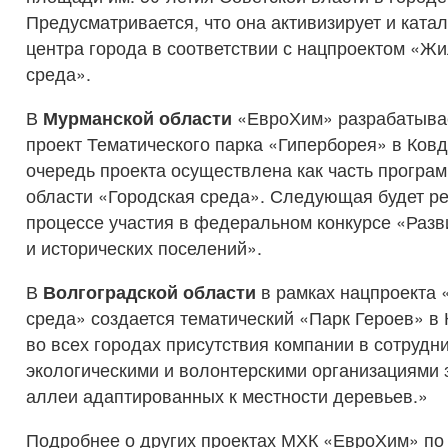
Предусматривается, что она активизирует и ката
центра города в соответствии с нацпроектом «Жи
среда».
В
Мурманской области
«ЕвроХим» разрабатывае
проект Тематического парка «Гиперборея» в Ков
очередь проекта осуществлена как часть прогр
области «Городская среда». Следующая будет р
процессе участия в федеральном конкурсе «Разв
и исторических поселений».
В
Волгоградской области
в рамках нацпроекта 
среда» создается тематический «Парк Героев» в 
во всех городах присутствия компании в сотрудн
экологическими и волонтерскими организациями
аллеи адаптированных к местности деревьев.»
Подробнее о других проектах МХК «ЕвроХим» по