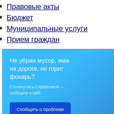
Правовые акты
Бюджет
Муниципальные услуги
Прием граждан
Не убран мусор, яма
на дороге, не горит
фонарь?
Столкнулись с проблемой —
сообщите о ней!
Сообщить о проблеме