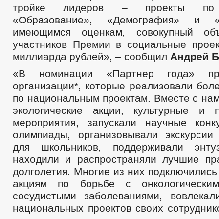
тройке лидеров – проекты по 
«Образование», «Демография» и «
имеющимся оценкам, совокупный об
участников Премии в социальные прое
миллиарда рублей», – сообщил
Андрей Б
«В номинации «Партнер года» пр
организации*, которые реализовали бол
по национальным проектам. Вместе с на
экологические акции, культурные и п
мероприятия, запускали научные кон
олимпиады, организовывали экскурсии
для школьников, поддерживали энтуз
находили и распространяли лучшие пра
долголетия. Многие из них подключились
акциям по борьбе с онкологически
сосудистыми заболеваниями, вовлека
национальных проектов своих сотрудник