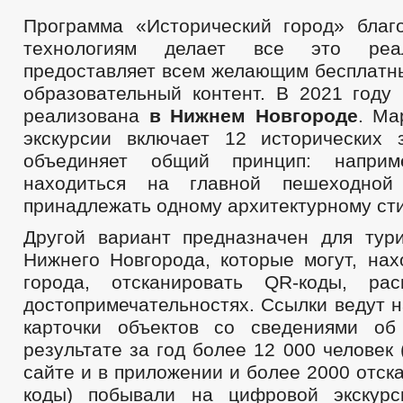
Программа «Исторический город» бла
технологиям делает все это реа
предоставляет всем желающим бесплатны
образовательный контент. В 2021 году
реализована
в Нижнем Новгороде
. Ма
экскурсии включает 12 исторических 
объединяет общий принцип: наприм
находиться на главной пешеходной
принадлежать одному архитектурному сти
Другой вариант предназначен для тур
Нижнего Новгорода, которые могут, нах
города, отсканировать QR-коды, ра
достопримечательностях. Ссылки ведут 
карточки объектов со сведениями об
результате за год более 12 000 человек 
сайте и в приложении и более 2000 отс
коды) побывали на цифровой экскур