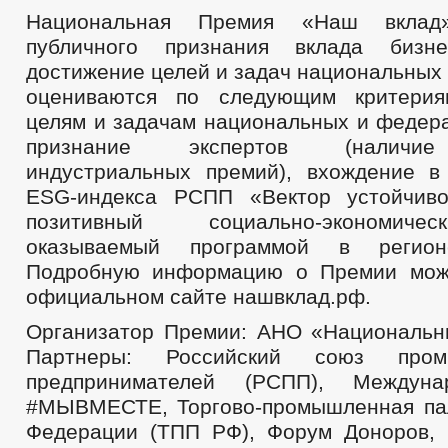
Национальная Премия «Наш вкла
публичного признания вклада би
достижение целей и задач национальных 
оцениваются по следующим критериям
целям и задачам национальных и федера
признание экспертов (наличие
индустриальных премий), вхождение в
ESG-индекса РСПП «Вектор устойчиво
позитивный социально-экономич
оказываемый программой в регионе
Подробную информацию о Премии мож
официальном сайте нашвклад.рф.
Организатор Премии: АНО «Национальн
Партнеры: Российский союз про
предпринимателей (РСПП), Междуна
#МЫВМЕСТЕ, Торгово-промышленная па
Федерации (ТПП РФ), Форум Доноров,