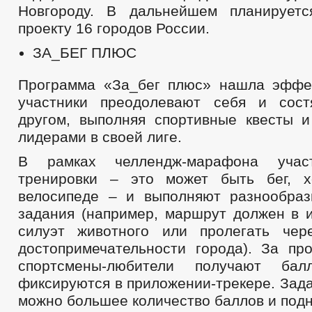
Новгороду. В дальнейшем планируетс
проекту 16 городов России.
ЗА_БЕГ ПЛЮС
Программа «За_бег плюс» нашла эффе
участники преодолевают себя и сост
другом, выполняя спортивные квесты и
лидерами в своей лиге.
В рамках челлендж-марафона участ
тренировки – это может быть бег, х
велосипеде – и выполняют разнообра
задания (например, маршрут должен в и
силуэт животного или пролегать чер
достопримечательности города). За пр
спортсмены-любители получают бал
фиксируются в приложении-трекере. Зада
можно большее количество баллов и подн