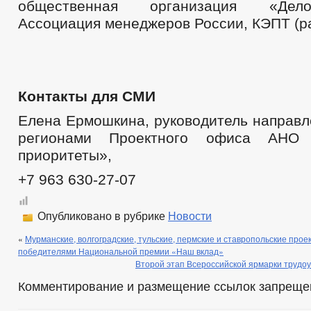
общественная организация «Дел
Ассоциация менеджеров России, КЭПТ (р
Контакты для СМИ
Елена Ермошкина, руководитель направл
регионами Проектного офиса АНО 
приоритеты»,
+7 963 630-27-07
Опубликовано в рубрике
Новости
«
Мурманские, волгоградские, тульские, пермские и ставропольские про
победителями Национальной премии «Наш вклад»
Второй этап Всероссийской ярмарки трудо
Комментирование и размещение ссылок запреще