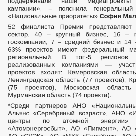
поддерживали наши медиапроект
кампании», – пояснила генеральны
«Национальные приоритеты»
София Мал
52 финалиста Премии представляют 
сектор, 40 – крупный бизнес, 16 – 
госкомпании, 7 – средний бизнес и 14 
63% проектов имеют федеральный м
региональный. В топ-5 регионов 
реализованных компаниями — участ
проектов входят: Кемеровская область
Ленинградская область (77 проектов), К
(75 проектов), Московская область 
Мурманская область (74 проекта).
*Среди партнеров АНО «Национальны
Альянс «Серебряный возраст», АНО «
центры по атомной энергии»
«Атомэнергосбыт», АО «Пигмент», АО 
АО «СУЭК», АО «МХК «ЕвроХим», АО 