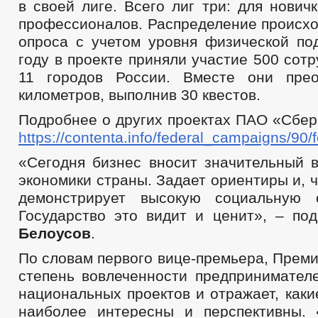
в своей лиге. Всего лиг три: для нович
профессионалов. Распределение происхо
опроса с учетом уровня физической под
году в проекте приняли участие 500 сотр
11 городов России. Вместе они пре
километров, выполнив 30 квестов.
Подробнее о других проектах ПАО «Сбер
https://contenta.info/federal_campaigns/90/
«Сегодня бизнес вносит значительный в
экономики страны. Задает ориентиры и, 
демонстрирует высокую социальную о
Государство это видит и ценит», – по
Белоусов
.
По словам первого вице-премьера, Прем
степень вовлеченности предпринимател
национальных проектов и отражает, как
наиболее интересны и перспективны.