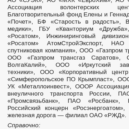
Ассоциация волонтерских цен
Благотворительный фонд Елены и Геннад
«Почет», БФ «Старость в радость», 
медики», ГБУ «Кванториум «Дружба»,
«Росатом», Инжиниринговый дивизион
«Росатом» АтомСтройЭкспорт, НАО 
спутниковая компания», ООО «Газпром т
ООО «Газпром трансгаз Саратов», 
ВолгаКалий», ООО «Иркутский зав
техники», ООО «Корпоративный цен
«Симферопольское ПО Крымпласт», ОО
УК «Металлоинвест», ОООР Ассоциаци
внеуличного транспорта России, П
«Промсвязьбанк», ПАО «Росбанк», 
Российский концерн «Росэнергоатом»,
железная дорога — филиал ОАО «РЖД».
Справочно: