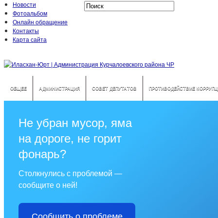
Новости
Фотоальбом
Онлайн обращение
Контакты
Карта сайта
ОБЩЕЕ
АДМИНИСТРАЦИЯ
СОВЕТ ДЕПУТАТОВ
ПРОТИВОДЕЙСТВИЕ КОРРУПЦ
Не убран мусор, яма
на дороге, не горит
фонарь?
Столкнулись с проблемой —
сообщите о ней!
Сообщить о проблеме