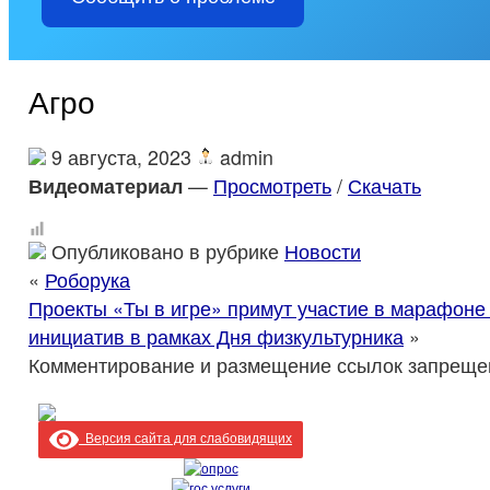
Агро
9 августа, 2023
admin
Видеоматериал
—
Просмотреть
/
Скачать
Опубликовано в рубрике
Новости
«
Роборука
Проекты «Ты в игре» примут участие в марафоне
инициатив в рамках Дня физкультурника
»
Комментирование и размещение ссылок запреще
Версия сайта для слабовидящих