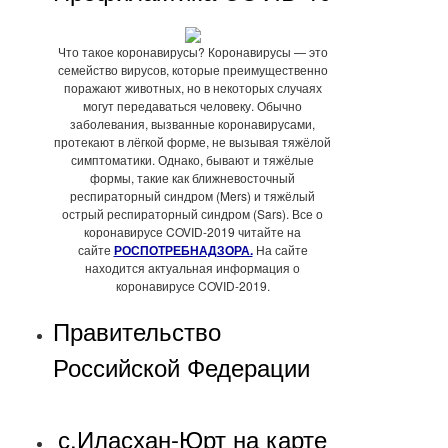
Что такое коронавирусы? Коронавирусы — это
семейство вирусов, которые преимущественно
поражают животных, но в некоторых случаях
могут передаваться человеку. Обычно
заболевания, вызванные коронавирусами,
протекают в лёгкой форме, не вызывая тяжёлой
симптоматики. Однако, бывают и тяжёлые
формы, такие как ближневосточный
респираторный синдром (Mers) и тяжёлый
острый респираторный синдром (Sars). Все о
коронавирусе COVID-2019 читайте на
сайте
РОСПОТРЕБНАДЗОРА.
На сайте
находится актуальная информация о
коронавирусе COVID-2019.
Правительство
Российской Федерации
с.Иласхан-Юрт на карте