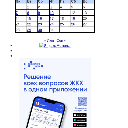
Пн
Вт
Ср
Чт
Пт
Сб
Вс
1
2
3
4
5
6
7
8
9
10
11
12
13
14
15
16
17
18
19
20
21
22
23
24
25
26
27
28
29
30
31
« Июл
Сен »