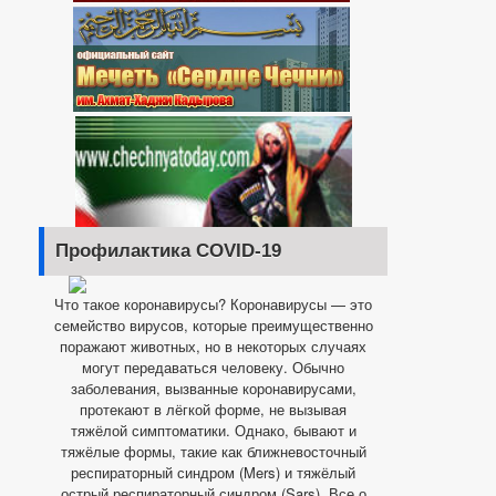
Профилактика COVID-19
Что такое коронавирусы? Коронавирусы — это
семейство вирусов, которые преимущественно
поражают животных, но в некоторых случаях
могут передаваться человеку. Обычно
заболевания, вызванные коронавирусами,
протекают в лёгкой форме, не вызывая
тяжёлой симптоматики. Однако, бывают и
тяжёлые формы, такие как ближневосточный
респираторный синдром (Mers) и тяжёлый
острый респираторный синдром (Sars). Все о