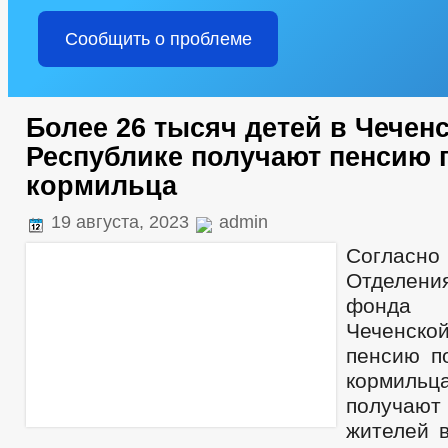
Сообщить о проблеме
Более 26 тысяч детей в Чечен
Республике получают пенсию 
кормильца
19 августа, 2023
admin
Согла
Отделен
фонда
Чеченск
пенсию п
кормиль
получа
жителей в