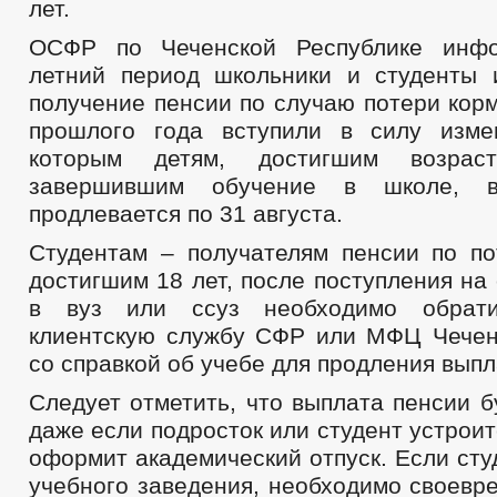
лет.
ОСФР по Чеченской Республике инфо
летний период школьники и студенты
получение пенсии по случаю потери кор
прошлого года вступили в силу изме
которым детям, достигшим возр
завершившим обучение в школе, в
продлевается по 31 августа.
Студентам – получателям пенсии по по
достигшим 18 лет, после поступления на
в вуз или ссуз необходимо обрат
клиентскую службу СФР или МФЦ Чечен
со справкой об учебе для продления выпл
Следует отметить, что выплата пенсии 
даже если подросток или студент устроит
оформит академический отпуск. Если сту
учебного заведения, необходимо своевр