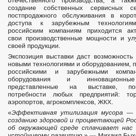
отечественного производства, а так
создание собственных сервисных с
постпродажного обслуживания в коро
доступа к зарубежным технология
российским компаниям приходится ак
свои производственные мощности и ул
своей продукции.
Экспозиция выставки даст возможность 
новыми технологиями и оборудованием, 
российскими и зарубежными компан
оборудования и инновационные
представленные на выставке, по
потребности любых предприятий: тор
аэропортов, агрокомплексов, ЖКХ.
«
Эффективная утилизация мусора — 
созданию здоровой и процветающей Рос
об окружающей среде сплачивает нас
устойчивому развитию
,» — Михаил Бых