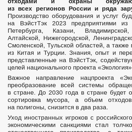
отходами и охраны окружа
из всех регионов России и ряда за
Производство оборудования и услуг буд
на ВэйстТэк 2023 предприятиями из 
Петербурга, Казани, Владимирской,
Алтайской, Нижегородской, Ленинградск
Смоленской, Тульской областей, а также
из Китая и Турции. Знания, опыт и пер
представленные на ВэйстТэк, содейству
целей национального проекта «Экология»
Важное направление нацпроекта «Э
преобразование всей системы обраще
в стране. До 2030 года в стране будет
сортировка мусора, а объем отходов
на полигоны, снизится в два раза.
Уход иностранных игроков с российског
экономическими санкциями стал толчк