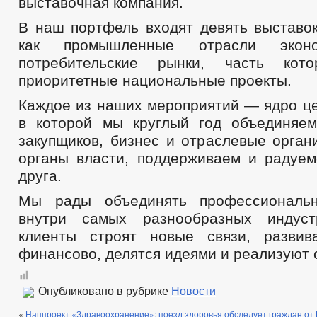
выставочная компания.
В наш портфель входят девять выставо
как промышленные отрасли экон
потребительские рынки, часть кот
приоритетные национальные проекты.
Каждое из наших мероприятий — ядро це
в которой мы круглый год объединяе
закупщиков, бизнес и отраслевые орган
органы власти, поддерживаем и радуем
друга.
Мы рады объединять профессиональ
внутри самых разнообразных индус
клиенты строят новые связи, развив
финансово, делятся идеями и реализуют 
Опубликовано в рубрике
Новости
«
Нацпроект «Здравоохранение»: поезд здоровья обследует граждан от