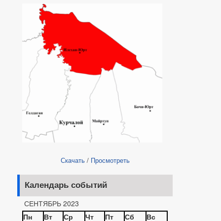
Скачать
/
Просмотреть
Календарь событий
СЕНТЯБРЬ 2023
Пн
Вт
Ср
Чт
Пт
Сб
Вс