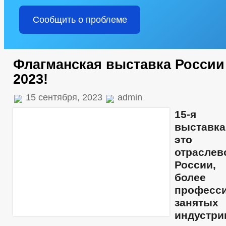
Сообщить о проблеме
Флагманская выставка России
2023!
15 сентября, 2023
admin
15-я 
выставк
это ф
отраслев
России,
бол
професси
зан
индустр