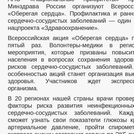
Минздрава России организуют Всерос
«Оберегая сердца». Профилактика и ранн
сердечно-сосудистых заболеваний — один 
нацпроекта «Здравоохранение».
Всероссийская акция «Оберегая сердца» 
пятый раз. Волонтеры-медики в реги
мероприятия, которые призваны повысит
населения в вопросах сохранения здоро
рисков сердечно-сосудистых заболевани
особенностью акций станет организация вы
здоровья. Участников ждет экспресс
организма.
В 20 регионах нашей страны врачи прове
факторы риска развития неинфекционных
сердечно-сосудистых заболеваний. Ка
сможет узнать свои показатели глюкозы к
артериальное давление, пройти спироме