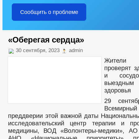
Сообщить о проблеме
«Оберегая сердца»
30 сентября, 2023
admin
Жители 
проверят з
и сосудо
выездн
здоровья
29 сентяб
Всемирный 
преддверии этой важной даты Национальн
исследовательский центр терапии и про
медицины, ВОД «Волонтеры-медики», А
АНО «Национальные приоритеты» пр