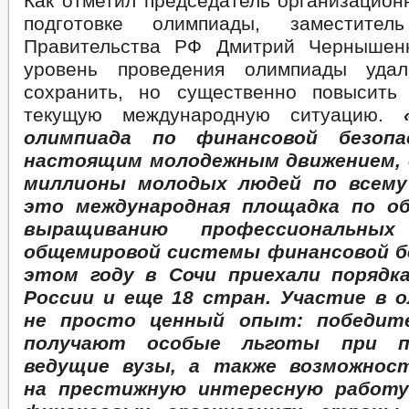
Как отметил председатель организацион
подготовке олимпиады, заместител
Правительства РФ Дмитрий Чернышенк
уровень проведения олимпиады уда
сохранить, но существенно повысить
текущую международную ситуацию.
олимпиада по финансовой безоп
настоящим молодежным движением,
миллионы молодых людей по всему 
это международная площадка по об
выращиванию профессиональны
общемировой системы финансовой б
этом году в Сочи приехали порядк
России и еще 18 стран. Участие в 
не просто ценный опыт: победит
получают особые льготы при п
ведущие вузы, а также возможнос
на престижную интересную работу