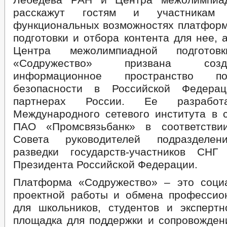
расскажут гостям и участникам
функциональных возможностях платформ
подготовки и отбора контента для нее, 
Центра межолимпиадной подготов
«Содружество» призвана соз
информационное пространство п
безопасности в Российской Федера
партнерах России. Ее разработ
Международного сетевого института в
ПАО «Промсвязьбанк» в соответств
Совета руководителей подразделен
разведки государств-участников СНГ
Президента Российской Федерации.
Платформа «Содружество» – это соци
проектной работы и обмена професси
для школьников, студентов и экспертн
площадка для поддержки и сопровожден