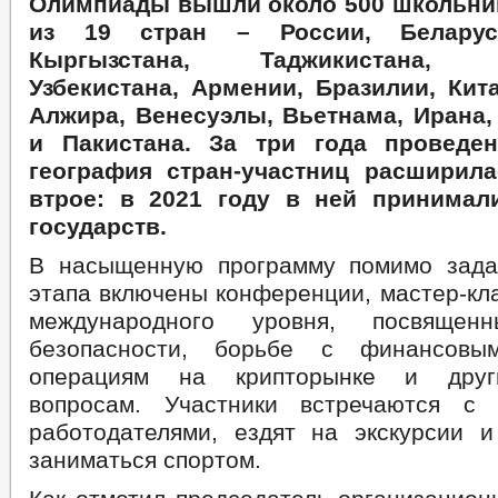
Олимпиады вышли около 500 школьник
из 19 стран – России, Беларуси
Кыргызстана, Таджикистана, Ту
Узбекистана, Армении, Бразилии, Кит
Алжира, Венесуэлы, Вьетнама, Ирана
и Пакистана. За три года проведе
география стран-участниц расширила
втрое: в 2021 году в ней принимал
государств.
В насыщенную программу помимо зада
этапа включены конференции, мастер-кл
международного уровня, посвященн
безопасности, борьбе с финансовы
операциям на крипторынке и друг
вопросам. Участники встречаются с 
работодателями, ездят на экскурсии 
заниматься спортом.