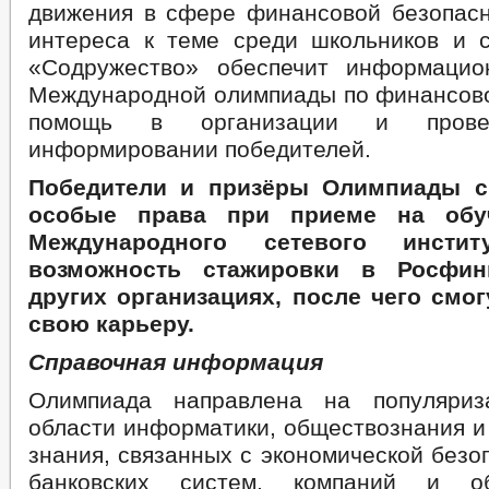
движения в сфере финансовой безопасн
интереса к теме среди школьников и с
«Содружество» обеспечит информацио
Международной олимпиады по финансово
помощь в организации и провед
информировании победителей.
Победители и призёры Олимпиады с
особые права при приеме на обу
Международного сетевого инсти
возможность стажировки в Росфин
других организациях, после чего смог
свою карьеру.
Справочная информация
Олимпиада направлена на популяри
области информатики, обществознания и
знания, связанных с экономической безо
банковских систем, компаний и о