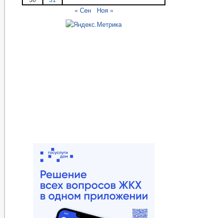
« Сен
Ноя »