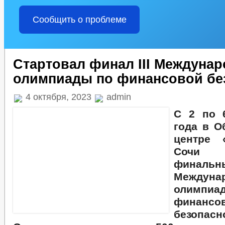
Сообщить о проблеме
Стартовал финал III Междуна
олимпиады по финансовой бе
4 октября, 2023
admin
С 2 по 
года в О
центре 
Сочи
финаль
Междуна
олим
финансо
безопас