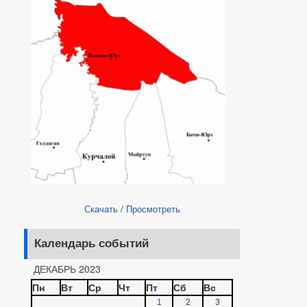
Скачать
/
Просмотреть
Календарь событий
ДЕКАБРЬ 2023
Пн
Вт
Ср
Чт
Пт
Сб
Вс
1
2
3