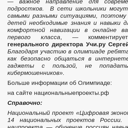
— важное направление для соврем
подростков. В сети школьники могут
самыми разными ситуациями, поэтому
детей необходимые знания и навыки д
комфортной навигации в онлайне ва
первого класса
, — комментир
генерального директора Учи.ру Серге
Благодаря участию в олимпиаде ребят
как безопасно общаться в интернете
гаджеты с пользой, не попадат
кибермошенников».
Больше информации об Олимпиаде:
на сайте национальныепроекты.рф
Справочно:
Национальный проект «Цифровая эконо
14 национальных проектов России.
нацпроекта — обучение россиян навы