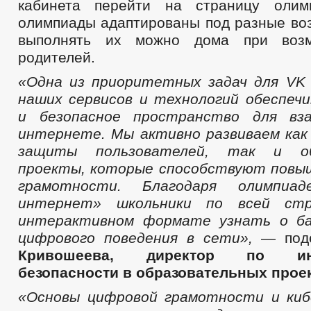
кабинета перейти на страницу олим
олимпиады адаптированы под разные воз
выполнять их можно дома при возм
родителей.
«Одна из приоритетных задач для V
наших сервисов и технологий обеспе
и безопасное пространство для вз
интернете. Мы активно развиваем как
защиты пользователей, так и об
проекты, которые способствуют повы
грамотности. Благодаря олимпиад
интернет» школьники по всей ст
интерактивном формате узнать о ба
цифрового поведения в сети»,
— под
Кривошеева, директор по инф
безопасности в образовательных проек
«Основы цифровой грамотности и киб