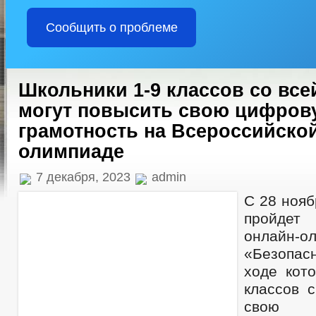
Сообщить о проблеме
Школьники 1-9 классов со все
могут повысить свою цифров
грамотность на Всероссийско
олимпиаде
7 декабря, 2023
admin
С 28 нояб
пройдет
онлайн-о
«Безопасн
ходе кото
классов с
свою