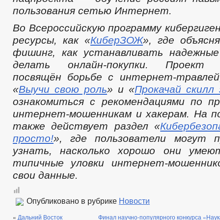
пользования сетью Интернет.
Во Всероссийскую программу кибергиге
ресурсы, как «
КиберЗОЖ
», где объясн
фишинг, как устанавливать надежные
делать онлайн-покупки. Проект
посвящён борьбе с интернет-травлей
«
Выучи свою роль
» и «
Прокачай скилл
ознакомиться с рекомендациями по п
интернет-мошенникам и хакерам. На п
также действует раздел «
Кибербезо
просто!
», где пользователи могут 
узнать, насколько хорошо они умею
типичные уловки интернет-мошенни
свои данные.
Опубликовано в рубрике
Новости
«
Дальний Восток
Финал научно-популярного конкурса «Наук