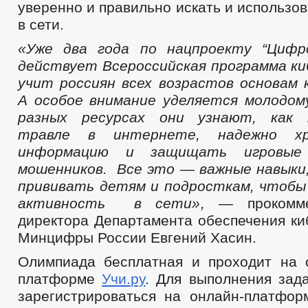
уверенно и правильно искать и использ
в сети.
«Уже два года по нацпроекту “Цифро
действует Всероссийская программа ки
учит россиян всех возрастов основам 
А особое внимание уделяется молодом
разных ресурсах они узнают, как 
травле в интернете, надежно х
информацию и защищать игровые
мошенников. Все это — важные навыки
прививать детям и подросткам, чтобы
активность в сети»,
— прокомм
директора Департамента обеспечения ки
Минцифры России Евгений Хасин.
Олимпиада бесплатная и проходит на 
платформе
Учи.ру
. Для выполнения зад
зарегистрироваться на онлайн-платфор