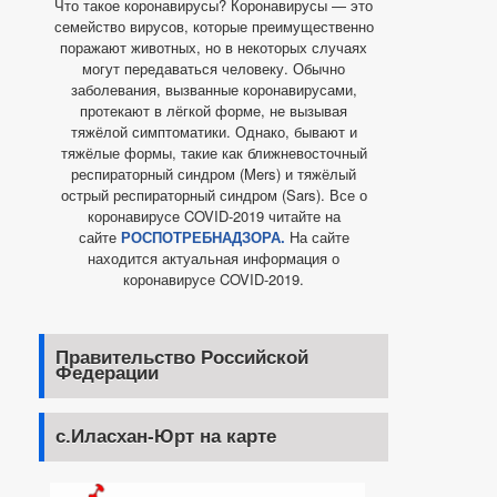
Что такое коронавирусы? Коронавирусы — это
семейство вирусов, которые преимущественно
поражают животных, но в некоторых случаях
могут передаваться человеку. Обычно
заболевания, вызванные коронавирусами,
протекают в лёгкой форме, не вызывая
тяжёлой симптоматики. Однако, бывают и
тяжёлые формы, такие как ближневосточный
респираторный синдром (Mers) и тяжёлый
острый респираторный синдром (Sars). Все о
коронавирусе COVID-2019 читайте на
сайте
РОСПОТРЕБНАДЗОРА.
На сайте
находится актуальная информация о
коронавирусе COVID-2019.
Правительство Российской
Федерации
с.Иласхан-Юрт на карте