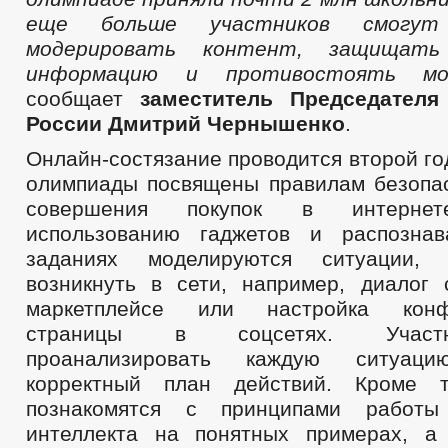
еще больше участников смогут
модерировать контент, защищат
информацию и противостоять мо
сообщает
заместитель Председателя
России Дмитрий Чернышенко
.
Онлайн-состязание проводится второй го
олимпиады посвящены правилам безопа
совершения покупок в интернет
использованию гаджетов и распозна
заданиях моделируются ситуации, 
возникнуть в сети, например, диалог
маркетплейсе или настройка конфи
страницы в соцсетях. Участ
проанализировать каждую ситуа
корректный план действий. Кроме т
познакомятся с принципами работы 
интеллекта на понятных примерах, а