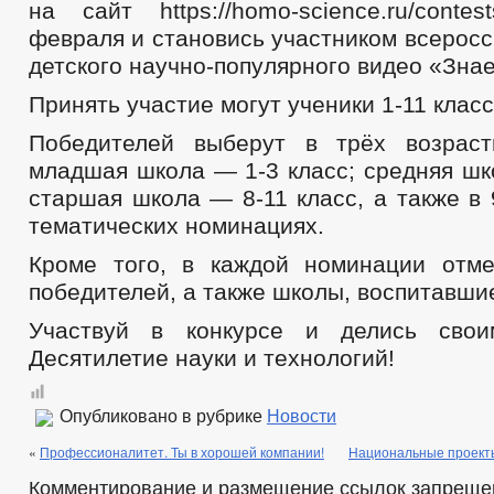
на сайт https://homo-science.ru/conte
февраля и становись участником всеросс
детского научно-популярного видео «Зна
Принять участие могут ученики 1-11 класс
Победителей выберут в трёх возраст
младшая школа — 1-3 класс; средняя шк
старшая школа — 8-11 класс, а также в
тематических номинациях.
Кроме того, в каждой номинации отме
победителей, а также школы, воспитавши
Участвуй в конкурсе и делись сво
Десятилетие науки и технологий!
Опубликовано в рубрике
Новости
«
Профессионалитет. Ты в хорошей компании!
Национальные проекты
Комментирование и размещение ссылок запреще