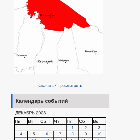
Скачать
/
Просмотреть
Календарь событий
ДЕКАБРЬ 2023
Пн
Вт
Ср
Чт
Пт
Сб
Вс
1
2
3
4
5
6
7
8
9
10