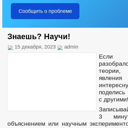
Сообщить о проблеме
Знаешь? Научи!
15 декабря, 2023
admin
Если 
разобра
теории
явлени
интересн
поделись
с другими
Записывай
3 мину
объяснением или научным эксперименто