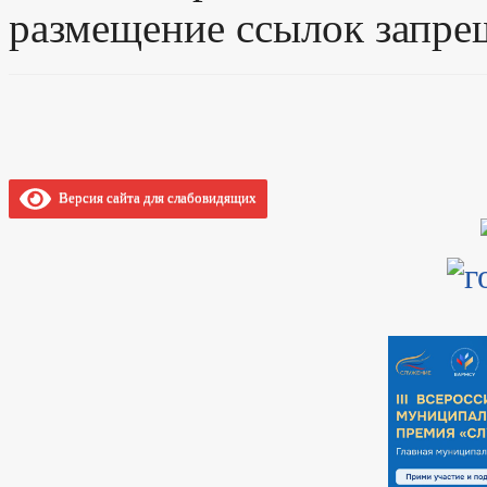
размещение ссылок запре
Версия сайта для слабовидящих