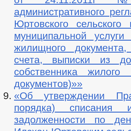
административного рег
Юртовского сельского
муниципальной услуги
жилищного документа,
счета, выписки из до
собственника жилого
документов)»»
«Об утверждении Пра
порядка) списания 
задолженности по ден