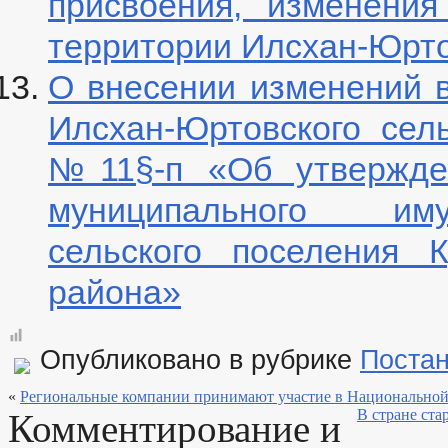
присвоения, изменени
территории Илсхан-Юрто
О внесении изменений 
Илсхан-Юртовского сель
№11§-п «Об утвержден
муниципального иму
сельского поселения К
района»
Опубликовано в рубрике
Поста
«
Региональные компании принимают участие в Национальной
В стране ста
Комментирование и