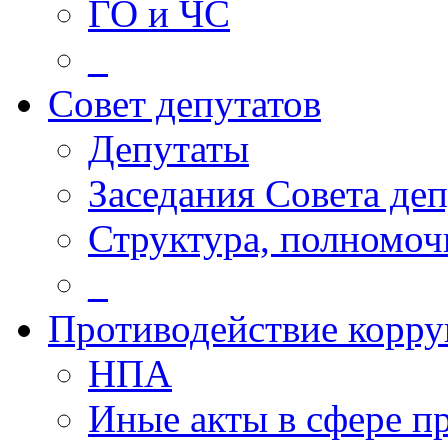
ГО и ЧС
_
Совет депутатов
Депутаты
Заседания Совета деп
Структура, полномоч
_
Противодействие корр
НПА
Иные акты в сфере п