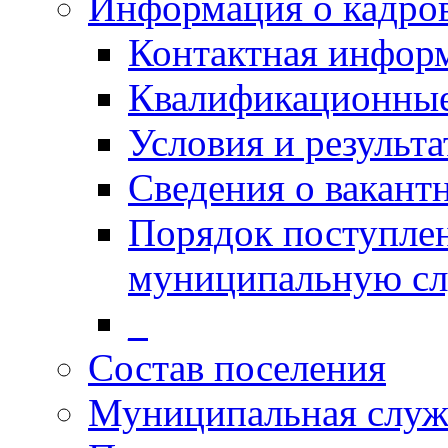
Информация о кадро
Контактная инфор
Квалификационные
Условия и результ
Сведения о вакант
Порядок поступлен
муниципальную с
_
Состав поселения
Муниципальная служ