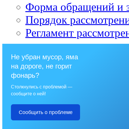
Форма обращений и 
Порядок рассмотрен
Регламент рассмотре
Не убран мусор, яма
на дороге, не горит
фонарь?
Столкнулись с проблемой —
сообщите о ней!
Сообщить о проблеме