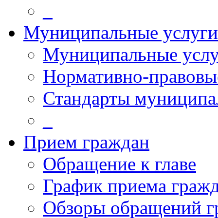
_
Муниципальные услуги
Муниципальные услу
Нормативно-правовы
Стандарты муниципа
_
Прием граждан
Обращение к главе
График приема граж
Обзоры обращений г