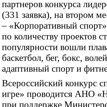
партнеров конкурса лиде
(331 заявка), на втором м
– «Корпоративный спорт»
по количеству проектов с
популярности вошли плава
баскетбол, бег, бокс, вол
адаптивный спорт и фитне
Всероссийский конкурс с
игре» проводится АНО «
при поддержке Министерс