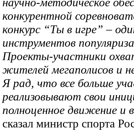
научно-методическое обе
конкурентной соревноват
конкурс “Ты в игре” – од
инструментов популяриза
Проекты-участники охват
жителей мегаполисов и н
Я рад, что все больше уч
реализовывают свои иници
полноценное движение и в
сказал министр спорта Ро