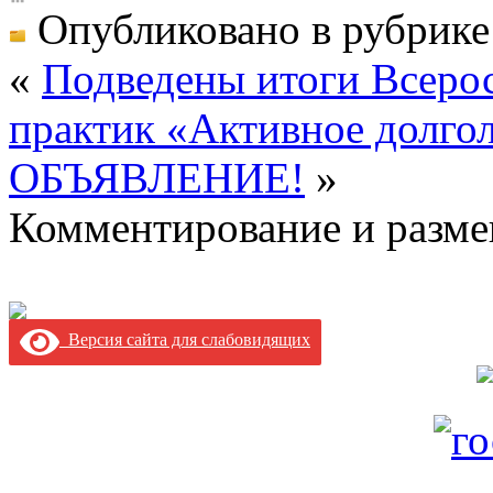
Опубликовано в рубрик
«
Подведены итоги Всеро
практик «Активное долго
ОБЪЯВЛЕНИЕ!
»
Комментирование и разме
Версия сайта для слабовидящих