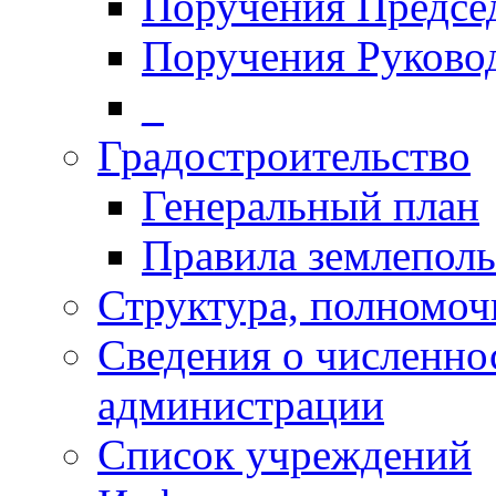
Поручения Председ
Поручения Руково
_
Градостроительство
Генеральный план
Правила землеполь
Структура, полномоч
Сведения о численн
администрации
Список учреждений