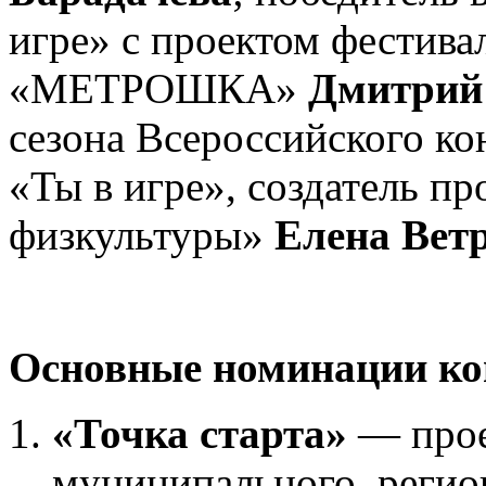
игре» с проектом фестива
«МЕТРОШКА»
Дмитрий
сезона Всероссийского ко
«Ты в игре», создатель п
физкультуры»
Елена Вет
Основные номинации ко
«Точка старта»
— прое
муниципального, регио