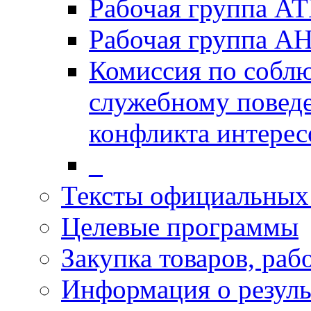
Рабочая группа А
Рабочая группа А
Комиссия по собл
служебному повед
конфликта интерес
_
Тексты официальных 
Целевые программы
Закупка товаров, раб
Информация о резуль