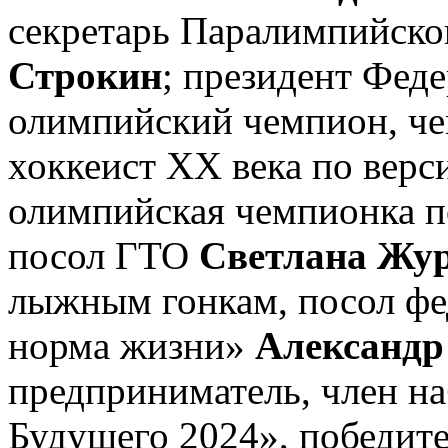
секретарь Паралимпийско
Строкин
; президент Феде
олимпийский чемпион, ч
хоккеист ХХ века по ве
олимпийская чемпионка п
посол ГТО
Светлана Жу
лыжным гонкам, посол фе
норма жизни»
Александр
предприниматель, член н
Будущего 2024», победите