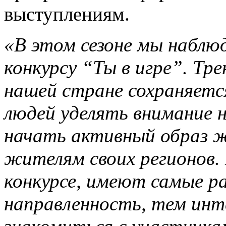
выступлениям.
«В этом сезоне мы наблю
конкурсу “Ты в игре”. Тр
нашей стране сохраняетс
людей уделять внимание н
начать активный образ ж
жителям своих регионов.
конкурсе, имеют самые 
направленность, тем инте