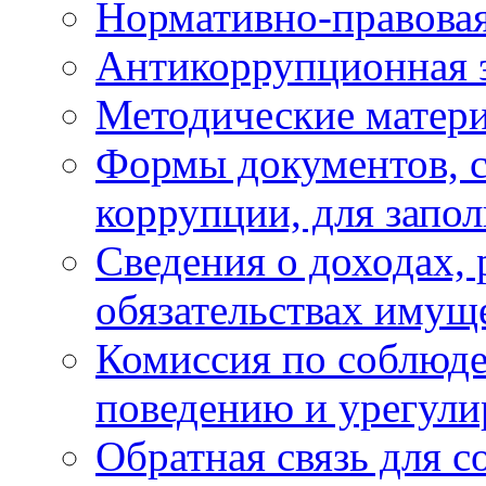
Нормативно-правовая
Антикоррупционная 
Методические матер
Формы документов, с
коррупции, для запо
Сведения о доходах, 
обязательствах имущ
Комиссия по соблюд
поведению и урегули
Обратная связь для 