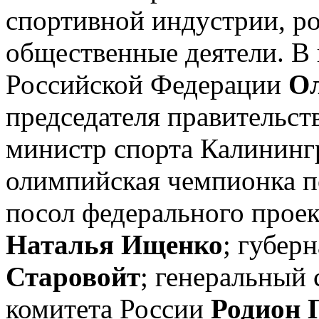
спортивной индустрии, р
общественные деятели. В 
Российской Федерации
О
председателя правительст
министр спорта Калинингр
олимпийская чемпионка п
посол федерального прое
Наталья Ищенко
; губер
Старовойт
; генеральный
комитета России
Родион 