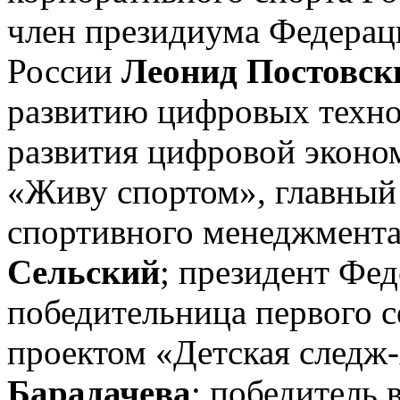
член президиума Федерац
России
Леонид Постовск
развитию цифровых техно
развития цифровой эконом
«Живу спортом», главный
спортивного менеджмент
Сельский
; президент Фед
победительница первого с
проектом «Детская следж
Барадачева
; победитель 