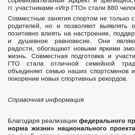
соревновательный эффект и зрелищност
гг. участниками «Игр ГТО» стали 880 чело
Совместные занятия спортом не только 
родителей, но и позволяют выявлять 
позитивно влиять на настроение, подде
и душевное равновесие. Они являю
радости, обогащают новыми яркими эм
жизнь. Совместная подготовка и участ
ГТО стала отличной семейной трад
объединяет семью наших спортсменов и
покорение новых спортивных рекордов.
Справочная информация
Благодаря реализации
федерального пр
норма жизни»
национального проект