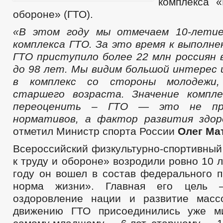
комплекса «
обороне» (ГТО).
«В этом году мы отмечаем 10-летие
комплекса ГТО. За это время к выполн
ГТО приступило более 22 млн россиян 
до 98 лет. Мы видим большой интерес 
в комплекс со стороны молодежи,
старшего возраста. Значение компле
переоценить – ГТО — это не пр
нормативов, а фактор развития здор
отметил Министр спорта России
Олег Ма
Всероссийский физкультурно-спортивный
к труду и обороне» возродили ровно 10 л
году он вошел в состав федерального п
норма жизни». Главная его цель –
оздоровление нации и развитие масс
движению ГТО присоединились уже м