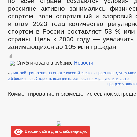
по всей стране создаются условия д
россияне активно занимались физичес
спортом, вели спортивный и здоровый 
итогам 2023 года количество регуляр
спортом в России составляет 53 % или
страны. Цель к 2030 году — увеличить 
занимающихся до 105 млн граждан.
Опубликовано в рубрике
Новости
«
Дмитрий Григоренко на стратегической сессии «Проектная деятельнос
эффективнее»: Скорость реакции на запросы граждан увеличивается
Профессионалите
Комментирование и размещение ссылок запреще
Версия сайта для слабовидящих