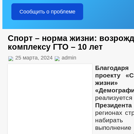
Сообщить о проблеме
Спорт – норма жизни: возрож
комплексу ГТО – 10 лет
25 марта, 2024
admin
Благодаря
проекту «
жизни» 
«Демограф
реализует
Президент
регионах ст
набирать 
выполнени