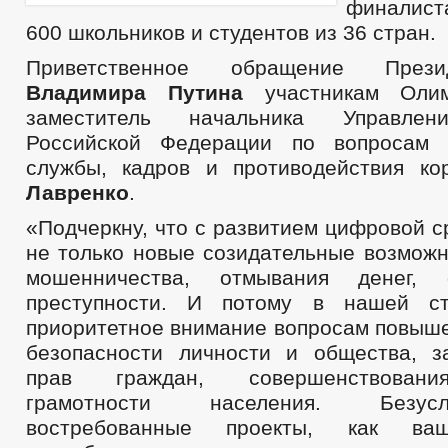
финалист
600 школьников и студентов из 36 стран.
Приветственное обращение През
Владимира Путина
участникам Олим
заместитель начальника Управлен
Российской Федерации по вопросам г
службы, кадров и противодействия к
Лавренко
.
«Подчеркну, что с развитием цифровой 
не только новые созидательные возможн
мошенничества, отмывания денег, 
преступности. И потому в нашей ст
приоритетное внимание вопросам повыш
безопасности личности и общества, 
прав граждан, совершенствован
грамотности населения. Безус
востребованные проекты, как ва