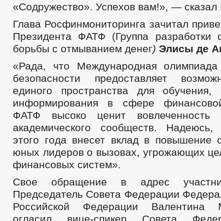
«Содружество». Успехов вам!», — сказал
Глава Росфинмониторинга зачитал приве
Президента ФАТФ (Группа разработки
борьбы с отмыванием денег
)
Элисы де А
«Рада, что Международная олимпиада
безопасности предоставляет возмож
единого пространства для обучения,
информирования в сфере финансовой
ФАТФ высоко ценит вовлеченность 
академического сообществ. Надеюсь,
этого года внесет вклад в повышение 
юных лидеров о вызовах, угрожающих це
финансовых систем».
Свое обращение в адрес участни
Председатель Совета Федерации Федера
Российской Федерации Валентина М
огласил вице-спикер Совета Феде