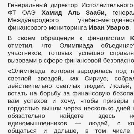
Генеральный директор Исполнительног
ФТ ОАЭ
Хамид Аль Зааби,
генер
Международного учебно-методич
финансового мониторинга
Иван Уваров
.
В своем обращении к финалистам
Ю
отметил, что Олимпиада объединя
участников, готовых успешно справл
вызовами в сфере финансовой безопасно
«Олимпиада, которая зародилась под т
светлой звездой, как Сириус, собра
действительно светлых людей. Людей,
встать на борьбу за финансовую безопа
вам успехов и хочу, чтобы призеры 
гордостью вышли через несколько дней 
обязательно найдете здесь н
единомышленников — людей, с ко
общаться и дальше, в том числе