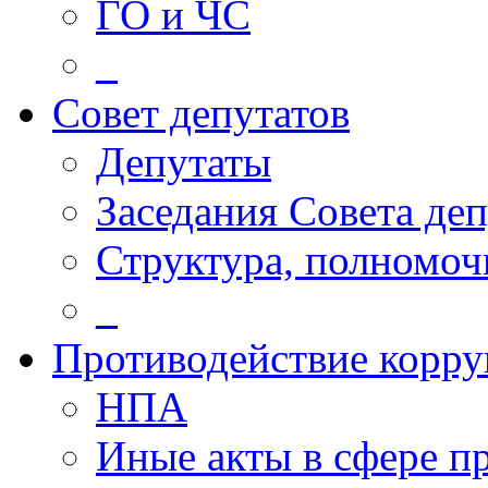
ГО и ЧС
_
Совет депутатов
Депутаты
Заседания Совета деп
Структура, полномоч
_
Противодействие корр
НПА
Иные акты в сфере п