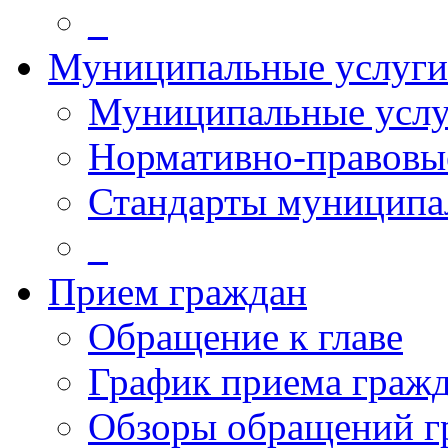
_
Муниципальные услуги
Муниципальные услу
Нормативно-правовы
Стандарты муниципа
_
Прием граждан
Обращение к главе
График приема граж
Обзоры обращений г