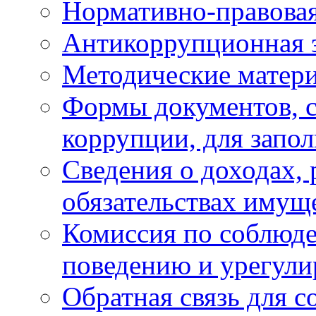
Нормативно-правовая
Антикоррупционная 
Методические матер
Формы документов, с
коррупции, для запо
Сведения о доходах, 
обязательствах имущ
Комиссия по соблюд
поведению и урегули
Обратная связь для 