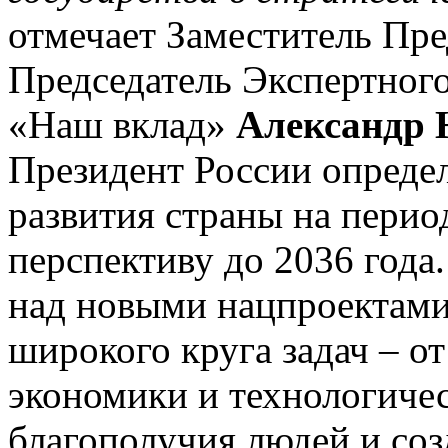
отмечает Заместитель Пре
Председатель Экспертног
«Наш вклад»
Александр 
Президент России опреде
развития страны на период
перспективу до 2036 года.
над новыми нацпроектами
широкого круга задач – о
экономики и технологиче
благополучия людей и со