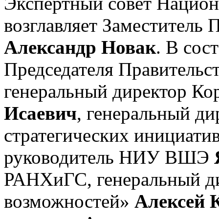
Экспертный совет Нацио
возглавляет Заместитель 
Александр Новак
. В сос
Председателя Правительс
генеральный директор К
Исаевич
, генеральный ди
стратегических инициати
руководитель НИУ ВШЭ
РАНХиГС, генеральный ди
возможностей»
Алексей 