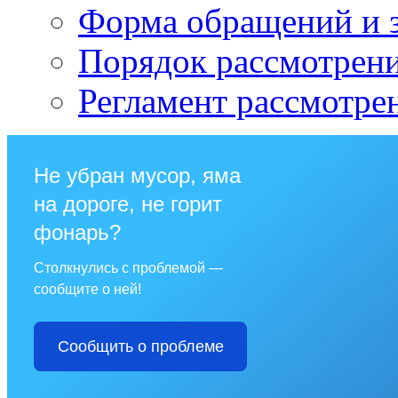
Форма обращений и 
Порядок рассмотрен
Регламент рассмотре
Не убран мусор, яма
на дороге, не горит
фонарь?
Столкнулись с проблемой —
сообщите о ней!
Сообщить о проблеме