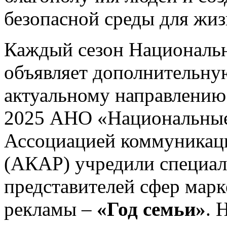
безопасной среды для жиз
Каждый сезон Националь
объявляет дополнительну
актуальному направлению 
2025 АНО «Национальные 
Ассоциацией коммуникаци
(АКАР) учредили специа
представителей сфер марк
рекламы –
«Год семьи»
. 