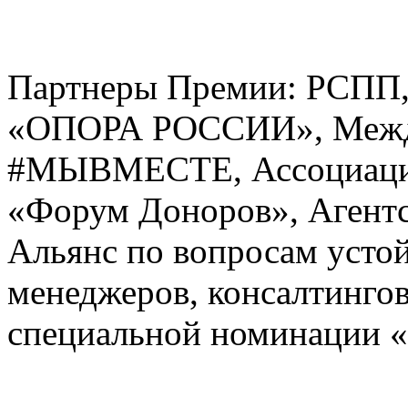
Партнеры Премии: РСПП,
«ОПОРА РОССИИ», Межд
#МЫВМЕСТЕ, Ассоциация
«Форум Доноров», Агентс
Альянс по вопросам усто
менеджеров, консалтингов
специальной номинации 