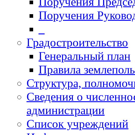
Поручения Председ
Поручения Руково
_
Градостроительство
Генеральный план
Правила землеполь
Структура, полномоч
Сведения о численн
администрации
Список учреждений