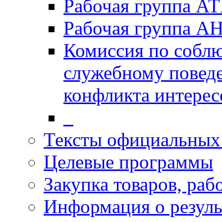
Рабочая группа А
Рабочая группа А
Комиссия по собл
служебному повед
конфликта интерес
_
Тексты официальных 
Целевые программы
Закупка товаров, раб
Информация о резуль