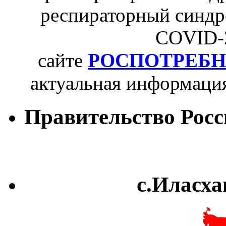
респираторный синдро
COVID-2
сайте
РОСПОТРЕБН
актуальная информаци
Правительство Рос
с.Иласха