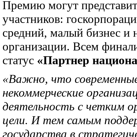
Премию могут представит
участников: госкорпораци
средний, малый бизнес и
организации. Всем финал
статус
«Партнер национа
«Важно, что современны
некоммерческие организа
деятельность с четким о
цели. И тем самым подд
государства в стратегич