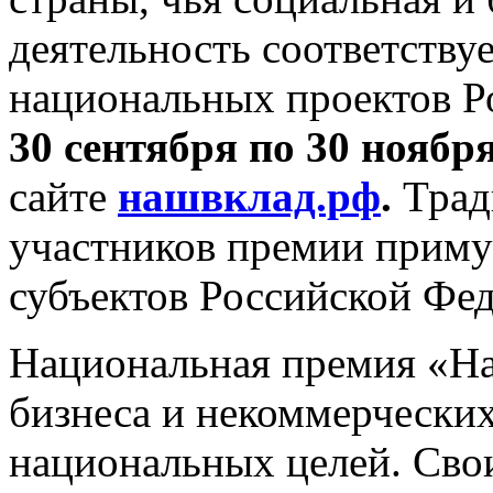
деятельность соответствуе
национальных проектов Р
30 сентября по 30 ноябр
сайте
нашвклад.рф
.
Трад
участников премии примут
субъектов Российской Фе
Национальная премия «На
бизнеса и некоммерчески
национальных целей. Сво