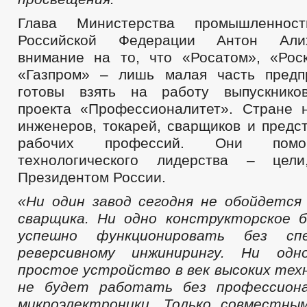
Глава Министерства промышленнос
Российской Федерации Антон Али
внимание на то, что «Росатом», «Ро
«Газпром» – лишь малая часть предп
готовы взять на работу выпускнико
проекта «Профессионалитет». Стране 
инженеров, токарей, сварщиков и предс
рабочих профессий. Они помо
технологического лидерства – цели
Президентом России.
«Ни один завод сегодня не обойдется
сварщика. Ни одно конструкторское 
успешно функционировать без сп
реверсивному инжинирингу. Ни одн
простое устройство в век высоких тех
не будет работать без профессион
микроэлектроники. Только совместны