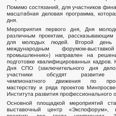
Помимо состязаний, для участников фин
масштабная деловая программа, котора
дня.
Мероприятия первого дня, Дня молод
различным проектам, рассказывающим
для молодых людей. Второй день 
международным форумом-выставко
промышленник») направлен на решен
подготовке квалифицированных кадров. 
Дня СПО (заключительного дня дело
участники обсудят развитие Вс
чемпионатного движения по проф
мастерству и ряда проектов Минпросв
Института развития профессионального 
Основной площадкой мероприятий ста
выставочный центр «Экспофорум», 
посетить все гости чемпионата. З