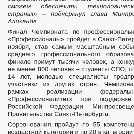
сможем обеспечить технологичес
страны!» – подчеркнул глава Минп
Алиханов.
Финал Чемпионата по профессиональн
«Профессионалы» пройдет в Санкт-Петер
ноября, став самым масштабным собы
среднего профессионального образов
финале примут тысячи человек, а конку
не менее 800 человек – студенты СПО, 
14 лет, молодые специалисты предпр
участники из других стран. Чемпион
рамках реализации федеральн
«Профессионалитет» при поддержке
Российской Федерации, Минпросвещ
Правительства Санкт-Петербурга.
Соревнования пройдут по 55 компетен
возрастной категории и по 20 в категори