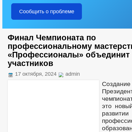
Сообщить о проблеме
Финал Чемпионата по
профессиональному мастерст
«Профессионалы» объединит 
участников
17 октября, 2024
admin
Создани
Презид
чемпионат
это новы
развит
професси
образов