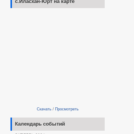
с.Иласхан-Юрт на карте
Скачать
/
Просмотреть
Календарь событий