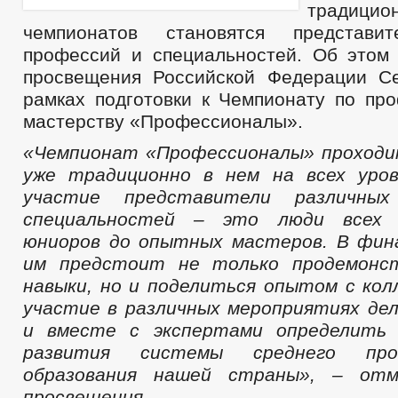
традицио
чемпионатов становятся представи
профессий и специальностей. Об этом
просвещения Российской Федерации С
рамках подготовки к Чемпионату по пр
мастерству «Профессионалы».
«Чемпионат «Профессионалы» проходи
уже традиционно в нем на всех уро
участие представители различны
специальностей – это люди всех
юниоров до опытных мастеров. В фин
им предстоит не только продемонс
навыки, но и поделиться опытом с кол
участие в различных мероприятиях де
и вместе с экспертами определить
развития системы среднего проф
образования нашей страны», – от
просвещения.