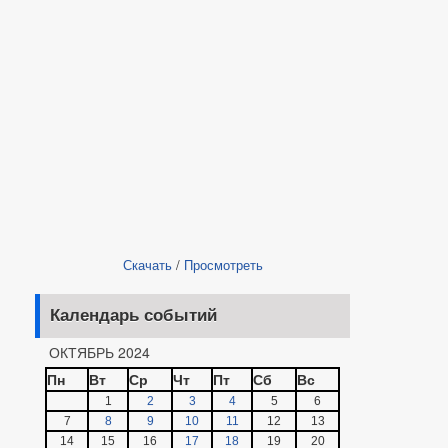
Скачать
/
Просмотреть
Календарь событий
ОКТЯБРЬ 2024
Пн
Вт
Ср
Чт
Пт
Сб
Вс
1
2
3
4
5
6
7
8
9
10
11
12
13
14
15
16
17
18
19
20