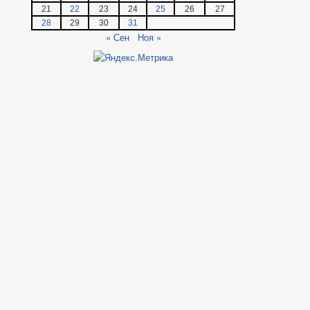
21
22
23
24
25
26
27
28
29
30
31
« Сен
Ноя »