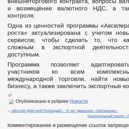
внешнеторгового контракта, вопросы ва
и возмещение валютного НДС, а так
контроля.
Одна из ценностей программы «Акселера
роста» актуализирована с учетом нов
сервисов, чтобы сделать то, что ка
сложным в экспортной деятельнос
доступным.
Программа позволяет адаптироват
участников ко всем комплексн
международной торговли, найти новы
бизнесу, а также заключить экспортные к
Опубликовано в рубрике
Новости
«
«Мечтай! Действуй! Побеждай!»: 10 лет движению «Абилимпикс»
Национальный проект «
Комментирование и размещение ссылок запреще