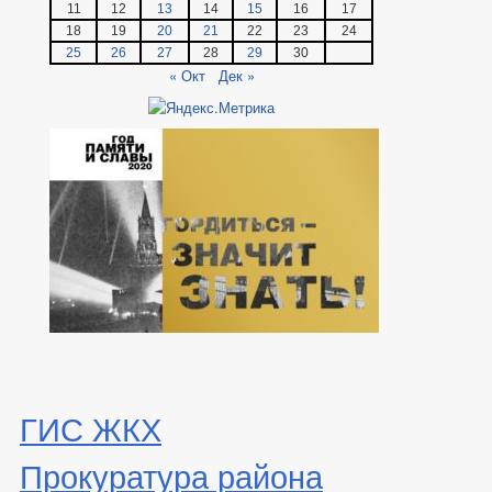
11
12
13
14
15
16
17
18
19
20
21
22
23
24
25
26
27
28
29
30
« Окт
Дек »
ГИС ЖКХ
Прокуратура района