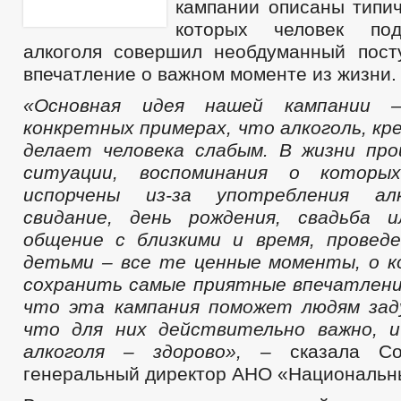
кампании описаны типич
которых человек под
алкоголя совершил необдуманный пост
впечатление о важном моменте из жизни.
«Основная идея нашей кампании 
конкретных примерах, что алкоголь, кре
делает человека слабым. В жизни пр
ситуации, воспоминания о котор
испорчены из-за употребления алк
свидание, день рождения, свадьба и
общение с близкими и время, провед
детьми – все те ценные моменты, о 
сохранить самые приятные впечатлени
что эта кампания поможет людям зад
что для них действительно важно, 
алкоголя – здорово», –
сказала С
генеральный директор АНО «Национальн