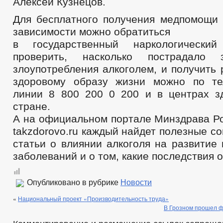
Алексей Кузнецов.
Для бесплатного получения медпомощи 
зависимости можно обратиться
в государственный наркологически
проверить, насколько пострадало 
злоупотребления алкоголем, и получить
здоровому образу жизни можно по те
линии 8 800 200 0 200 и в центрах з
стране.
А на официальном портале Минздрава Ро
takzdorovo.ru каждый найдет полезные со
статьи о влиянии алкоголя на развитие
заболеваний и о том, какие последствия о
Опубликовано в рубрике
Новости
«
Национальный проект «Производительность труда»
В Грозном прошел ф