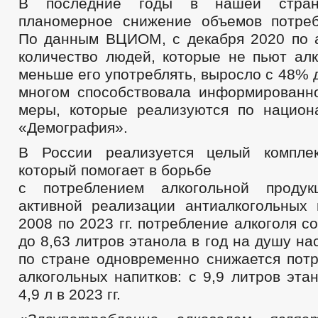
В последние годы в нашей стран
планомерное снижение объемов потреб
По данным ВЦИОМ, с декабря 2020 по а
количество людей, которые не пьют алк
меньше его употреблять, выросло с 48% 
многом способствовала информированн
меры, которые реализуются по национ
«Демография».
В России реализуется целый комплек
который помогает в борьбе
с потреблением алкогольной проду
активной реализации антиалкогольных
2008 по 2023 гг. потребление алкоголя с
до 8,63 литров этанола в год на душу на
по стране одновременно снижается потр
алкогольных напитков: с 9,9 литров этан
4,9 л в 2023 гг.