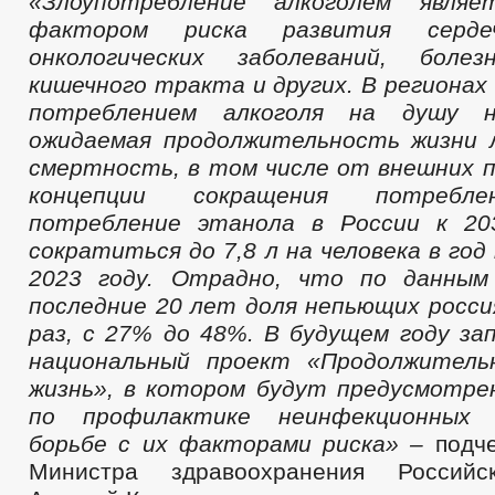
«Злоупотребление алкоголем являе
фактором риска развития сердечн
онкологических заболеваний, болез
кишечного тракта и других. В регионах
потреблением алкоголя на душу н
ожидаемая продолжительность жизни 
смертность, в том числе от внешних п
концепции сокращения потребле
потребление этанола в России к 20
сократиться до 7,8 л на человека в год 
2023 году. Отрадно, что по данным 
последние 20 лет доля непьющих россия
раз, с 27% до 48%. В будущем году за
национальный проект «Продолжитель
жизнь», в котором будут предусмотр
по профилактике неинфекционных 
борьбе с их факторами риска» –
подч
Министра здравоохранения Российс