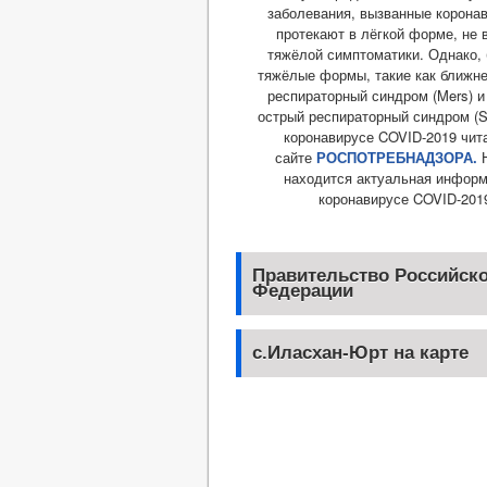
заболевания, вызванные корона
протекают в лёгкой форме, не
тяжёлой симптоматики. Однако,
тяжёлые формы, такие как ближн
респираторный синдром (Mers) 
острый респираторный синдром (Sa
коронавирусе COVID-2019 чит
сайте
РОСПОТРЕБНАДЗОРА.
Н
находится актуальная информ
коронавирусе COVID-201
Правительство Российск
Федерации
с.Иласхан-Юрт на карте