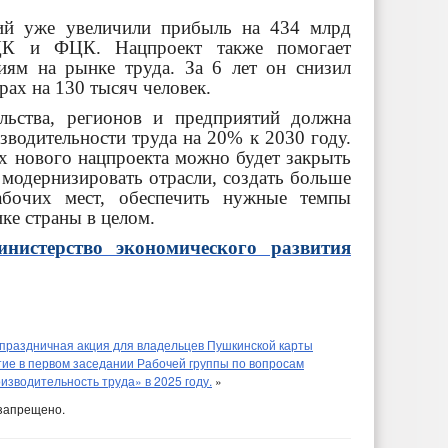
тий уже увеличили прибыль на 434 млрд
ЦК и ФЦК. Нацпроект также помогает
ниям на рынке труда. За 6 лет он снизил
рах на 130 тысяч человек.
льства, регионов и предприятий должна
водительности труда на 20% к 2030 году.
х нового нацпроекта можно будет закрыть
 модернизировать отрасли, создать больше
абочих мест, обеспечить нужные темпы
ике страны в целом.
нистерство экономического развития
 праздничная акция для владельцев Пушкинской карты
ие в первом заседании Рабочей группы по вопросам
зводительность труда» в 2025 году.
»
запрещено.