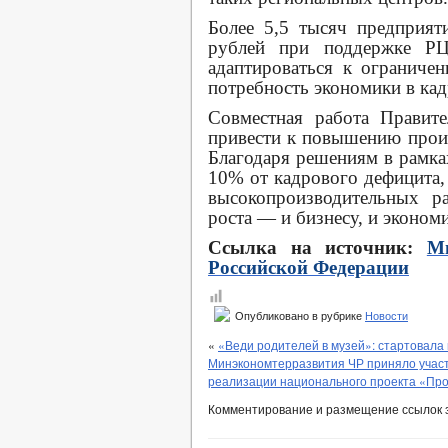
Более 5,5 тысяч предприя
рублей при поддержке Р
адаптироваться к ограниче
потребность экономики в кад
Совместная работа Правите
привести к повышению произ
Благодаря решениям в рамка
10% от кадрового дефицита,
высокопроизводительных р
роста — и бизнесу, и эконом
Ссылка на источник:
Ми
Российской Федерации
Опубликовано в рубрике
Новости
«
«Веди родителей в музей»: стартовала
Минэкономтерразвития ЧР приняло участ
реализации национального проекта «Прои
Комментирование и размещение ссылок 