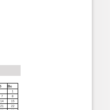
б
Вс
1
7
8
14
15
21
22