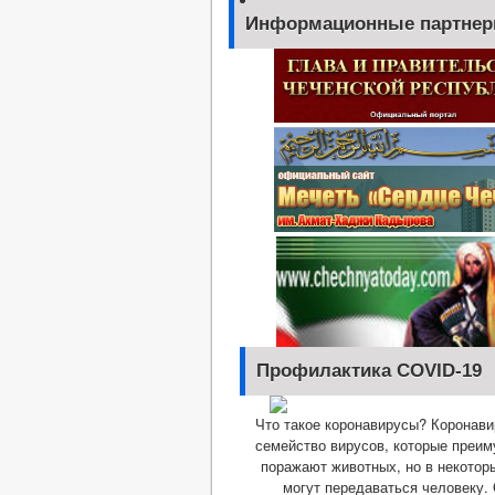
Информационные партне
Профилактика COVID-19
Что такое коронавирусы? Коронав
семейство вирусов, которые преи
поражают животных, но в некотор
могут передаваться человеку.