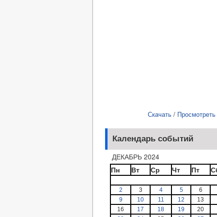
Скачать
/
Просмотреть
Календарь событий
ДЕКАБРЬ 2024
Пн
Вт
Ср
Чт
Пт
С
2
3
4
5
6
9
10
11
12
13
16
17
18
19
20