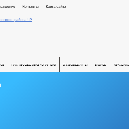
бращение
Контакты
Карта сайта
ТОВ
ПРОТИВОДЕЙСТВИЕ КОРРУПЦИИ
ПРАВОВЫЕ АКТЫ
БЮДЖЕТ
МУНИЦИПА
а