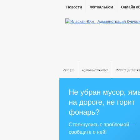
Новости
Фотоальбом
Онлайн о
ОБЩЕЕ
АДМИНИСТРАЦИЯ
СОВЕТ ДЕПУТА
Не убран мусор, ям
на дороге, не горит
фонарь?
Столкнулись с проблемой —
сообщите о ней!