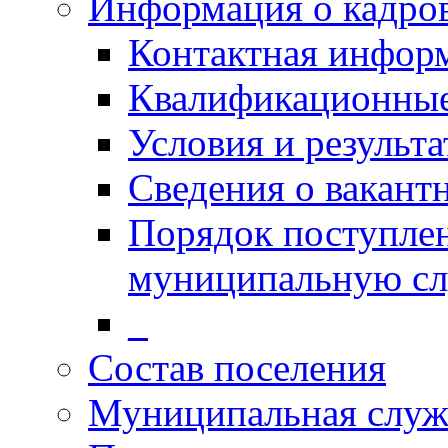
Информация о кадро
Контактная инфор
Квалификационные
Условия и результ
Сведения о вакант
Порядок поступлен
муниципальную с
_
Состав поселения
Муниципальная служ