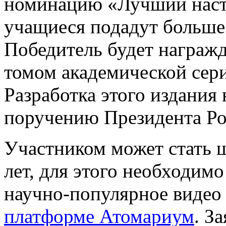
номинацию «Лучший наста
учащиеся подадут больше 
Победитель будет награж
томом академической сер
Разработка этого издания 
поручению Президента Ро
Участником может стать ш
лет, для этого необходим
научно-популярное видео 
платформе Атомариум
. З