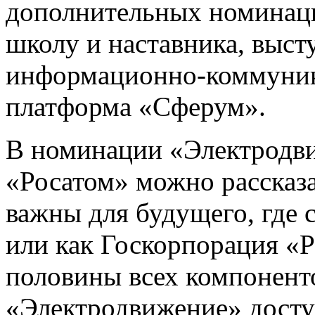
дополнительных номинаци
школу и наставника, выст
информационно-коммуник
платформа «Сферум».
В номинации «Электродв
«Росатом» можно рассказ
важны для будущего, где 
или как Госкорпорация «
половины всех компонент
«Электродвижение» досту