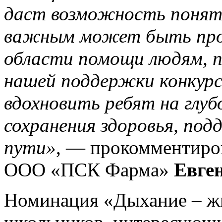
даст возможность понять
важным может быть проф
области помощи людям, п
нашей поддержки конкур
вдохновить ребят на глуб
сохранения здоровья, по
пути»
, — прокомментиро
ООО «ПСК Фарма»
Евге
Номинация «Дыхание – жи