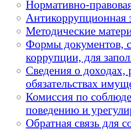
Нормативно-правовая
Антикоррупционная 
Методические матер
Формы документов, с
коррупции, для запо
Сведения о доходах, 
обязательствах имущ
Комиссия по соблюд
поведению и урегули
Обратная связь для 