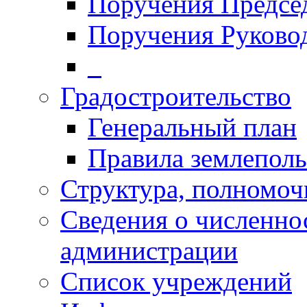
Поручения Председ
Поручения Руково
_
Градостроительство
Генеральный план
Правила землеполь
Структура, полномоч
Сведения о численн
администрации
Список учреждений