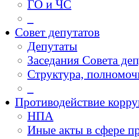
ГО и ЧС
_
Совет депутатов
Депутаты
Заседания Совета деп
Структура, полномоч
_
Противодействие корр
НПА
Иные акты в сфере п