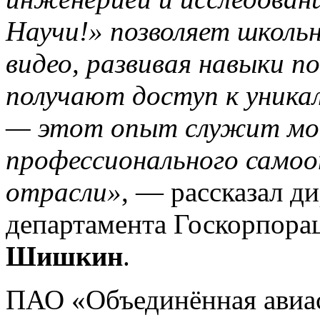
Научи!» позволяет школь
видео, развивая навыки п
получают доступ к уника
— этот опыт служит мо
профессионального самоо
отрасли»
, — рассказал д
департамента Госкорпор
Шишкин
.
ПАО «Объединённая авиас