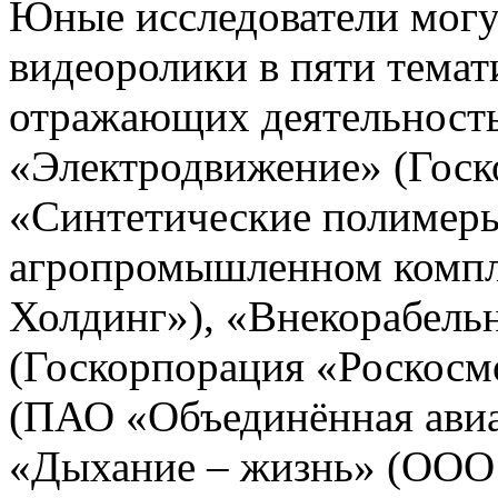
Юные исследователи могу
видеоролики в пяти тема
отражающих деятельность
«Электродвижение» (Госк
«Синтетические полимеры
агропромышленном комп
Холдинг»), «Внекорабельн
(Госкорпорация «Роскосм
(ПАО «Объединённая авиа
«Дыхание – жизнь» (ООО