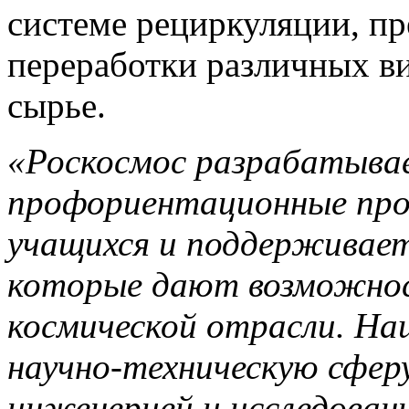
системе рециркуляции, пр
переработки различных ви
сырье.
«Роскосмос разрабатывае
профориентационные про
учащихся и поддерживае
которые дают возможнос
космической отрасли. На
научно-техническую сферу
инженерией и исследован