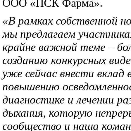
ООО «ПСК Фарма».
«В рамках собственной н
мы предлагаем участника
крайне важной теме – бол
созданию конкурсных ви
уже сейчас внести вклад
повышению осведомленно
диагностике и лечении ра
дыхания, которую непрер
сообщество и наша коман