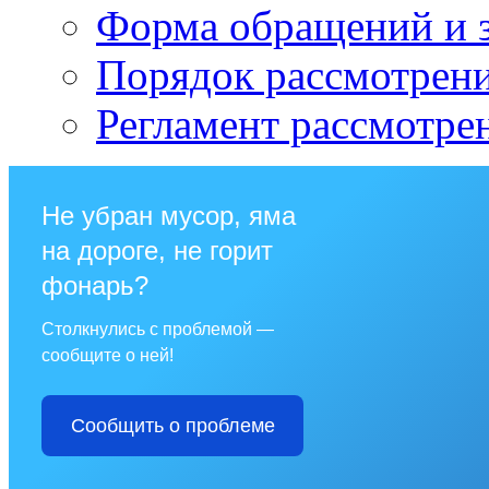
Форма обращений и 
Порядок рассмотрен
Регламент рассмотре
Не убран мусор, яма
на дороге, не горит
фонарь?
Столкнулись с проблемой —
сообщите о ней!
Сообщить о проблеме