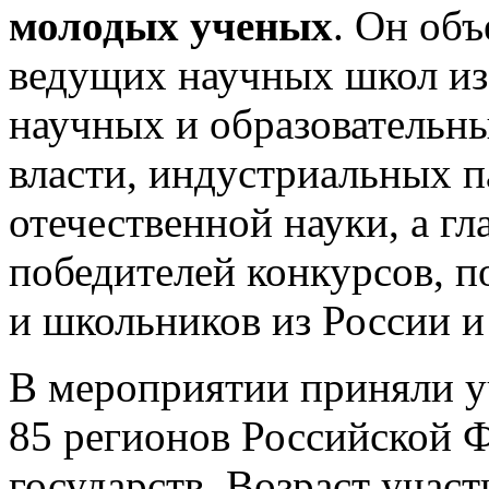
молодых ученых
. Он об
ведущих научных школ из
научных и образовательны
власти, индустриальных п
отечественной науки, а г
победителей конкурсов, п
и школьников из России и
В мероприятии приняли уч
85 регионов Российской 
государств. Возраст участ