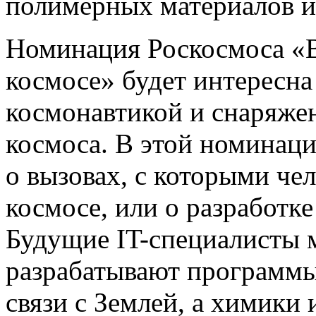
полимерных материалов и 
Номинация Роскосмоса «В
космосе» будет интересн
космонавтикой и снаряже
космоса. В этой номинац
о вызовах, с которыми че
космосе, или о разработк
Будущие IT-специалисты м
разрабатывают программы
связи с Землей, а химики 