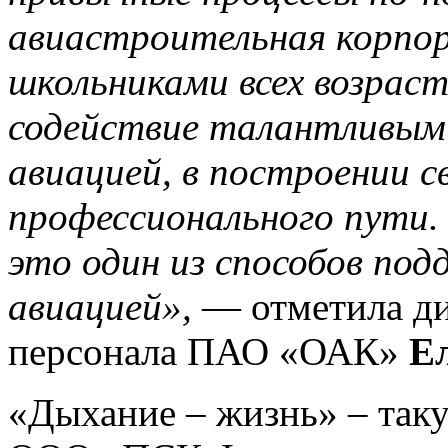
авиастроительная корпо
школьниками всех возраст
содействие талантливым
авиацией, в построении с
профессионального пути.
это один из способов по
авиацией»,
— отметила ди
персонала ПАО «ОАК»
Е
«Дыхание – жизнь» – та