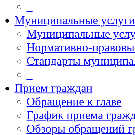
_
Муниципальные услуги
Муниципальные услу
Нормативно-правовы
Стандарты муниципа
_
Прием граждан
Обращение к главе
График приема граж
Обзоры обращений г