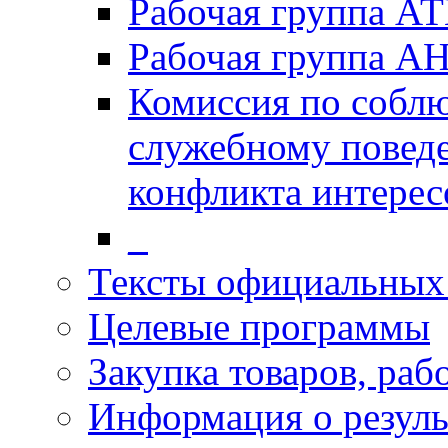
Рабочая группа А
Рабочая группа А
Комиссия по собл
служебному повед
конфликта интерес
_
Тексты официальных 
Целевые программы
Закупка товаров, раб
Информация о резуль