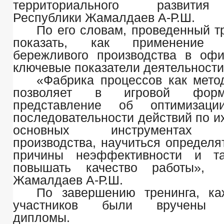
территориального развити
Республики Жамалдаев А-Р.Ш.
По его словам, проведенный т
показать, как применение и
бережливого производства в оф
ключевые показатели деятельности
«Фабрика процессов как мето
позволяет в игровой форм
представление об оптимизаци
последовательности действий по и
основных инструментах б
производства, научиться определя
причины неэффективности и т
повышать качество работы»
Жамалдаев А-Р.Ш.
По завершению тренинга, ка
участников были вручены 
дипломы.