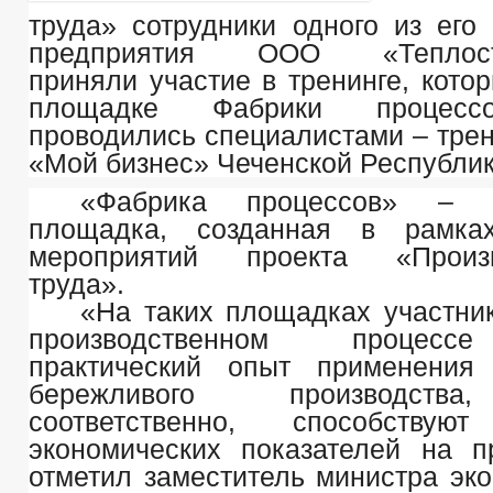
труда»
сотрудники одного из его
предприятия ООО «Теплостр
приняли участие в тренинге, кото
площадке Фабрики процесс
проводились специалистами – тре
«Мой бизнес» Чеченской Республик
«Фабрика процессов» – 
площадка, созданная в рамка
мероприятий проекта «Произв
труда».
«На таких площадках участни
производственном процесс
практический опыт применения 
бережливого производства
соответственно, способствую
экономических показателей на пр
отметил заместитель министра эко