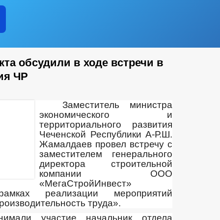
та обсудили в ходе встречи в
ия ЧР
Заместитель министра
экономического и
территориального развития
Чеченской Республики А-Р.Ш.
Жамалдаев провел встречу с
заместителем генерального
директора строительной
компании ООО
«МегаСтройИнвест»
амках реализации мероприятий
роизводительность труда».
имали участие начальник отдела