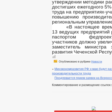
утверждении методики ра
достигших ежегодного 5%
труда на предприятиях-у
повышению производите
региональным управлени
«В настоящее врем
13 ведущих предприятий р
паспортом федпроек
участников должно увели
заместитель министра 
развития Чеченской Респ
Опубликовано в рубрике
Новости
«
Минэкономразвития РФ: к маю будут р
производительности труда
Продлевается прием заявок на Всеросс
Комментирование и размещение ссылок 