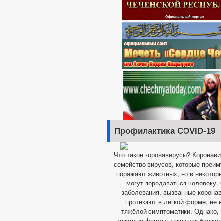
Профилактика COVID-19
Что такое коронавирусы? Коронав
семейство вирусов, которые преи
поражают животных, но в некотор
могут передаваться человеку.
заболевания, вызванные корона
протекают в лёгкой форме, не
тяжёлой симптоматики. Однако,
тяжёлые формы, такие как ближн