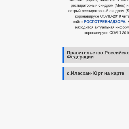
респираторный синдром (Mers) 
острый респираторный синдром (Sa
коронавирусе COVID-2019 чит
сайте
РОСПОТРЕБНАДЗОРА.
Н
находится актуальная информ
коронавирусе COVID-201
Правительство Российск
Федерации
с.Иласхан-Юрт на карте