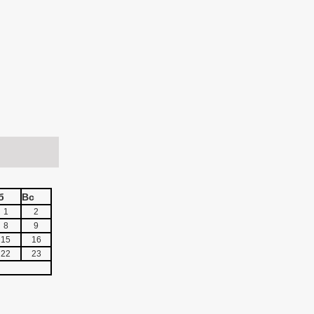
б
Вс
1
2
8
9
15
16
22
23