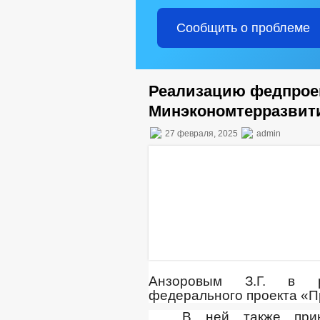
Сообщить о проблеме
Реализацию федпроек
Минэкономтерразвит
27 февраля, 2025
admin
Анзоровым З.Г. в р
федерального проекта «П
В ней также прин