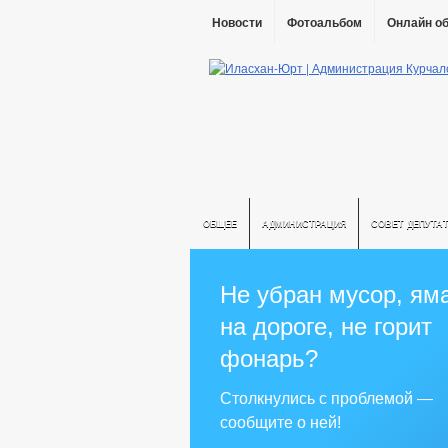
Новости
Фотоальбом
Онлайн о
ОБЩЕЕ
АДМИНИСТРАЦИЯ
СОВЕТ ДЕПУТА
Не убран мусор, ям
на дороге, не горит
фонарь?
Столкнулись с проблемой —
сообщите о ней!