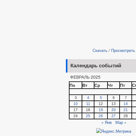
Скачать
/
Просмотреть
Календарь событий
ФЕВРАЛЬ 2025
Пн
Вт
Ср
Чт
Пт
С
3
4
5
6
7
10
11
12
13
14
17
18
19
20
21
24
25
26
27
28
« Янв
Мар »