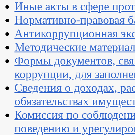
Иные акты в сфере про
Нормативно-правовая ба
Антикоррупционная экс
Методические материа
Формы документов, свя
коррупции, для заполн
Сведения о доходах, ра
обязательствах имущест
Комиссия по соблюдени
поведению и урегулиро