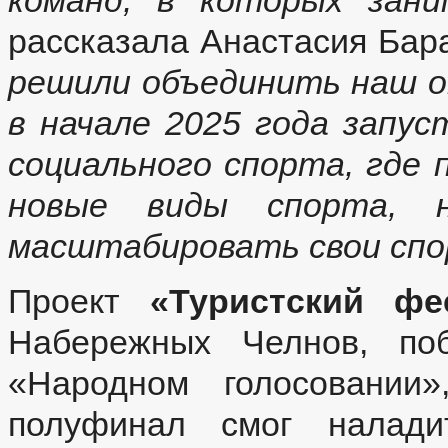
команд, в которых зани
рассказала Анастасия Бар
решили объединить наш о
в начале 2025 года запу
социального спорта, где 
новые виды спорта, 
масштабировать свои сп
Проект
«Туристский фе
Набережных Челнов, по
«Народном голосовании
полуфинал смог налади