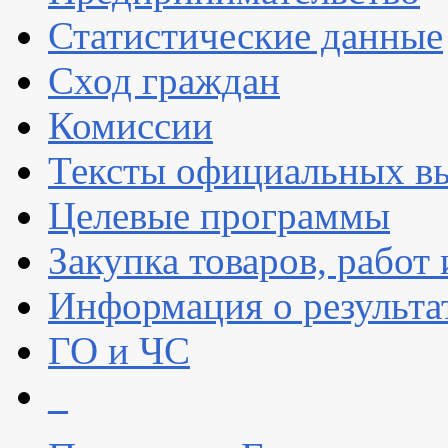
Статистические данные
Сход граждан
Комиссии
Тексты официальных вы
Целевые программы
Закупка товаров, работ 
Информация о результа
ГО и ЧС
_