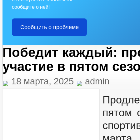
сообщите о ней!
Сообщить о проблеме
Победит каждый: пр
участие в пятом сез
18 марта, 2025
admin
Продле
пятом 
спортив
марта