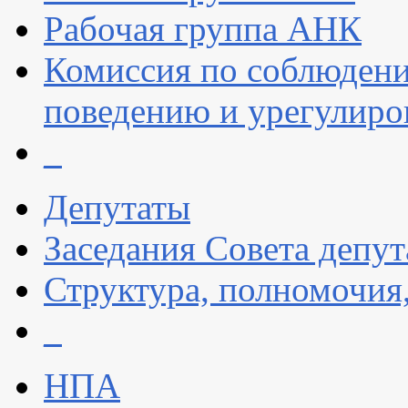
Рабочая группа АНК
Комиссия по соблюдени
поведению и урегулиро
_
Депутаты
Заседания Совета депут
Структура, полномочия
_
НПА