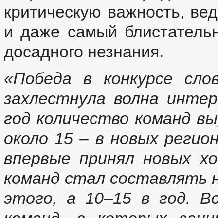
критическую важность, вед
и даже самый блистательн
досадного незнания.
«Победа в конкурсе сло
захлестнула волна интер
год количество команд выр
около 15 – в новых регио
впервые принял новых х
команд стал составлять не
этого, а 10–15 в год. В