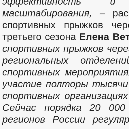
эффективность и
масштабирования, –
расс
спортивных прыжков чер
третьего сезона
Елена Ве
спортивных прыжков через
региональных отделе
спортивных мероприятия
участие полторы тысячи 
спортивных организация
Сейчас порядка 20 000
регионов России регуля