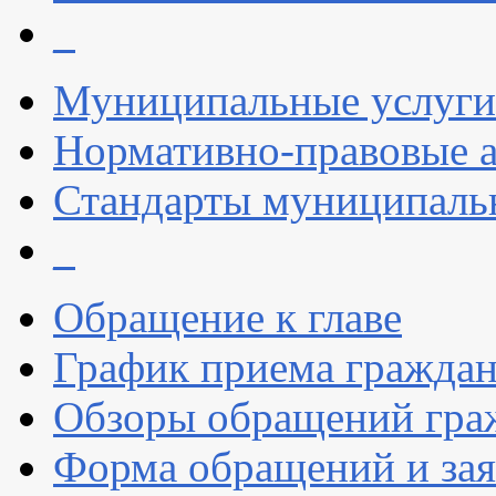
_
Муниципальные услуги
Нормативно-правовые 
Стандарты муниципаль
_
Обращение к главе
График приема гражда
Обзоры обращений гра
Форма обращений и за