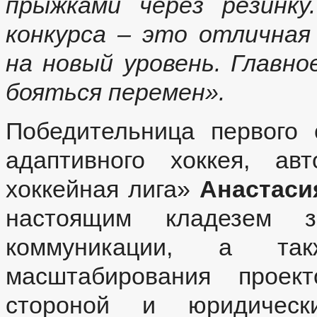
прыжками через резинку
конкурса – это отлична
на новый уровень. Главно
бояться перемен».
Победительница первого 
адаптивного хоккея, ав
хоккейная лига»
Анастаси
настоящим кладезем з
коммуникации, а так
масштабирования проек
стороной и юридическ