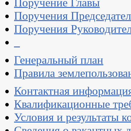
Поручение Главы
Поручения Председател
Поручения Руководите
_
Генеральный план
Правила землепользова
Контактная информаци
Квалификационные тре
Условия и результаты к
Сведения о вакантных 