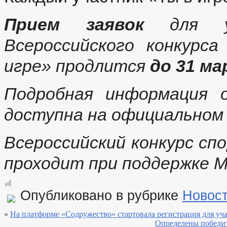
Прием заявок
для уч
Всероссийского конкурс
игре» продлится
до 31 ма
Подробная информация 
доступна на официальном
Всероссийский конкурс сп
проходит при поддержке 
Опубликовано в рубрике
Новос
«
На платформе «Содружество» стартовала регистрация для у
Определены победит