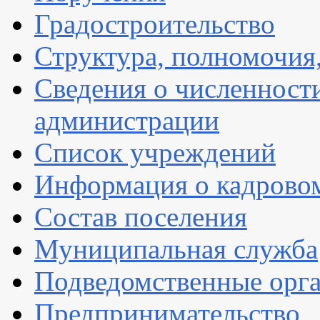
Градостроительство
Структура, полномочия
Сведения о численнос
администрации
Список учреждений
Информация о кадрово
Состав поселения
Муниципальная служба
Подведомственные орг
Предпринимательство