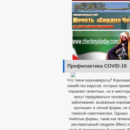
Профилактика COVID-19
Что такое коронавирусы? Коронав
семейство вирусов, которые преи
поражают животных, но в некотор
могут передаваться человеку.
заболевания, вызванные корона
протекают в лёгкой форме, не
тяжёлой симптоматики. Однако,
тяжёлые формы, такие как ближн
респираторный синдром (Mers) 
острый респираторный синдром (Sa