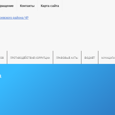
бращение
Контакты
Карта сайта
ТОВ
ПРОТИВОДЕЙСТВИЕ КОРРУПЦИИ
ПРАВОВЫЕ АКТЫ
БЮДЖЕТ
МУНИЦИПА
а