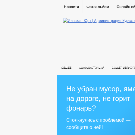
Новости
Фотоальбом
Онлайн о
ОБЩЕЕ
АДМИНИСТРАЦИЯ
СОВЕТ ДЕПУТА
Не убран мусор, ям
на дороге, не горит
фонарь?
Столкнулись с проблемой —
сообщите о ней!