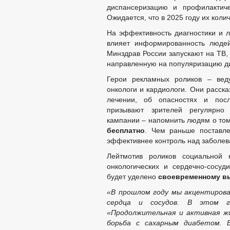
диспансеризацию и профилакти
Ожидается, что в 2025 году их коли
На эффективность диагностики и 
влияет информированность люде
Минздрав России запускают на ТВ,
направленную на популяризацию д
Герои рекламных роликов – веду
онкологи и кардиологи. Они расска
лечении, об опасностях и посл
призывают зрителей регулярно
кампании – напомнить людям о том
бесплатно
. Чем раньше поставле
эффективнее контроль над заболев
Лейтмотив роликов социальной 
онкологических и сердечно-сосуд
будет уделено
своевременному в
«В прошлом году
мы акцентирова
сердца и сосудов. В этом г
«Продолжительная и активная жи
борьба с сахарным диабетом. 