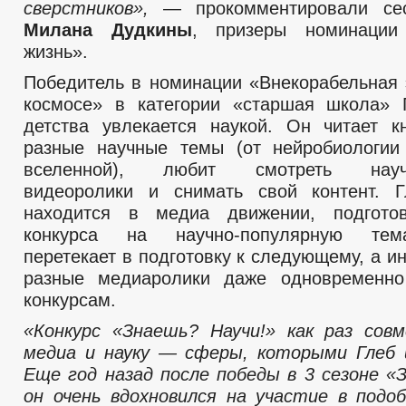
сверстников»,
— прокомментировали с
Милана Дудкины
, призеры номинаци
жизнь».
Победитель в номинации «Внекорабельная 
космосе» в категории «старшая школа» 
детства увлекается наукой. Он читает 
разные научные темы (от нейробиологии
вселенной), любит смотреть научн
видеоролики и снимать свой контент. Г
находится в медиа движении, подгото
конкурса на научно-популярную тем
перетекает в подготовку к следующему, а ин
разные медиаролики даже одновременно
конкурсам.
«Конкурс «Знаешь? Научи!» как раз сов
медиа и науку — сферы, которыми Глеб 
Еще год назад после победы в 3 сезоне «
он очень вдохновился на участие в подоб