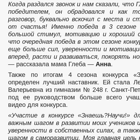
Когда раздался звонок и нам сказали, что 
победителем, он обрадовался и как то
разговор, буквально вскочил с места и 
от счастья! Именно победа в 3 сезоне 
большой стимул, мотивацию и хороший 
что очередная победа в этом сезоне конку
еще больше сил, уверенности и мотивац
вперед, расти и развиваться, покорять н
— рассказала мама Глеба —
Анна
.
Также по итогам 4 сезона конкурса «З
определен лучший наставник. Ей стала Л
Валерьевна из гимназии № 248 г. Санкт-Пе
под ее руководством больше всего учащ
видео для конкурса.
«Участие в конкурсе «Знаешь?Научи!» д
важным шагом в развитии моих учеников и
уверенности в собственных силах, а так
шагом в саморазвитии. Моя главная цель 