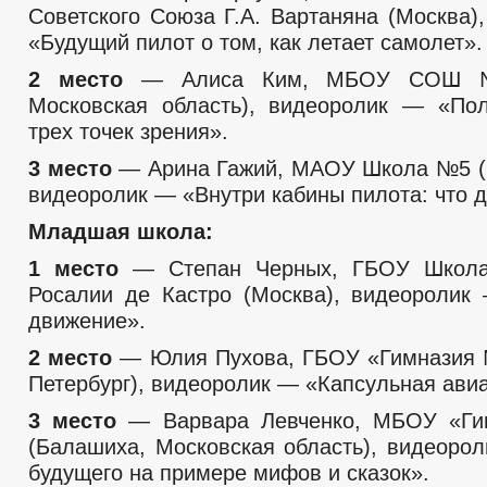
Советского Союза Г.А. Вартаняна (Москва)
«Будущий пилот о том, как летает самолет».
2 место
— Алиса Ким, МБОУ СОШ №
Московская область), видеоролик — «По
трех точек зрения».
3 место
— Арина Гажий, МАОУ Школа №5 (
видеоролик — «Внутри кабины пилота: что д
Младшая школа:
1 место
— Степан Черных, ГБОУ Школ
Росалии де Кастро (Москва), видеоролик
движение».
2 место
— Юлия Пухова, ГБОУ «Гимназия 
Петербург), видеоролик — «Капсульная ави
3 место
— Варвара Левченко, МБОУ «Ги
(Балашиха, Московская область), видеоро
будущего на примере мифов и сказок».