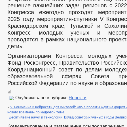
решение важнейших задач регионов с 2022
Конгресса ежегодно проходят мероприят
2025 году мероприятия-спутники V Конгрес
Краснодарском крае, Тульской и Сахалин
Конгресс молодых ученых и мероприя
проводятся в рамках национального проек
дети».
Организаторами Конгресса молодых уче
Фонд Росконгресс, Правительство Российск
Координационный совет по делам молоде
образовательной сферах Совета пр
Российской Федерации по науке и образова
Опубликовано в рубрике
Новости
«
VR-обучение и нейросети для учителей: какие проекты ждут на форум
нового времени» по кадровой теме
Десятилетие науки и технологий: Вклад советских ученых в годы Велик
Комментирование и размещение ссылок запрещено.