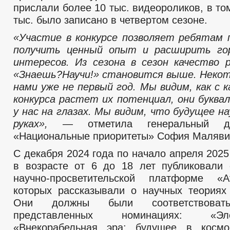
прислали более 10 тыс. видеороликов, в то
тыс. было записано в четвертом сезоне.
«Участие в конкурсе позволяет ребятам 
получить ценный опыт и расширить го
интересов. Из сезона в сезон качество 
«Знаешь?Научи!» становится выше. Неко
нами уже не первый год. Мы видим, как с 
конкурса растет их потенциал, они буква
у нас на глазах. Мы видим, что будущее н
руках»,
— отметила генеральный д
«Национальные приоритеты» София Маляви
С декабря 2024 года по начало апреля 2025
в возрасте от 6 до 18 лет публиковали
научно-просветительской платформе «
которых рассказывали о научных теориях
Они должны были соответствова
представленных номинациях: «Элек
«Внекорабельная эра: будущее в космо