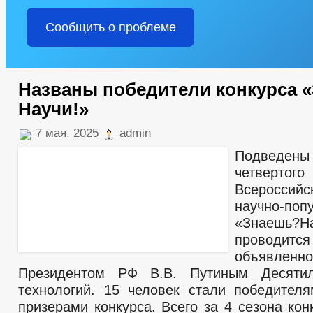
Сообщить о проблеме
Названы победители конкурса 
Научи!»
7 мая, 2025
admin
Подвед
четверт
Всероссийс
научно-поп
«Знаешь?На
проводит
объявленно
Президентом РФ В.В. Путиным Десяти
технологий. 15 человек стали победите
призерами конкурса. Всего за 4 сезона ко