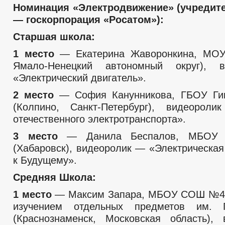
Номинация «Электродвижение» (учредит
— госкорпорация «Росатом»):
Старшая школа:
1 место
— Екатерина Жаворонкина, МОУ
Ямало-Ненецкий автономный округ), 
«Электрический двигатель».
2 место
— София Канунникова, ГБОУ Ги
(Колпино, Санкт-Петербург), видеорол
отечественного электротранспорта».
3 место
— Данила Беспалов, МБО
(Хабаровск), видеоролик — «Электрическая
к Будущему».
Средняя Школа:
1 место
— Максим Запара, МБОУ СОШ №4 
изучением отдельных предметов им. 
(Краснознаменск, Московская область),