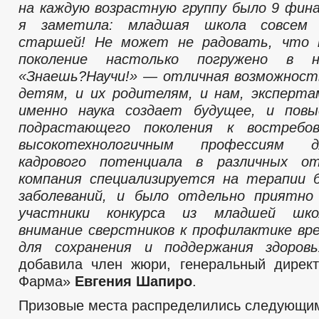
на каждую возрастную группу было 9 фин
я заметила: младшая школа совсем
старшей! Не может не радовать, что
поколение настолько погружено в на
«Знаешь?Научи!» — отличная возможност
детям, и их родителям, и нам, эксперт
именно наука создает будущее, и пов
подрастающего поколения к востребо
высокотехнологичным профессиям д
кадрового потенциала в различных о
компания специализируется на терапии 
заболеваний, и было отдельно приятно
участники конкурса из младшей шко
внимание сверстников к профилактике вр
для сохранения и поддержания здоровь
добавила член жюри, генеральный дире
Фарма»
Евгения Шапиро
.
Призовые места распределились следующим