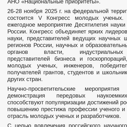
АНО «Национальные приоритеты».
26-28 ноября 2025 г. на федеральной терр
состоится V Конгресс молодых ученых.
ежегодное мероприятие Десятилетия науки 
России. Конгресс объединяет ярких лидеро
науки, представителей ведущих научных 
регионов России, научных и образовательн
органов власти, индустриальных
представителей бизнеса и госкорпораци
молодых ученых, инженеров, победител
получателей грантов, студентов и школьни
других стран.
Научно-просветительские мероприяти
демонстрация передовых наукоемки
способствуют популяризации достижений ро
повышению престижа профессии ученого и
отрасль молодых ученых и разработчиков.
С целью вовлечения российского научног