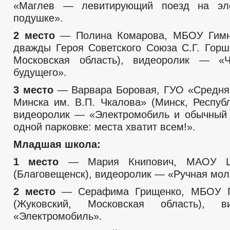
«Маглев — левитирующий поезд на эле
подушке».
2 место
— Полина Комарова, МБОУ Гимн
дважды Героя Советского Союза С.Г. Горш
Московская область), видеоролик — «Ч
будущего».
3 место
— Варвара Боровая, ГУО «Средня
Минска им. В.П. Чкалова» (Минск, Республ
видеоролик — «Электромобиль и обычный
одной парковке: места хватит всем!».
Младшая школа:
1 место
— Мария Книпович, МАОУ 
(Благовещенск), видеоролик — «Ручная мол
2 место
— Серафима Грищенко, МБОУ 
(Жуковский, Московская область), 
«Электромобиль».