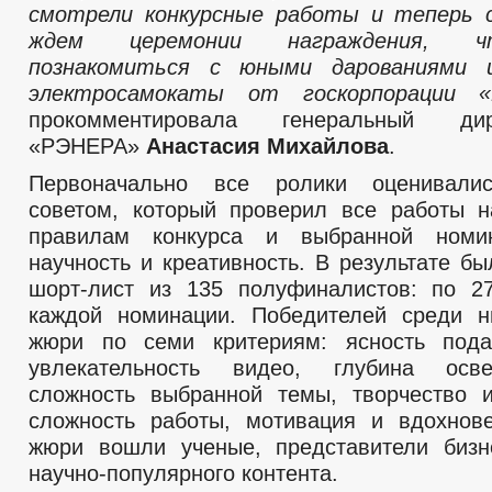
смотрели конкурсные работы и теперь 
ждем церемонии награждения, ч
познакомиться с юными дарованиями 
электросамокаты от госкорпорации «
прокомментировала генеральный д
«РЭНЕРА»
Анастасия Михайлова
.
Первоначально все ролики оценивали
советом, который проверил все работы н
правилам конкурса и выбранной номи
научность и креативность. В результате б
шорт-лист из 135 полуфиналистов: по 2
каждой номинации. Победителей среди н
жюри по семи критериям: ясность пода
увлекательность видео, глубина осв
сложность выбранной темы, творчество 
сложность работы, мотивация и вдохнов
жюри вошли ученые, представители бизн
научно-популярного контента.