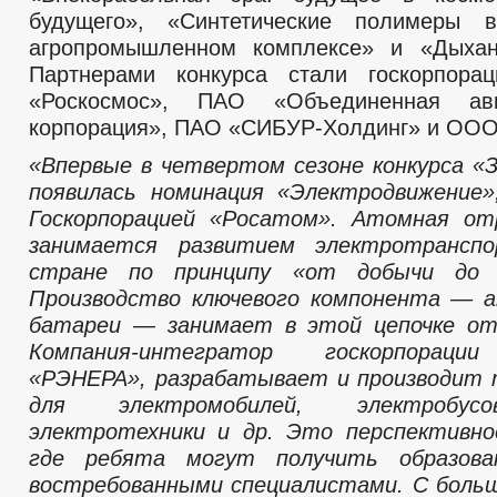
будущего», «Синтетические полимеры
агропромышленном комплексе» и «Дыха
Партнерами конкурса стали госкорпорац
«Роскосмос», ПАО «Объединенная ави
корпорация», ПАО «СИБУР-Холдинг» и ООО
«Впервые в
четвертом сезоне конкурса «
появилась номинация «Электродвижение»
Госкорпорацией «Росатом». Атомная от
занимается развитием электротрансп
стране по принципу «от добычи до 
Производство ключевого компонента — а
батареи — занимает в этой цепочке от
Компания-интегратор госкорпораци
«РЭНЕРА», разрабатывает и производит 
для электромобилей, электробус
электротехники и др. Это перспективно
где ребята могут получить образов
востребованными специалистами. С боль