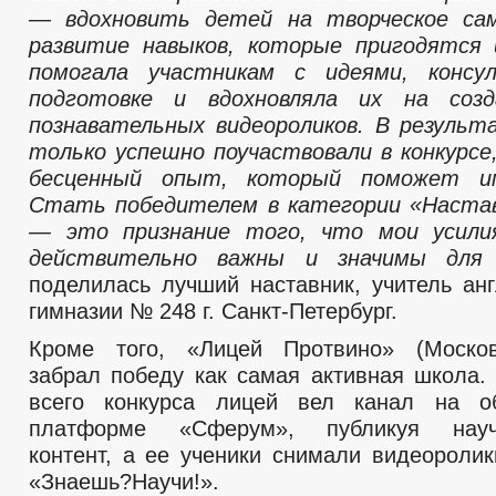
— вдохновить детей на творческое са
развитие навыков, которые пригодятся 
помогала участникам с идеями, консу
подготовке и вдохновляла их на соз
познавательных видеороликов. В резуль
только успешно поучаствовали в конкурсе,
бесценный опыт, который поможет и
Стать победителем в категории «Настав
— это признание того, что мои усили
действительно важны и значимы для
поделилась лучший наставник, учитель анг
гимназии № 248 г. Санкт-Петербург.
Кроме того, «Лицей Протвино» (Москов
забрал победу как самая активная школа.
всего конкурса лицей вел канал на об
платформе «Сферум», публикуя научн
контент, а ее ученики снимали видеоролик
«Знаешь?Научи!».