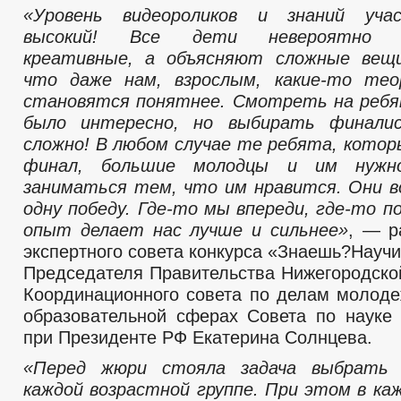
«Уровень видеороликов и знаний уча
высокий! Все дети невероятно т
креативные, а объясняют сложные вещ
что даже нам, взрослым, какие-то тео
становятся понятнее. Смотреть на ребя
было интересно, но выбирать финали
сложно! В любом случае те ребята, котор
финал, большие молодцы и им нужн
заниматься тем, что им нравится. Они 
одну победу. Где-то мы впереди, где-то п
опыт делает нас лучше и сильнее»
, — р
экспертного совета конкурса «Знаешь?Научи
Председателя Правительства Нижегородской
Координационного совета по делам молоде
образовательной сферах Совета по науке
при Президенте РФ Екатерина Солнцева.
«Перед жюри стояла задача выбрать 
каждой возрастной группе. При этом в ка