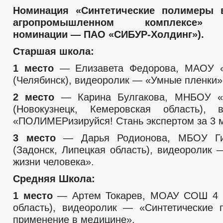
Номинация «Синтетические полимеры 
агропромышленном комплексе» (
номинации — ПАО «СИБУР-Холдинг»).
Старшая школа:
1 место
— Елизавета Федорова, МАОУ 
(Челябинск), видеоролик — «Умные пленки»
2 место
— Карина Булгакова, МНБОУ 
(Новокузнецк, Кемеровская область),
«ПОЛИМЕРизируйся! Стань экспертом за 3 м
3 место
— Дарья Родионова, МБОУ Г
(Задонск, Липецкая область), видеоролик
жизни человека».
Средняя Школа:
1 место
— Артем Токарев, МОАУ СОШ 4 (
область), видеоролик — «Синтетические
применение в медицине».