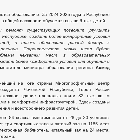
ется образованию. За 2024-2025 годы в Республике
х в общей сложности обучается свыше 9 тыс. детей.
и ремонт существующих позволит улучшить
й Республике, создать более комфортные условия
етей, а также обеспечить равный доступ к
 региона. Строительство новых школ будет
облемы нехватки мест в образовательных
оздать более комфортные условия для обучения и
аместитель министра образования региона
Ахмед
пнейший на юге страны Многопрофильный центр
езидента Чеченской Республики, Героя России
хэтажное здание площадью почти 32 тыс. кв. м
ми и комфортной инфраструктурой. Здесь созданы
ения и всестороннего развития детей.
ков: 84 класса вместимостью от 28 до 30 учеников.
т, три спортивных зала и актовый зал на 1185 мест.
ектронная библиотека, читальный зал на 24 места,
терами.