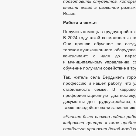
подготовить студентов, которы
внести вклад в развитие разных
Исаев.
Работа и семья
Получить помощь в трудоустройстве
В 2024 году такой возможностью в
Они прошли обучение по следу
телекоммуникационного оборудован
консультант: с нуля до перво
и муниципальному управлению, с
обучение получили содействие в тр
Так, житель села Бердыкель гор
профессию и нашёл работу, что 
стабильность семье. В кадров
профориентационную диагностику
документы для трудоустройства,
также посодействовали зачислению
«Раньше было сложно найти рабо
кадрового центра я смог пройт
стабильно приносит доход моей с