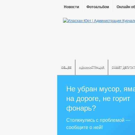
Новости
Фотоальбом
Онлайн о
ОБЩЕЕ
АДМИНИСТРАЦИЯ
СОВЕТ ДЕПУТА
Не убран мусор, ям
на дороге, не горит
фонарь?
Столкнулись с проблемой —
сообщите о ней!