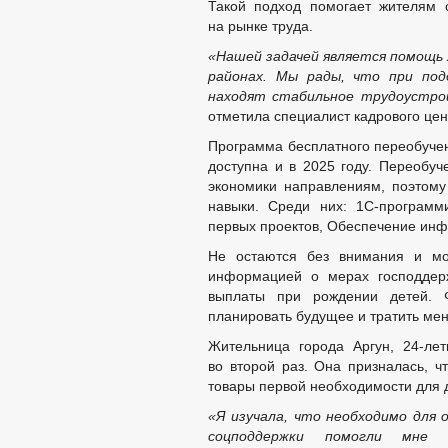
Такой подход помогает жителям с
на рынке труда.
«Нашей задачей является помощь 
районах. Мы рады, что при по
находят стабильное трудоустрой
отметила специалист кадрового це
Программа бесплатного переобуче
доступна и в 2025 году. Переобу
экономики направлениям, поэтому
навыки. Среди них: 1С-программи
первых проектов, Обеспечение инф
Не остаются без внимания и м
информацией о мерах господдер
выплаты при рождении детей. 
планировать будущее и тратить ме
Жительница города Аргун, 24-ле
во второй раз. Она призналась, ч
товары первой необходимости для 
«Я изучала, что необходимо для
соцподдержки помогли мне 