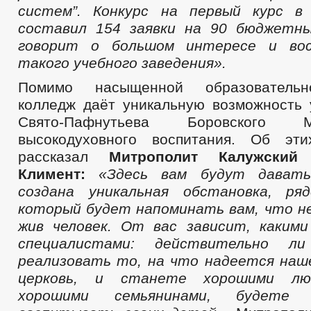
систем”. Конкурс на первый курс в
составил 154 заявки на 90 бюджетн
говорит о большом интересе и вос
такого учебного заведения
»
.
Помимо насыщенной образовательн
колледж даёт уникальную возможность 
Свято-Пафнутьева Боровского
высокодуховного воспитания. Об эти
рассказал
Митрополит Калужский
Климент:
«
Здесь вам будут давать
создана уникальная обстановка, ря
который будет напоминать вам, что не
жив человек. От вас зависит, каким
специалистами: действительно 
реализовать то, на что надеется наш
церковь, и станете хорошими лю
хорошими семьянинами, будете