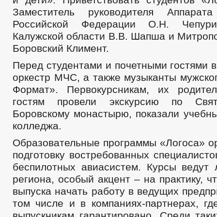
Заместитель руководителя Аппарата
Российской Федерации О.Н. Чепури
Калужской области В.В. Шапша и Митроп
Боровский Климент.
Перед студентами и почетными гостями 
оркестр МЧС, а также музыканты мужско
Формат». Первокурсникам, их родите
гостям провели экскурсию по Свят
Боровскому монастырю, показали учебны
колледжа.
Образовательные программы «Логоса» о
подготовку востребованных специалисто
беспилотных авиасистем. Курсы ведут 
региона, особый акцент – на практику, ч
выпуска начать работу в ведущих предпр
том числе и в компаниях-партнерах, гд
выпускникам гарантировано. Среди таки