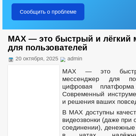
Сообщить о проблеме
МАХ — это быстрый и лёгкий 
для пользователей
20 октября, 2025
admin
МАХ — это быстр
мессенджер для по
цифровая платформа
Современный инструме
и решения ваших повсе
В МАХ доступны качест
видеозвонки (даже при 
соединении), денежные
в чатах, надёжн