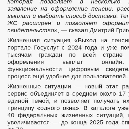
которая позволяет в несколько 
заявление на оформл
ение пенсии, ра
выплат и выбрать способ доставки. Те
ЖС расширен и позволяет оформит
свидетельство»
, — сказал Дмитрий Григ
Жизненная ситуация «Выход на пенси
портале Госуслуг с 2024 года и уже по
тысячам граждан по всей стране 
оформления выплат онлайн.
функциональности цифровым свидете
процесс ещё удобнее для пользователей.
Жизненные ситуации — новый этап раз
сервис объединяет в среднем около 17 
единой темой, и позволяет получать их
принципу «одного окна». В каталоге уж
40 федеральных жизненных ситуаций, 
увеличивается — до конца 2025 года сп