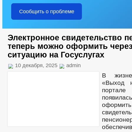
Сообщить о проблеме
Электронное свидетельство п
теперь можно оформить чере
ситуацию на Госуслугах
10 декабря, 2025
admin
В жизне
«Выход 
портал
появила
оформит
свидетель
пенсионер
обеспечи