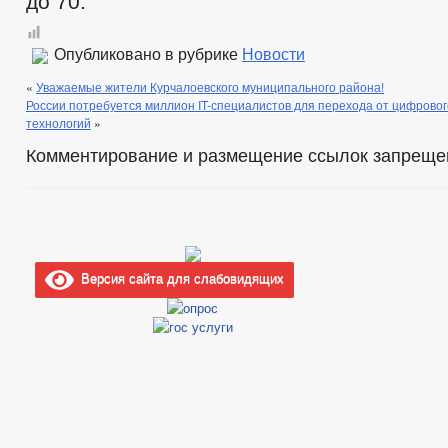
до 70.
Опубликовано в рубрике
Новости
«
Уважаемые жители Курчалоевского муниципального района!
России потребуется миллион IT-специалистов для перехода от цифровог
технологий
»
Комментирование и размещение ссылок запреще
Версия сайта для слабовидящих