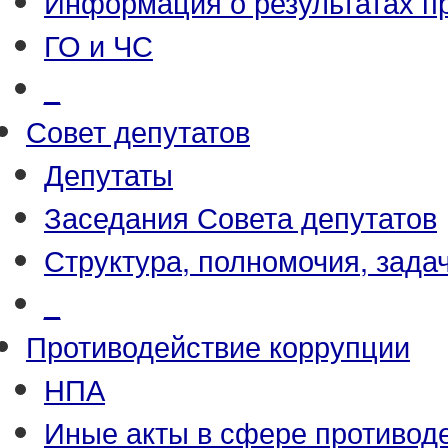
Информация о результатах п
ГО и ЧС
_
Совет депутатов
Депутаты
Заседания Совета депутатов
Структура, полномочия, зада
_
Противодействие коррупции
НПА
Иные акты в сфере противод