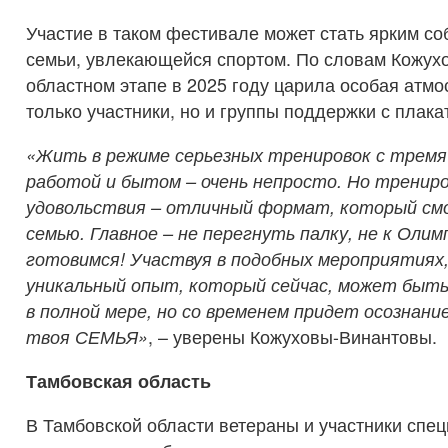
Участие в таком фестивале может стать ярким с
семьи, увлекающейся спортом. По словам Кожух
областном этапе в 2025 году царила особая атмо
только участники, но и группы поддержки с плака
«Жить в режиме серьезных тренировок с тремя
работой и бытом – очень непросто. Но трениро
удовольствия – отличный формат, который с
семью. Главное – не перегнуть палку, не к Оли
готовимся! Участвуя в подобных мероприятиях
уникальный опыт, который сейчас, может быть
в полной мере, но со временем придет осознани
твоя СЕМЬЯ»
, – уверены Кожуховы-Винантовы.
Тамбовская область
В Тамбовской области ветераны и участники спе