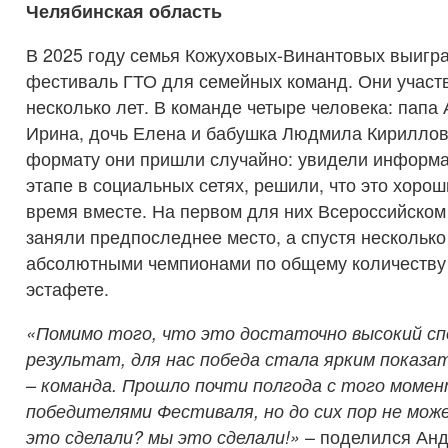
Челябинская область
В 2025 году семья Кожуховых-Винантовых выигр
фестиваль ГТО для семейных команд. Они участ
несколько лет. В команде четыре человека: папа
Ирина, дочь Елена и бабушка Людмила Кириллов
формату они пришли случайно: увидели информа
этапе в социальных сетях, решили, что это хоро
время вместе. На первом для них Всероссийском
заняли предпоследнее место, а спустя несколько
абсолютными чемпионами по общему количеству 
эстафете.
«Помимо того, что это достаточно высокий с
результат, для нас победа стала ярким показа
– команда. Прошло почти полгода с того момен
победителями Фестиваля, но до сих пор не мож
это сделали? мы это сделали!»
– поделился Анд