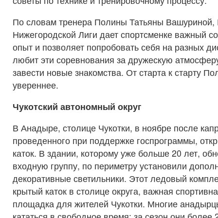
советы по технике и тренировочному процессу.
По словам тренера Полины Татьяны Вашуриной, 
Нижегородской Лиги дает спортсменке важный с
опыт и позволяет попробовать себя на разных ди
любит эти соревнования за дружескую атмосфер
завести новые знакомства. От старта к старту По
увереннее.
Чукотский автономный округ
В Анадыре, столице Чукотки, в ноябре после кап
проведенного при поддержке госпрограммы, отк
каток. В здании, которому уже больше 20 лет, об
входную группу, по периметру установили допол
декоративные светильники. Этот ледовый компл
крытый каток в столице округа, важная спортивна
площадка для жителей Чукотки. Многие анадырц
кататься в свободное время; за сезон они более 2