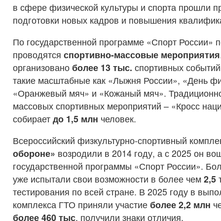
в сфере физической культуры и спорта прошли 
подготовки новых кадров и повышения квалифик
По государственной программе «Спорт России» п
проводятся
спортивно-массовые мероприятия
организовано
более 13 тыс.
спортивных событий,
такие масштабные как «Лыжня России», «День фи
«Оранжевый мяч» и «Кожаный мяч». Традиционно
массовых спортивных мероприятий – «Кросс наци
собирает
до 1,5 млн
человек.
Всероссийский физкультурно-спортивный компле
обороне»
возродили в 2014 году, а с 2025 он во
государственной программы «Спорт России». Бо
уже испытали свои возможности в более чем
2,5
т
тестирования по всей стране. В 2025 году в вып
комплекса ГТО приняли участие
более 2,2 млн
че
более 460 тыс
. получили знаки отличия.