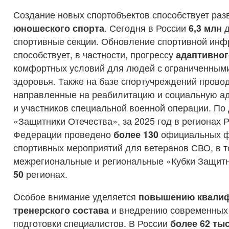
Создание новых спортобъектов способствует ра
юношеского спорта
. Сегодня в России
6,3 млн
д
спортивные секции. Обновление спортивной инф
способствует, в частности, прогрессу
адаптивног
комфортных условий для людей с ограниченным
здоровья. Также на базе спортучреждений провод
направленные на реабилитацию и социальную а
и участников специальной военной операции. П
«Защитники Отечества», за 2025 год в регионах 
Федерации проведено
более 130
официальных ф
спортивных мероприятий для ветеранов СВО, в т
межрегиональные и региональные «Кубки Защитн
50
регионах.
Особое внимание уделяется
повышению квали
тренерского состава
и внедрению современных
подготовки специалистов. В России
более 62 ты