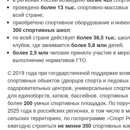
проведено
более 13 тыс.
спортивно-массовых 
всей стране;
приобретено спортивное оборудование и инвен
300 спортивных школ
;
по всей стране действует
более 38,5 тыс.
школ
клубов, где занимается
более 5,8 млн
детей;
более 2,5 млн
человек приняло участие в меро
выполнению нормативов ГТО.
С 2019 года при государственной поддержке воз
спортивных объектов (дворцов спорта и ледовых 
оздоровительных центров, универсальных спорти
для единоборств, катков, бассейнов, спортивных
более
200
умных спортивных площадок. По пору
2025 года в российских регионах, в том числе в 
сельских территориях, по госпрограмме «Спорт Р
ежегодно строиться
не менее 350
спортивных ко