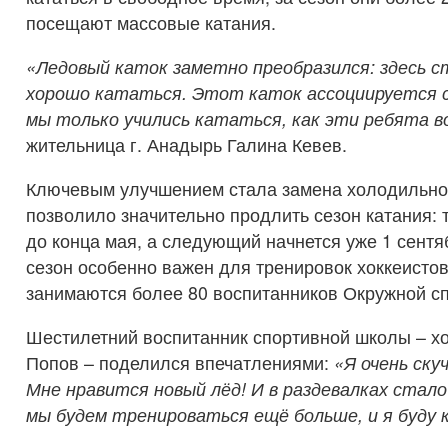
посещают массовые катания.
«Ледовый каток заметно преобразился: здесь с
хорошо кататься. Этот каток ассоциируется с
мы только учились кататься, как эти ребята во
жительница г. Анадырь Галина Кевев.
Ключевым улучшением стала замена холодильной
позволило значительно продлить сезон катания:
до конца мая, а следующий начнется уже 1 сент
сезон особенно важен для тренировок хоккеистов
занимаются более 80 воспитанников Окружной с
Шестилетний воспитанник спортивной школы – х
Попов – поделился впечатлениями:
«Я очень ску
Мне нравится новый лёд! И в раздевалках стало
мы будем тренироваться ещё больше, и я буду к