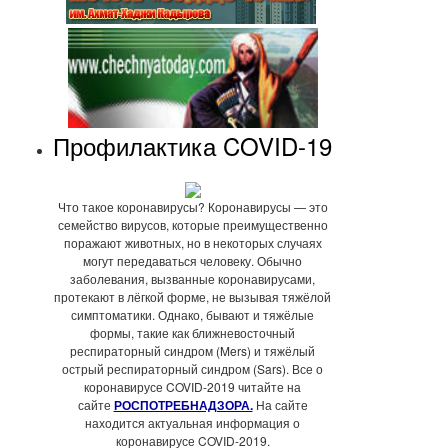
Профилактика COVID-19
Что такое коронавирусы? Коронавирусы — это
семейство вирусов, которые преимущественно
поражают животных, но в некоторых случаях
могут передаваться человеку. Обычно
заболевания, вызванные коронавирусами,
протекают в лёгкой форме, не вызывая тяжёлой
симптоматики. Однако, бывают и тяжёлые
формы, такие как ближневосточный
респираторный синдром (Mers) и тяжёлый
острый респираторный синдром (Sars). Все о
коронавирусе COVID-2019 читайте на
сайте
РОСПОТРЕБНАДЗОРА.
На сайте
находится актуальная информация о
коронавирусе COVID-2019.