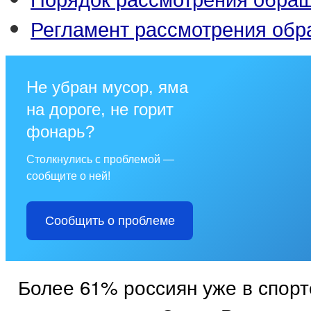
Регламент рассмотрения об
Не убран мусор, яма
на дороге, не горит
фонарь?
Столкнулись с проблемой —
сообщите о ней!
Сообщить о проблеме
Более 61% россиян уже в спорте