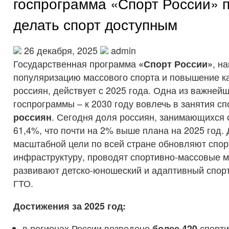
госпрограмма «Спорт России» 
делать спорт доступным
26 декабря, 2025
admin
Государственная программа
«Спорт России»
, н
популяризацию массового спорта и повышение к
россиян, действует с 2025 года. Одна из важней
госпрограммы – к 2030 году вовлечь в занятия с
россиян
. Сегодня доля россиян, занимающихся 
61,4%, что почти на 2% выше плана на 2025 год.
масштабной цели по всей стране обновляют спо
инфраструктуру, проводят спортивно-массовые м
развивают детско-юношеский и адаптивный спорт
ГТО.
Достижения за 2025 год:
в регионах России возведено
более 420
спорти