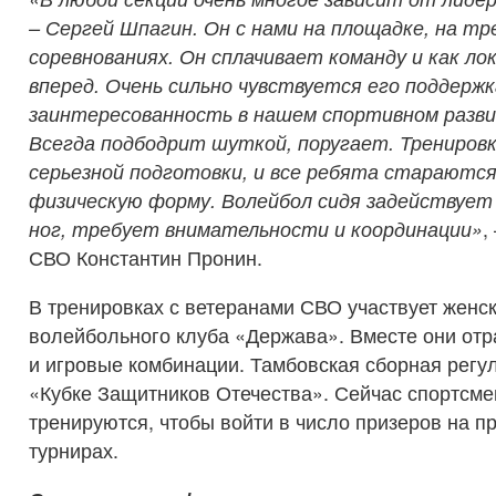
– Сергей Шпагин. Он с нами на площадке, на тр
соревнованиях. Он сплачивает команду и как л
вперед. Очень сильно чувствуется его поддержк
заинтересованность в нашем спортивном разви
Всегда подбодрит шуткой, поругает. Трениро
серьезной подготовки, и все ребята стараютс
физическую форму. Волейбол сидя задействует
ног, требует внимательности и координации»
,
СВО Константин Пронин.
В тренировках с ветеранами СВО участвует женс
волейбольного клуба «Держава». Вместе они от
и игровые комбинации. Тамбовская сборная регу
«Кубке Защитников Отечества». Сейчас спортсме
тренируются, чтобы войти в число призеров на 
турнирах.