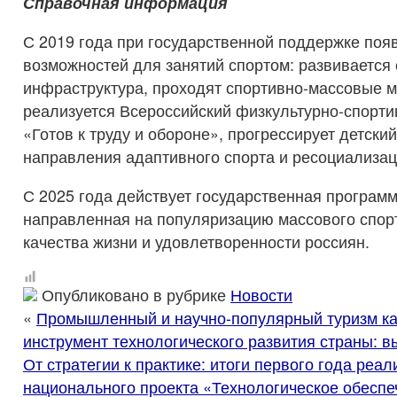
Справочная информация
С 2019 года при государственной поддержке поя
возможностей для занятий спортом: развивается
инфраструктура, проходят спортивно-массовые м
реализуется Всероссийский физкультурно-спорт
«Готов к труду и обороне», прогрессирует детски
направления адаптивного спорта и ресоциализа
С 2025 года действует государственная програм
направленная на популяризацию массового спор
качества жизни и удовлетворенности россиян.
Опубликовано в рубрике
Новости
«
Промышленный и научно-популярный туризм ка
инструмент технологического развития страны: 
От стратегии к практике: итоги первого года реа
национального проекта «Технологическое обеспе