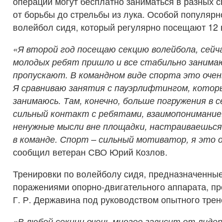
операции могут бесплатно заниматься в разных с
от борьбы до стрельбы из лука. Особой популярн
волейбол сидя, который регулярно посещают 12 
«Я второй год посещаю секцию волейбола, сейча
молодых ребят пришло и все стабильно занима
пропускают. В командном виде спорта это очен
Я сравниваю занятия с пауэрлифтингом, котор
занимаюсь. Там, конечно, больше погружения в се
сильный контакт с ребятами, взаимопонимание
ненужные мысли вне площадки, настраиваешься
в команде. Спорт – сильный мотиватор, я это 
сообщил ветеран СВО Юрий Козлов.
Тренировки по волейболу сидя, предназначенные
поражениями опорно-двигательного аппарата, пр
Г. Р. Державина под руководством опытного трен
«В любой секции очень многое зависит от лидер