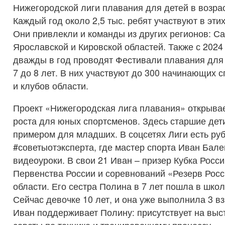
Нижегородской лиги плавания для детей в возрас
Каждый год около 2,5 тыс. ребят участвуют в эти
Они привлекли и команды из других регионов: Са
Ярославской и Кировской областей. Также с 2024
дважды в год проводят Фестивали плавания для 
7 до 8 лет. В них участвуют до 300 начинающих 
и клубов области.
Проект «Нижегородская лига плавания» открыва
роста для юных спортсменов. Здесь старшие дет
примером для младших. В соцсетях Лиги есть ру
#советыотэксперта, где мастер спорта Иван Бале
видеоуроки. В свои 21 Иван – призер Кубка Росс
Первенства России и соревнований «Резерв Росс
области. Его сестра Полина в 7 лет пошла в шко
Сейчас девочке 10 лет, и она уже выполнила 3 в
Иван поддерживает Полину: присутствует на выс