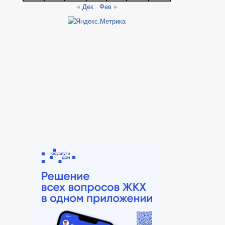
« Дек
Фев »