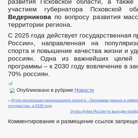
развития Псковской области, а также
участием губернатора Псковской о
Ведерникова
по вопросу развития масс
территории региона.
С 2025 года действует государственная 
России», направленная на популяриз
спорта и повышение качества жизни и у
россиян. Одна из важнейших целей г
программы – к 2030 году вовлечение в за
70% россиян.
Опубликовано в рубрике
Новости
«
Итоги реализации национального проекта «Экономика данных и цифр
государства» в 2025 году
Этапы Кубка России по выездке пройд
Комментирование и размещение ссылок запреще