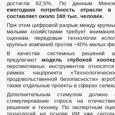
достигла 62,5%. По данным Минсел
ежегодная потребность отрасли в
составляет около 160 тыс. человек.
При этом цифровой разрыв между крупны
малыми хозяйствами требует внимания
оценкам, передовые технологии исп
крупных компаний против ~40% малых фе
В качестве системных решений а
предлагают
модель глубокой коопер
перспективных инструментов относятс
рамках нацпроекта «Технологическ
продовольственной безопасности» агроб
также отдельные проекты в сферах селекц
Дополнительным стимулом должно с
стимулирование спроса на отечеств
решения и технику. По экспертным оце
технологий на основе ИИ уже сегодн