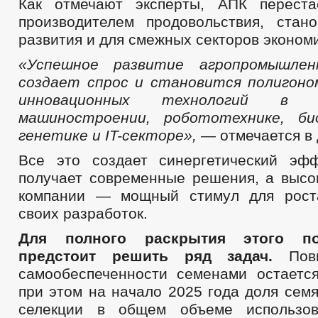
Как отмечают эксперты, АПК переста
производителем продовольствия, стан
развития и для смежных секторов экономи
«Успешное развитие агропромышлен
создает спрос и становится полигоно
инновационных технологий в о
машиностроении, робототехнике, би
генетике и IT-секторе», —
отмечается в
Все это создает синергетический эфф
получает современные решения, а высо
компании — мощный стимул для рост
своих разработок.
Для полного раскрытия этого п
предстоит решить ряд задач.
Повы
самообеспеченности семенами остаетс
при этом на начало 2025 года доля сем
селекции в общем объеме использо