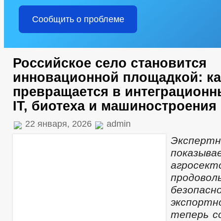
Сообщить о проблеме
Российское село становится
инновационной площадкой: ка
превращается в интеграционн
IT, биотеха и машиностроения
22 января, 2026
admin
Экспер
показ
агросек
продовол
безоп
экспорт
теперь с