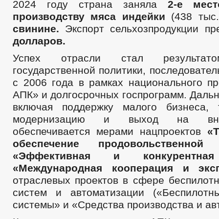
2024 году страна заняла
2-е мес
производству мяса индейки
(438 тыс
свинине.
Экспорт сельхозпродукции п
долларов.
Успех отрасли стал результато
государственной политики, последовате
с 2006 года в рамках национального пр
АПК» и долгосрочных госпрограмм. Даль
включая поддержку малого бизнеса, 
модернизацию и выход на вне
обеспечивается мерами нацпроектов
«
обеспечение продовольственной б
«Эффективная и конкурентная
«Международная кооперация и эксп
отраслевых проектов в сфере беспилот
систем и автоматизации («Беспилотн
системы» и «Средства производства и ав