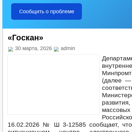
Сообщить о проблеме
«Госкан»
30 марта, 2026
admin
Департа
внутрен
Минпром
(далее —
соответс
Министер
развит
массовы
Российск
16.02.2026 № Ш 3-12585 сообщает, чт
ситуационном центре электронного