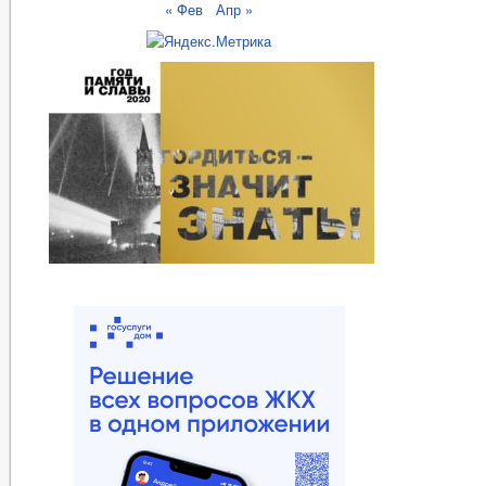
« Фев
Апр »