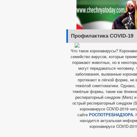
Профилактика COVID-19
Что такое коронавирусы? Коронав
семейство вирусов, которые преи
поражают животных, но в некотор
могут передаваться человеку.
заболевания, вызванные корона
протекают в лёгкой форме, не
тяжёлой симптоматики. Однако,
тяжёлые формы, такие как ближн
респираторный синдром (Mers) 
острый респираторный синдром (Sa
коронавирусе COVID-2019 чит
сайте
РОСПОТРЕБНАДЗОРА.
Н
находится актуальная информ
коронавирусе COVID-201