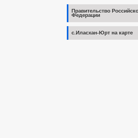
Правительство Российск
Федерации
с.Иласхан-Юрт на карте