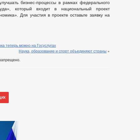
лучшать бизнес-процессы в рамках федерального
руда», который входит в национальный проект
омика». Для участия в проекте оставьте заявку на
ка теперь можно на Госуслугах
Наука, образование и спорт объединяют страны
»
запрещено.
щих