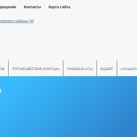
бращение
Контакты
Карта сайта
ТОВ
ПРОТИВОДЕЙСТВИЕ КОРРУПЦИИ
ПРАВОВЫЕ АКТЫ
БЮДЖЕТ
МУНИЦИПА
а