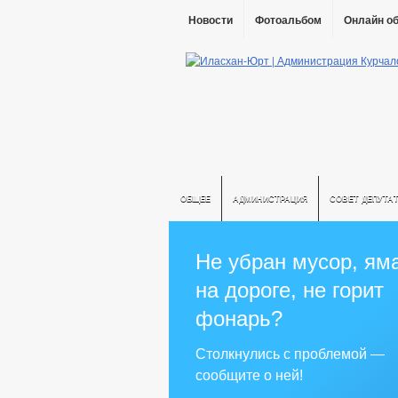
Новости
Фотоальбом
Онлайн о
ОБЩЕЕ
АДМИНИСТРАЦИЯ
СОВЕТ ДЕПУТА
Не убран мусор, ям
на дороге, не горит
фонарь?
Столкнулись с проблемой —
сообщите о ней!