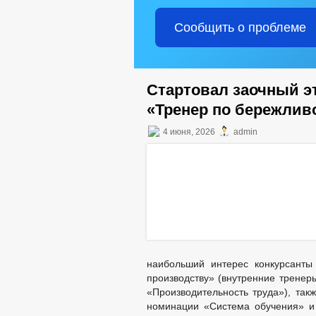
Сообщить о проблеме
Стартовал заочный э
«Тренер по бережлив
4 июня, 2026
admin
наибольший интерес конкурсанты
производству» (внутренние тренер
«Производительность труда»), так
номинации «Система обучения» и