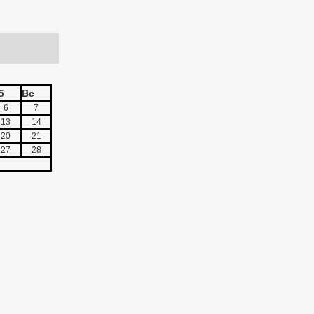
б
Вс
6
7
13
14
20
21
27
28