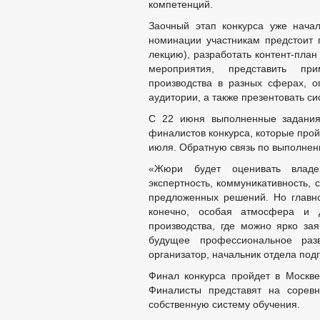
компетенций.
Заочный этап конкурса уже нача
номинации участникам предстоит п
лекцию), разработать контент-пла
мероприятия, представить пр
производства в разных сферах, о
аудитории, а также презентовать си
С 22 июня выполненные задания 
финалистов конкурса, которые прой
июля. Обратную связь по выполнен
«Жюри будет оценивать владен
экспертность, коммуникативность, 
предложенных решений. Но главно
конечно, особая атмосфера и 
производства, где можно ярко за
будущее профессиональное раз
организатор, начальник отдела под
Финал конкурса пройдет в Москве
Финалисты представят на соревн
собственную систему обучения.