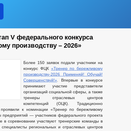
тап V федерального конкурса
ому производству – 2026»
Более 150 заявок подали участники на
конкурс ФЦК
«Тренер по бережливому
производству-2026 Применяй! Обучай!
Совершенствуй!»
. Впервые в конкурсе
принимают участие представители
организаций социальной сферы, а также
тренеры отраслевых центров
компетенций (ОЦК). Традиционно
 проявили к номинации «Тренер по бережливому
ы предприятий — участников федерального проекта
же в соревновании участвуют тренерские команды в
 специалисты региональных и отраслевых центров