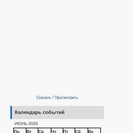
Скачать
/
Просмотреть
Календарь событий
ИЮНЬ 2026
Пн
Вт
Ср
Чт
Пт
Сб
Вс