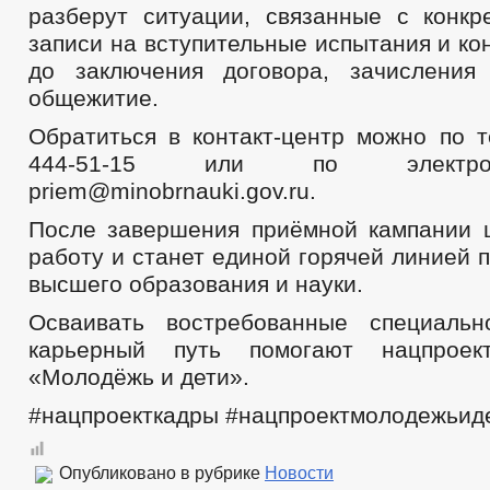
разберут ситуации, связанные с конкр
записи на вступительные испытания и ко
до заключения договора, зачисления
общежитие.
Обратиться в контакт-центр можно по т
444-51-15 или по электро
priem@minobrnauki.gov.ru.
После завершения приёмной кампании 
работу и станет единой горячей линией 
высшего образования и науки.
Осваивать востребованные специальн
карьерный путь помогают нацпрое
«Молодёжь и дети».
#нацпроекткадры #нацпроектмолодежьид
Опубликовано в рубрике
Новости