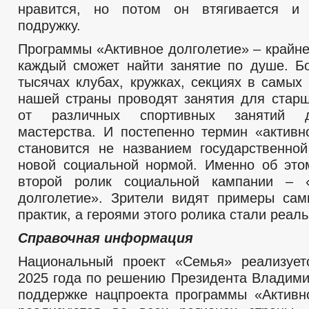
нравится, но потом он втягивается и
подружку.
Программы «Активное долголетие» – крайне
каждый сможет найти занятие по душе. Б
тысячах клубах, кружках, секциях в самых
нашей страны проводят занятия для старш
от различных спортивных занятий д
мастерства. И постепенно термин «активн
становится не названием государственно
новой социальной нормой. Именно об это
второй ролик социальной кампании – «
долголетие». Зрители видят примеры са
практик, а героями этого ролика стали реал
Справочная информация
Национальный проект «Семья» реализует
2025 года по решению Президента Владими
поддержке нацпроекта программы «Активн