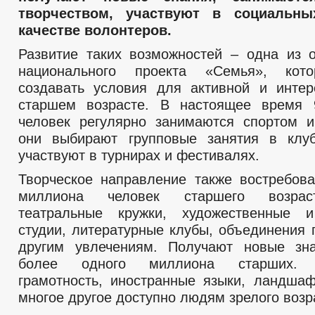
творчеством, участвуют в социальн
качестве волонтеров.
Развитие таких возможностей – одна из 
национального проекта «Семья», кот
создавать условия для активной и инте
старшем возрасте. В настоящее время 
человек регулярно занимаются спортом и
они выбирают групповые занятия в клуб
участвуют в турнирах и фестивалях.
Творческое направление также востребов
миллиона человек старшего возрас
театральные кружки, художественные 
студии, литературные клубы, объединения 
другим увлечениям. Получают новые зн
более одного миллиона старших. К
грамотность, иностранные языки, ландша
многое другое доступно людям зрелого возр