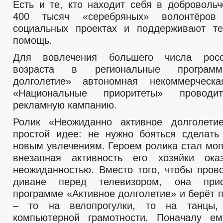
Есть и те, кто находит себя в добровольч
400 тысяч «серебряных» волонтёров
социальных проектах и поддерживают те
помощь.
Для вовлечения большего числа росс
возраста в региональные программ
долголетие» автономная некоммерческа
«Национальные приоритеты» проводи
рекламную кампанию.
Ролик «Неожиданно активное долголети
простой идее: не нужно бояться сделать
новым увлечениям. Героем ролика стал моп
внезапная активность его хозяйки ока
неожиданностью. Вместо того, чтобы пров
диване перед телевизором, она прис
программе «Активное долголетие» и берёт 
– то на велопрогулки, то на танцы,
компьютерной грамотности. Поначалу ем