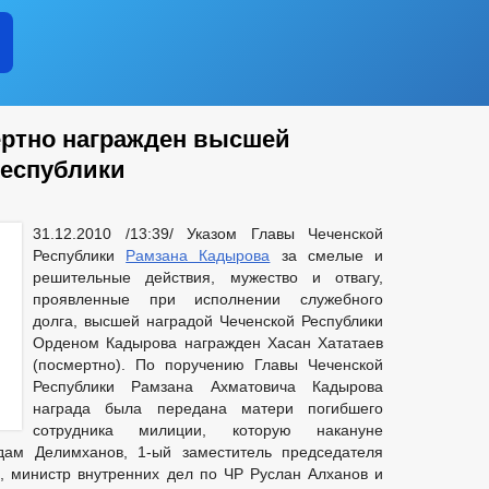
ертно награжден высшей
Республики
31.12.2010 /13:39/ Указом Главы Чеченской
Республики
Рамзана Кадырова
за смелые и
решительные действия, мужество и отвагу,
проявленные при исполнении служебного
долга, высшей наградой Чеченской Республики
Орденом Кадырова награжден Хасан Хататаев
(посмертно). По поручению Главы Чеченской
Республики Рамзана Ахматовича Кадырова
награда была передана матери погибшего
сотрудника милиции, которую накануне
ам Делимханов, 1-ый заместитель председателя
, министр внутренних дел по ЧР Руслан Алханов и