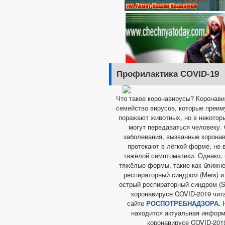
Профилактика COVID-19
Что такое коронавирусы? Коронав
семейство вирусов, которые преи
поражают животных, но в некотор
могут передаваться человеку.
заболевания, вызванные корона
протекают в лёгкой форме, не
тяжёлой симптоматики. Однако,
тяжёлые формы, такие как ближн
респираторный синдром (Mers) 
острый респираторный синдром (Sa
коронавирусе COVID-2019 чит
сайте
РОСПОТРЕБНАДЗОРА.
Н
находится актуальная информ
коронавирусе COVID-201