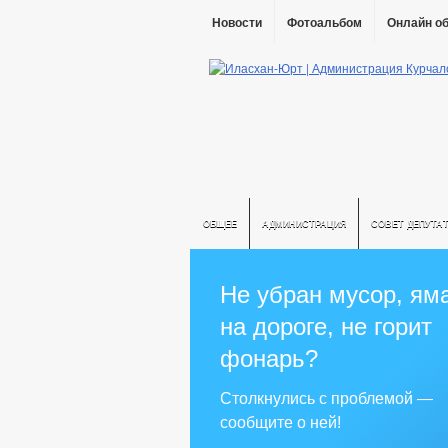
Новости
Фотоальбом
Онлайн о
ОБЩЕЕ
АДМИНИСТРАЦИЯ
СОВЕТ ДЕПУТА
Не убран мусор, ям
на дороге, не горит
фонарь?
Столкнулись с проблемой —
сообщите о ней!