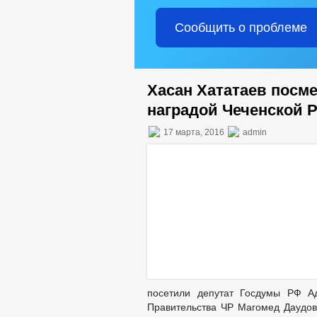
Сообщить о проблеме
Хасан Хататаев посм
наградой Чеченской 
17 марта, 2016
admin
посетили депутат Госдумы РФ Ад
Правительства ЧР Магомед Даудов