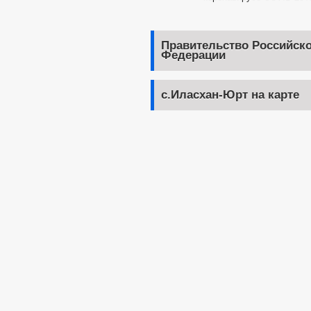
Правительство Российск
Федерации
с.Иласхан-Юрт на карте