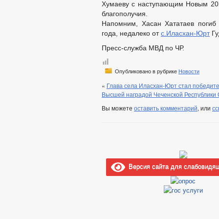
Хумаеву с наступающим Новым 2011
благополучия.
Напомним, Хасан Хататаев погиб 
года, недалеко от
с.Иласхан-Юрт
Гу
Пресс-служба МВД по ЧР.
Опубликовано в рубрике
Новости
«
Глава села Иласхан-Юрт стал победит
Высшей наградой Чеченской Республики 
Вы можете
оставить комментарий
, или
сс
Версия сайта для слабовидя